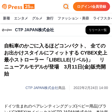
ログイン/会員登録
新着
エンタメ
グルメ
旅行
ファッション・美容
ライフスタ
CTP JAPAN株式会社
リリース一覧
自転車のかごに入るほどコンパクト、 全ての
お出かけスタイルにフィットする CYBEX史上
最小ストローラー「LIBELLE(リベル)」 リ
ニューアルモデルが登場 3月11日(金)販売開
始
CTP JAPAN株式会社
商品
2022年2月24日 14:00
ドイツ生まれのペアレンティンググッズ(ベビー用品)ブラ