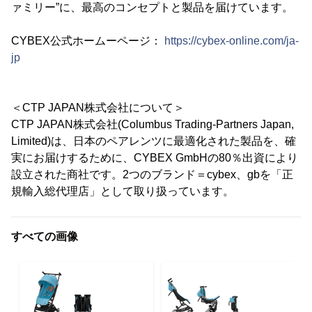
ァミリー”に、最高のコンセプトと製品を届けています。
CYBEX公式ホームーページ：
https://cybex-online.com/ja-
jp
＜CTP JAPAN株式会社について＞
CTP JAPAN株式会社(Columbus Trading-Partners Japan,
Limited)は、日本のペアレンツに最適化された製品を、確
実にお届けするために、CYBEX GmbHの80％出資により
設立された商社です。2つのブランド＝cybex、gbを「正
規輸入総代理店」として取り扱っています。
すべての画像