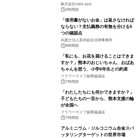
株式会社cielo azul
4時間前
「借用書がないお金」は返さなければ
ならない？支払義務の有無を分ける5
つの確認点
弁護士法人若井綜合法律事務所
6時間前
「私にも、お花を届けることはできま
すか？」熊本のおじいちゃん、おばあ
ちゃんを想う、小学6年生との約束
フラワーライフ振興協議会
7時間前
「わたしたちにも何かできますか？」
子どもたちの一言から、熊本支援の輪
が全国へ
フラワーライフ振興協議会
7時間前
アルミニウム・ジルコニウム合金スパ
ッタリングターゲットの世界市場