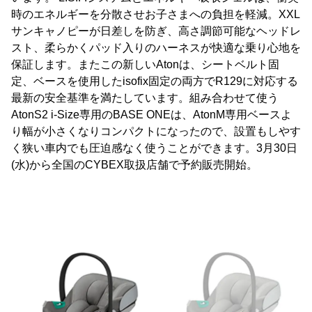
時のエネルギーを分散させお子さまへの負担を軽減。XXL
サンキャノピーが日差しを防ぎ、高さ調節可能なヘッドレ
スト、柔らかくパッド入りのハーネスが快適な乗り心地を
保証します。またこの新しいAtonは、シートベルト固
定、ベースを使用したisofix固定の両方でR129に対応する
最新の安全基準を満たしています。組み合わせて使う
AtonS2 i-Size専用のBASE ONEは、AtonM専用ベースよ
り幅が小さくなりコンパクトになったので、設置もしやす
く狭い車内でも圧迫感なく使うことができます。3月30日
(水)から全国のCYBEX取扱店舗で予約販売開始。