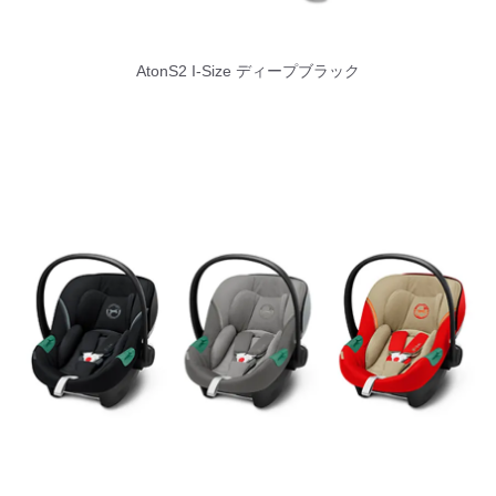
AtonS2 I-Size ディープブラック