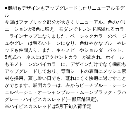
■機能もデザインもアップグレードしたリニューアルモデ
ル
今回はファブリック部分が大きくリニューアル。色のバリ
エーションが6色に増え、モダンでトレンド感溢れるカラ
ーラインナップになりました。ベーシックカラーのベージ
ュやグレーは明るいトーンになり、色鮮やかなブルーやレ
ッドも仲間入り。また、キャノピーやショルダーパット、
5点式ハーネスにはアクセントカラーが施され、ホイール
もモノトーンのバイカラーに。デザインだけでなく機能も
アップグレードしており、背面シートの表面にメッシュ素
材を採用。蒸し暑い日でも、蒸れにくく快適に過ごすこと
ができます。展開カラーは、左からビーチブルー・シーシ
ェルベージュ・オーシャンブルー・ムーンブラック・ラバ
グレー・ハイビスカスレッド(一部店舗限定)。
※ハイビスカスレッドは5月下旬入荷予定