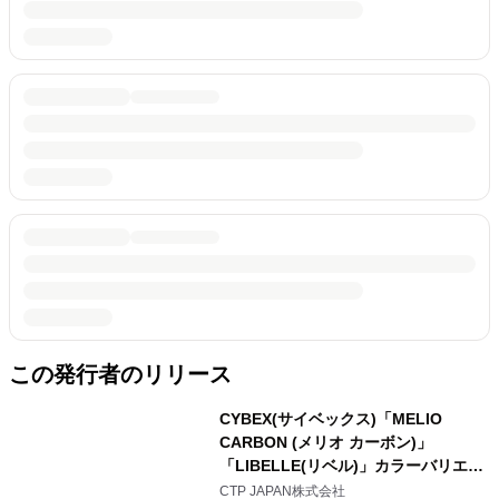
この発行者のリリース
CYBEX(サイベックス)「MELIO
CARBON (メリオ カーボン)」
「LIBELLE(リベル)」カラーバリエー
ションチェンジ。 2月9日(金)に発売
CTP JAPAN株式会社