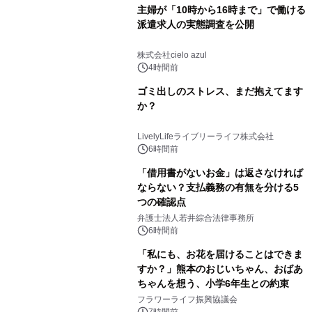
主婦が「10時から16時まで」で働ける
派遣求人の実態調査を公開
株式会社cielo azul
4時間前
ゴミ出しのストレス、まだ抱えてます
か？
LivelyLifeライブリーライフ株式会社
6時間前
「借用書がないお金」は返さなければ
ならない？支払義務の有無を分ける5
つの確認点
弁護士法人若井綜合法律事務所
6時間前
「私にも、お花を届けることはできま
すか？」熊本のおじいちゃん、おばあ
ちゃんを想う、小学6年生との約束
フラワーライフ振興協議会