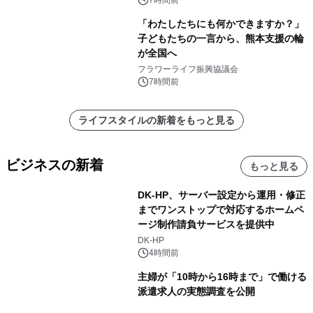
7時間前
「わたしたちにも何かできますか？」
子どもたちの一言から、熊本支援の輪
が全国へ
フラワーライフ振興協議会
7時間前
ライフスタイルの新着をもっと見る
ビジネスの新着
もっと見る
DK-HP、サーバー設定から運用・修正
までワンストップで対応するホームペ
ージ制作請負サービスを提供中
DK-HP
4時間前
主婦が「10時から16時まで」で働ける
派遣求人の実態調査を公開