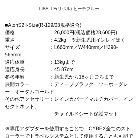
LIBELLE(リベル) ビーチブルー
■AtonS2 i-Size(R-129/03規格適合)
価格 ：26,000円(税込価格28,600円)
重さ ：4.2kg ※新生児用インレイ除く
サイズ ：L660mm／W440mm／H390-
565mm
適応体重 ：13kgまで
適応身長 ：45-87cm
参考年齢 ：新生児から18ヶ月ごろまで
展開カラー ：ディープブラック、ソーホーグレ
ー、オータムゴールド
その他アクセサリー：レインカバー／マルチカバー、イン
セクトネット、
チャイルドシート保護マット
※専用アダプターを使用することで、CYBEX全てのスト
ローラーでトラベルシステムとして使用することも可能で