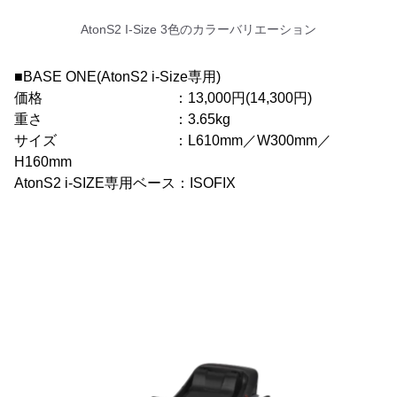
AtonS2 I-Size 3色のカラーバリエーション
■BASE ONE(AtonS2 i-Size専用)
価格 ：13,000円(14,300円)
重さ ：3.65kg
サイズ ：L610mm／W300mm／
H160mm
AtonS2 i-SIZE専用ベース：ISOFIX