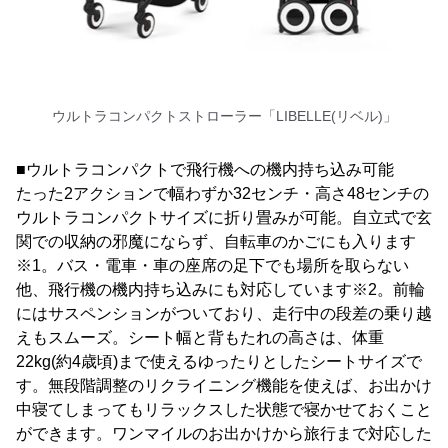
ウルトラコンパクトストローラー「LIBELLE(リベル)」
■ウルトラコンパクトで飛行機への機内持ち込み可能
たった2アクションで幅わずか32センチ・高さ48センチの
ウルトラコンパクトサイズに折り畳みが可能。自立式で玄
関での収納の邪魔にならず、自転車のかごにも入ります
※1。バス・電車・車の座席の足下でも場所を取らない
他、飛行機の機内持ち込みにも対応しています※2。前輪
にはサスペンションがついており、走行中の段差の乗り越
えもスムーズ。シート幅と背もたれの高さは、体重
22kg(約4歳頃)まで使えるゆったりとしたシートサイズで
す。無段階調整のリクライニング機能を使えば、お出かけ
中寝てしまってもリラックスした状態で寝かせておくこと
ができます。ワンマイルのお出かけから旅行まで対応した