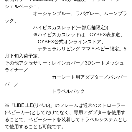
シェルベージュ、
オーシャンブルー、ラバグレー、ムーンブラ
ック、
ハイビスカスレッド(一部店舗限定))
※ハイビスカスレッドは、CYBEX表参道、
CYBEX公式オンラインストア、
ナチュラルリビング ママ＊ベビー限定。5
月下旬入荷予定。
その他アクセサリー：レインカバー／3Dシートメッシュ
ライナー／
カーシート用アダプター／バンパー
バー／
トラベルバック
※「LIBELLE(リベル)」のフレームは通常のストローラー
(ベビーカー)としてだけでなく、専用アダプターを使用す
ることで、ベビーシートを装着してトラベルシステムとし
て使用することも可能です。