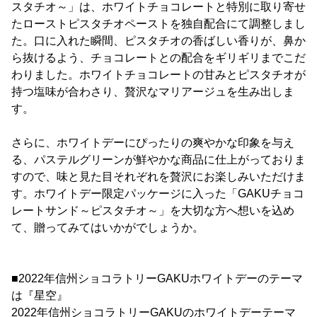
スタチオ～」は、ホワイトチョコレートと特別に取り寄せ
たローストピスタチオペーストを独自配合にて調整しまし
た。口に入れた瞬間、ピスタチオの香ばしい香りが、鼻か
ら抜けるよう、チョコレートとの配合をギリギリまでこだ
わりました。ホワイトチョコレートの甘みとピスタチオが
持つ塩味が合わさり、贅沢なマリアージュを生み出しま
す。
さらに、ホワイトデーにぴったりの爽やかな印象を与え
る、パステルグリーンが鮮やかな商品に仕上がっておりま
すので、味と見た目それぞれを贅沢にお楽しみいただけま
す。ホワイトデー限定パッケージに入った「GAKUチョコ
レートサンド～ピスタチオ～」を大切な方へ想いを込め
て、贈ってみてはいかがでしょうか。
■2022年信州ショコラトリーGAKUホワイトデーのテーマ
は『星空』
2022年信州ショコラトリーGAKUのホワイトデーテーマ