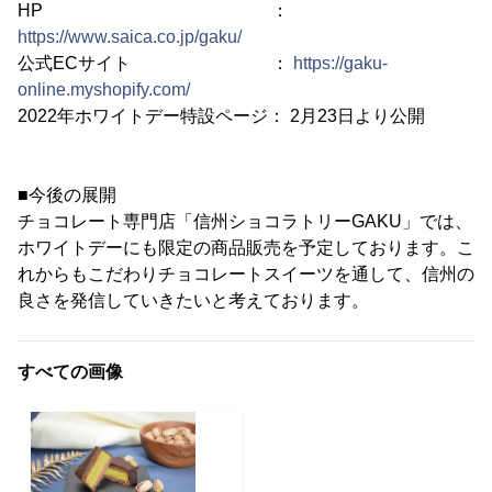
HP ：
https://www.saica.co.jp/gaku/
公式ECサイト ：
https://gaku-
online.myshopify.com/
2022年ホワイトデー特設ページ： 2月23日より公開
■今後の展開
チョコレート専門店「信州ショコラトリーGAKU」では、
ホワイトデーにも限定の商品販売を予定しております。こ
れからもこだわりチョコレートスイーツを通して、信州の
良さを発信していきたいと考えております。
すべての画像