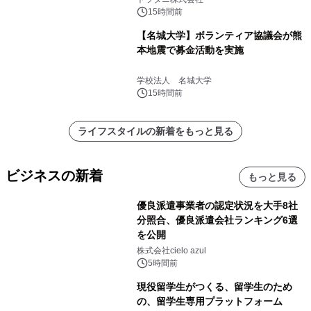
15時間前
【名城大学】ボランティア協議会が熊
本地震で募金活動を実施
学校法人 名城大学
15時間前
ライフスタイルの新着をもっと見る
ビジネスの新着
もっと見る
優良派遣事業者の認定状況を大手8社
分照合、優良派遣会社ランキング6選
を公開
株式会社cielo azul
5時間前
現役留学生がつくる、留学生のため
の、留学生専用プラットフォーム