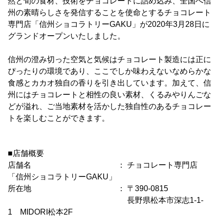
然と旬の食材、技術をチョコレートに詰め込み、全国へ信
州の素晴らしさを発信することを使命とするチョコレート
専門店「信州ショコラトリーGAKU」が2020年3月28日に
グランドオープンいたしました。
信州の澄み切った空気と気候はチョコレート製造には正に
ぴったりの環境であり、ここでしか味わえないなめらかな
食感とカカオ独自の香りを引き出しています。加えて、信
州にはチョコレートと相性の良い素材、くるみやりんごな
どが溢れ、ご当地素材を活かした独自性のあるチョコレー
トを楽しむことができます。
■店舗概要
店舗名 ： チョコレート専門店
「信州ショコラトリーGAKU」
所在地 ： 〒390-0815
長野県松本市深志1-1-
1 MIDORI松本2F