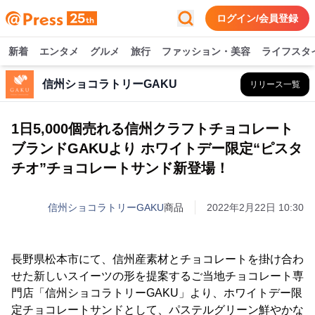
ログイン/会員登録
新着
エンタメ
グルメ
旅行
ファッション・美容
ライフスタ
信州ショコラトリーGAKU
リリース一覧
1日5,000個売れる信州クラフトチョコレート
ブランドGAKUより ホワイトデー限定“ピスタ
チオ”チョコレートサンド新登場！
信州ショコラトリーGAKU
商品
2022年2月22日 10:30
長野県松本市にて、信州産素材とチョコレートを掛け合わ
せた新しいスイーツの形を提案するご当地チョコレート専
門店「信州ショコラトリーGAKU」より、ホワイトデー限
定チョコレートサンドとして、パステルグリーン鮮やかな