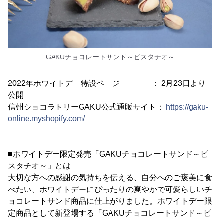
GAKUチョコレートサンド～ピスタチオ～
2022年ホワイトデー特設ページ ： 2月23日より
公開
信州ショコラトリーGAKU公式通販サイト：
https://gaku-
online.myshopify.com/
■ホワイトデー限定発売「GAKUチョコレートサンド～ピ
スタチオ～」とは
大切な方への感謝の気持ちを伝える、自分へのご褒美に食
べたい、ホワイトデーにぴったりの爽やかで可愛らしいチ
ョコレートサンド商品に仕上がりました。ホワイトデー限
定商品として新登場する「GAKUチョコレートサンド～ピ