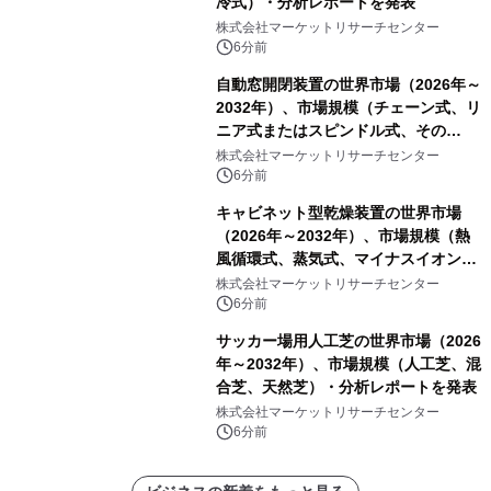
冷式）・分析レポートを発表
株式会社マーケットリサーチセンター
6分前
自動窓開閉装置の世界市場（2026年～
2032年）、市場規模（チェーン式、リ
ニア式またはスピンドル式、その
他）・分析レポートを発表
株式会社マーケットリサーチセンター
6分前
キャビネット型乾燥装置の世界市場
（2026年～2032年）、市場規模（熱
風循環式、蒸気式、マイナスイオン除
湿式、その他）・分析レポートを発表
株式会社マーケットリサーチセンター
6分前
サッカー場用人工芝の世界市場（2026
年～2032年）、市場規模（人工芝、混
合芝、天然芝）・分析レポートを発表
株式会社マーケットリサーチセンター
6分前