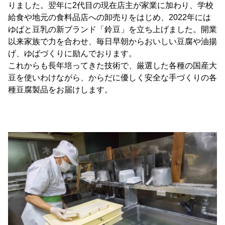
りました。翌年に2代目の現在店主が家業に加わり、学校
給食や地元の食料品店への卸売りをはじめ、2022年には
ゆばと豆乳の新ブランド「鈴豆」を立ち上げました。開業
以来家族で力を合わせ、毎日早朝からおいしい豆腐や油揚
げ、ゆばづくりに励んでおります。
これからも長年培ってきた技術で、厳選した各種の国産大
豆を使いわけながら、からだに優しく安全な手づくりの各
種豆腐製品をお届けします。