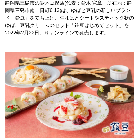
静岡県三島市の鈴木豆腐店(代表：鈴木 寛章、所在地：静
岡県三島市南二日町6-13)は、ゆばと豆乳の新しいブラン
ド「鈴豆」を立ち上げ、生ゆばとシートやスティック状の
ゆば、豆乳クリームのセット「鈴豆はじめてセット」を
2022年2月22日よりオンラインで発売します。