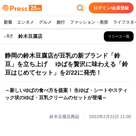
ログイン/会員登録
新着
エンタメ
グルメ
旅行
ファッション・美容
ライフスタ
鈴木豆腐店
リリース一覧
静岡の鈴木豆腐店が豆乳の新ブランド「鈴
豆」を立ち上げ ゆばを贅沢に味わえる「鈴
豆はじめてセット」を2/22に発売！
～新しいゆばの食べ方を提案！ 生ゆば・シートやスティ
ック状のゆば・豆乳クリームのセットが登場～
鈴木豆腐店
商品
2022年2月22日 11:00