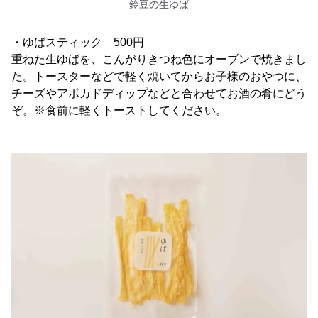
鈴豆の生ゆば
・ゆばスティック 500円
重ねた生ゆばを、こんがりきつね色にオーブンで焼きまし
た。トースターなどで軽く焼いてからお子様のおやつに、
チーズやアボカドディップなどと合わせてお酒の肴にどう
ぞ。※食前に軽くトーストしてください。