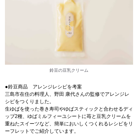
鈴豆の豆乳クリーム
●鈴豆商品 アレンジレシピを考案
三島市在住の料理人、野田 康代さんの監修でアレンジレ
シピをつくりました。
生ゆばを使った巻き寿司やゆばスティックと合わせるディ
ップ2種、ゆばミルフィーユシートに苺と豆乳クリームを
重ねたスイーツなど、簡単においしくつくれるレシピをリ
ーフレットでご紹介しています。