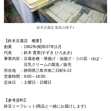
鈴木豆腐店 製造の様子1
【鈴木豆腐店 概要】
創業 ：1962年(昭和37年)1月
代表 ：鈴木 寛章(すずき ひろあき)
事業内容：豆腐各種・厚揚げ・油揚げ・うの花・ゆば・
豆乳クリームの製造／販売
所在地 ：静岡県三島市南二日町6-13
営業時間：9:00～16:00
定休日 ：土曜日・日曜日
【参考資料】
鈴豆リーフレット(商品と一緒にお届けします)