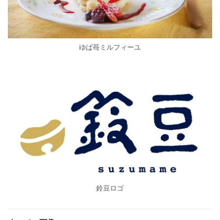
ゆば苺ミルフィーユ
鈴豆ロゴ