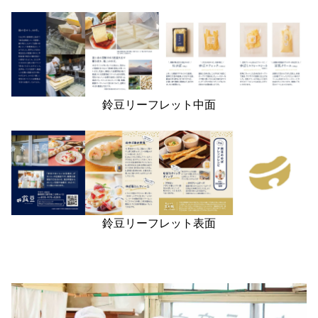
鈴豆リーフレット中面
鈴豆リーフレット表面