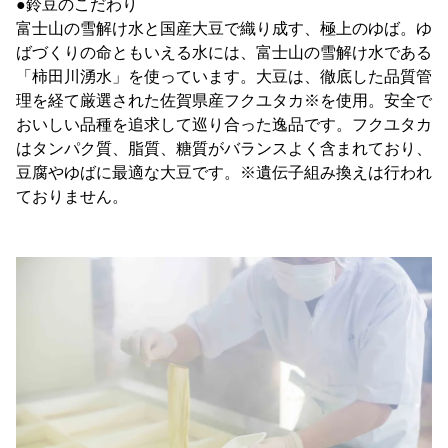
●鈴豆のこだわり
富士山の雪解け水と国産大豆で織り成す、極上のゆば。ゆ
ばづくりの命ともいえる水には、富士山の雪解け水である
「柿田川湧水」を使っています。大豆は、徹底した品質管
理を経て厳選された佐賀県産フクユタカ※を使用。安全で
おいしい品種を追求して巡り合った逸品です。フクユタカ
はタンパク質、脂質、糖質がバランスよく含まれており、
豆腐やゆばに最適な大豆です。※遺伝子組み換えは行われ
ておりません。