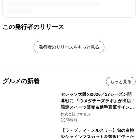
この発行者のリリース
発行者のリリースをもっと見る
グルメの新着
もっと見る
セレッソ大阪の2026／27シーズン開
幕戦に 「ウメダチーズラボ」が出店！
限定スイーツ販売＆選手直筆サイング
ッズが当たる抽選会を 8月8日に開催
株式会社ヤマタカ
36分前
【ラ・プティ・メルスリー】旬の白桃
やシャインマスカットを贅沢に使った