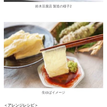
鈴木豆腐店 製造の様子2
生ゆばイメージ
＜アレンジレシピ＞