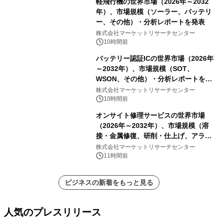
軽飛行機の世界市場（2026年～2032
年）、市場規模（ソーラー、バッテリ
ー、その他）・分析レポートを発表
株式会社マーケットリサーチセンター
10時間前
バッテリー認証ICの世界市場（2026年
～2032年）、市場規模（SOT、
WSON、その他）・分析レポートを発
表
株式会社マーケットリサーチセンター
10時間前
オンサイト修理サービスの世界市場
（2026年～2032年）、市場規模（溶
接・金属修復、研削・仕上げ、アライ
メント、その他）・分析レポートを発
株式会社マーケットリサーチセンター
表
11時間前
ビジネスの新着をもっと見る
人気のプレスリリース