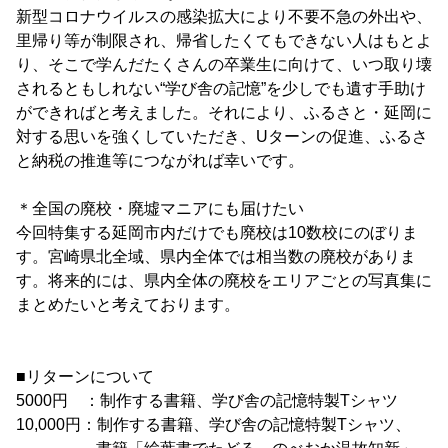
新型コロナウイルスの感染拡大により不要不急の外出や、
里帰り等が制限され、帰省したくてもできない人はもとよ
り、そこで学んだたくさんの卒業生に向けて、いつ取り壊
されるともしれない“学び舎の記憶”を少しでも遺す手助け
ができればと考えました。それにより、ふるさと・延岡に
対する思いを強くしていただき、Uターンの促進、ふるさ
と納税の推進等につながれば幸いです。
＊全国の廃校・廃墟マニアにも届けたい
今回特集する延岡市内だけでも廃校は10数校にのぼりま
す。宮崎県北全域、県内全体では相当数の廃校がありま
す。将来的には、県内全体の廃校をエリアごとの写真集に
まとめたいと考えております。
■リターンについて
5000円 ：制作する書籍、学び舎の記憶特製Tシャツ
10,000円：制作する書籍、学び舎の記憶特製Tシャツ、