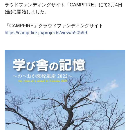
ラウドファンディングサイト「CAMPFIRE」にて2月4日
(金)に開始しました。
「CAMPFIRE」クラウドファンディングサイト
https://camp-fire.jp/projects/view/550599