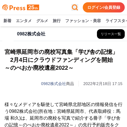
ログイン/会員登録
新着
エンタメ
グルメ
旅行
ファッション・美容
ライフスタ
0982株式会社
リリース一覧
宮崎県延岡市の廃校写真集「学び舎の記憶」
2月4日にクラウドファンディングを開始
～のべおか廃校遺産2022～
0982株式会社
商品
2022年2月18日 17:15
様々なメディアを駆使して宮崎県北部地区の情報発信を行
う0982株式会社(所在地：宮崎県延岡市、代表取締役：馬
場 和久)は、延岡市の廃校を写真で紹介する冊子「学び舎
の記憶～のべおか廃校遺産2022～」の先行予約販売をク