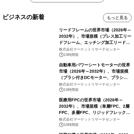
ビジネスの新着
もっと見る
リードフレームの世界市場（2026年～
2032年）、市場規模（プレス加工リー
ドフレーム、エッチング加工リードフ
レーム）・分析レポートを発表
株式会社マーケットリサーチセンター
10時間前
自動車用パワーシートモーターの世界
市場（2026年～2032年）、市場規模
（ブラシ付きDCモーター、ブラシレ
スDCモーター）・分析レポートを発
株式会社マーケットリサーチセンター
表
10時間前
医療用FPCの世界市場（2026年～
2032年）、市場規模（単層FPC、2層
FPC、多層FPC、リジッドフレックス
PCB）・分析レポートを発表
株式会社マーケットリサーチセンター
10時間前