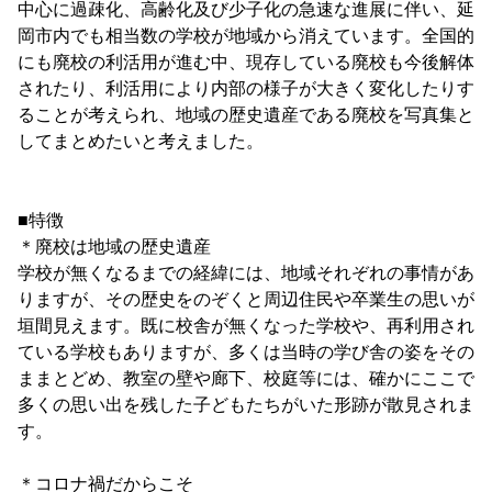
中心に過疎化、高齢化及び少子化の急速な進展に伴い、延
岡市内でも相当数の学校が地域から消えています。全国的
にも廃校の利活用が進む中、現存している廃校も今後解体
されたり、利活用により内部の様子が大きく変化したりす
ることが考えられ、地域の歴史遺産である廃校を写真集と
してまとめたいと考えました。
■特徴
＊廃校は地域の歴史遺産
学校が無くなるまでの経緯には、地域それぞれの事情があ
りますが、その歴史をのぞくと周辺住民や卒業生の思いが
垣間見えます。既に校舎が無くなった学校や、再利用され
ている学校もありますが、多くは当時の学び舎の姿をその
ままとどめ、教室の壁や廊下、校庭等には、確かにここで
多くの思い出を残した子どもたちがいた形跡が散見されま
す。
＊コロナ禍だからこそ