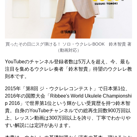
買ったその日にスグ弾ける！ ソロ・ウクレレBOOK 鈴木智貴 著
（動画対応）
YouTubeのチャンネル登録者数は5万人を超え、今、最も
注目を集めるウクレレ奏者「鈴木智貴」待望のウクレレ教
則本です。
2015年「第8回 ジ・ウクレレコンテスト」で日本第1位、
2016年の国際大会「Ribbee's World Ukulele Championshi
p 2016」で世界第1位という輝かしい受賞歴を持つ鈴木智
貴。自身のYouTubeチャンネルでの総再生回数900万回以
上、レッスン動画は300万回以上を誇り、丁寧でわかりや
すい解説には定評があります。