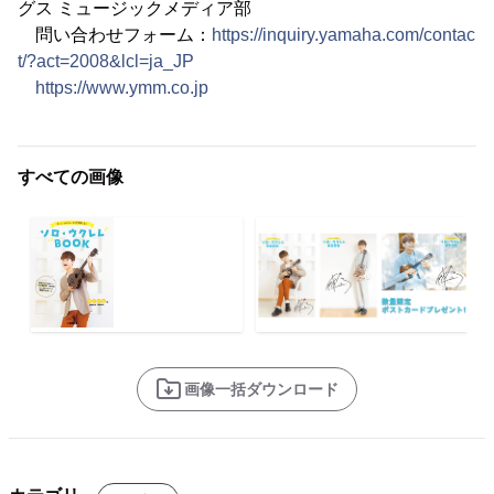
グス ミュージックメディア部
問い合わせフォーム：
https://inquiry.yamaha.com/contac
t/?act=2008&lcl=ja_JP
https://www.ymm.co.jp
すべての画像
画像一括ダウンロード