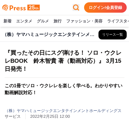
ログイン/会員登録
新着
エンタメ
グルメ
旅行
ファッション・美容
ライフスタ
（株）ヤマハミュージックエンタテインメントHD
リリース一覧
『買ったその日にスグ弾ける！ ソロ・ウクレ
レBOOK 鈴木智貴 著（動画対応）』 3月15
日発売！
この1冊でソロ・ウクレレを楽しく学べる。わかりやすい
動画解説対応！
（株）ヤマハミュージックエンタテインメントホールディングス
サービス
2022年2月25日 12:00