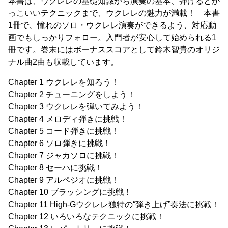
本書は、ウクレレの基礎知識から演奏の基本、弾けるとか
っこいいテクニックまで、ウクレレの魅力が満載！ 本書
1冊で、憧れのソロ・ウクレレ演奏ができるよう、対応動
画でもしっかりフォロー。入門者が安心して始められる1
冊です。巻末にはボーナススコアとして鈴木智貴のオリジ
ナル曲2曲も収載しています。
Chapter 1 ウクレレを知ろう！
Chapter 2 チューニングをしよう！
Chapter 3 ウクレレを弾いてみよう！
Chapter 4 メロディ弾きに挑戦！
Chapter 5 コード弾きに挑戦！
Chapter 6 ソロ弾きに挑戦！
Chapter 7 ジャカソロに挑戦！
Chapter 8 セーハに挑戦！
Chapter 9 アルペジオに挑戦！
Chapter 10 ブラッシングに挑戦！
Chapter 11 High-Gウクレレ独特の“弾き上げ”奏法に挑戦！
Chapter 12 いろいろなテクニックに挑戦！