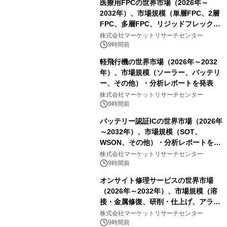
医療用FPCの世界市場（2026年～
2032年）、市場規模（単層FPC、2層
FPC、多層FPC、リジッドフレックス
PCB）・分析レポートを発表
株式会社マーケットリサーチセンター
9時間前
軽飛行機の世界市場（2026年～2032
年）、市場規模（ソーラー、バッテリ
ー、その他）・分析レポートを発表
株式会社マーケットリサーチセンター
9時間前
バッテリー認証ICの世界市場（2026年
～2032年）、市場規模（SOT、
WSON、その他）・分析レポートを発
表
株式会社マーケットリサーチセンター
9時間前
オンサイト修理サービスの世界市場
（2026年～2032年）、市場規模（溶
接・金属修復、研削・仕上げ、アライ
メント、その他）・分析レポートを発
株式会社マーケットリサーチセンター
表
9時間前