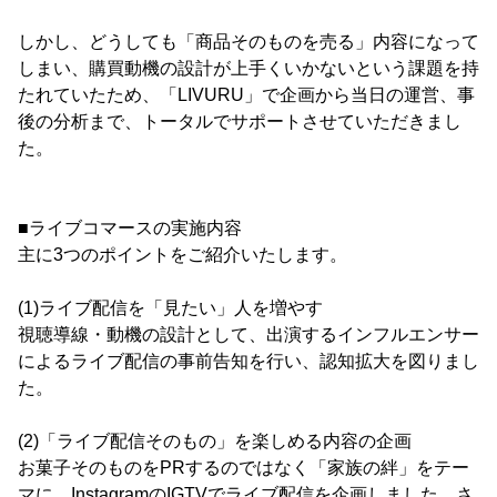
しかし、どうしても「商品そのものを売る」内容になって
しまい、購買動機の設計が上手くいかないという課題を持
たれていたため、「LIVURU」で企画から当日の運営、事
後の分析まで、トータルでサポートさせていただきまし
た。
■ライブコマースの実施内容
主に3つのポイントをご紹介いたします。
(1)ライブ配信を「見たい」人を増やす
視聴導線・動機の設計として、出演するインフルエンサー
によるライブ配信の事前告知を行い、認知拡大を図りまし
た。
(2)「ライブ配信そのもの」を楽しめる内容の企画
お菓子そのものをPRするのではなく「家族の絆」をテー
マに、InstagramのIGTVでライブ配信を企画しました。さ