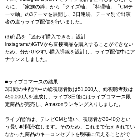
らに、「家族の絆」から「クイズ軸」「料理軸」「CMテ
ーマ軸」の3テーマを展開し、3日連続、テーマ別で出演
者の違うライブ配信を行いました。
(3)商品を「迷わず購入できる」設計
InstagramのIGTVから直接商品を購入することができない
ため、分かりやすい購入導線を設計し、ライブ配信中にア
ナウンスしました。
■ライブコマースの結果
3日間の生配信中の総視聴者数は51,000人、総視聴者数は
450,000人を達成し、ライブ3日後にはライブコマース限
定商品が完売し、Amazonランキング入りしました。
ライブ配信は、テレビCMと違い、視聴者が30-40分とい
う長い時間滞在します。そのため、これまで伝えきれてい
なかった商品のキーコンセプトを明確に伝えることがで