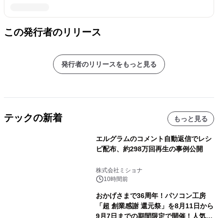
この発行者のリリース
発行者のリリースをもっと見る
テックの新着
もっと見る
エルグラムのコメント自動返信でレシ
ピ配布、約298万回再生の事例公開
株式会社ミショナ
10時間前
おかげさまで36周年！パソコン工房
「超 創業感謝 還元祭」を8月11日から
9月7日までの期間限定で開催！人気の