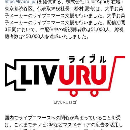
https://livuru.jp/
)を提供する、株式会社Tailor App(所在地：
東京都渋谷区、代表取締役社長：松村 夏海)は、大手お菓
子メーカーのライブコマース支援を行いました。大手お菓
子メーカーのライブコマース支援を行いました。配信期間
3日間において、生配信中の総視聴者数は51,000人、総視
聴者数は450,000人を達成いたしました。
LIVURUロゴ
国内でライブコマースへの関心が高まっていることを受
け、これまでテレビCMなどマスメディアの広告を活用し