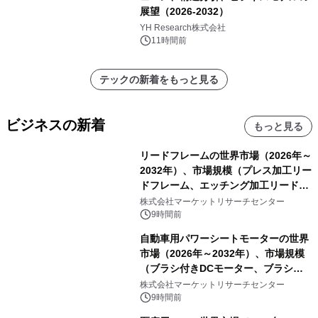
展望（2026-2032）
YH Research株式会社
11時間前
テックの新着をもっと見る
ビジネスの新着
もっと見る
リードフレームの世界市場（2026年～
2032年）、市場規模（プレス加工リー
ドフレーム、エッチング加工リードフ
レーム）・分析レポートを発表
株式会社マーケットリサーチセンター
9時間前
自動車用パワーシートモーターの世界
市場（2026年～2032年）、市場規模
（ブラシ付きDCモーター、ブラシレ
スDCモーター）・分析レポートを発
株式会社マーケットリサーチセンター
表
9時間前