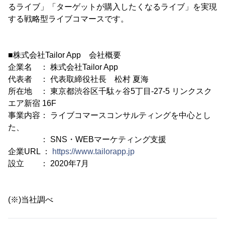
るライブ」「ターゲットが購入したくなるライブ」を実現
する戦略型ライブコマースです。
■株式会社Tailor App 会社概要
企業名 ： 株式会社Tailor App
代表者 ： 代表取締役社長 松村 夏海
所在地 ： 東京都渋谷区千駄ヶ谷5丁目-27-5 リンクスク
エア新宿 16F
事業内容： ライブコマースコンサルティングを中心とし
た、
： SNS・WEBマーケティング支援
企業URL ：
https://www.tailorapp.jp
設立 ： 2020年7月
(※)当社調べ