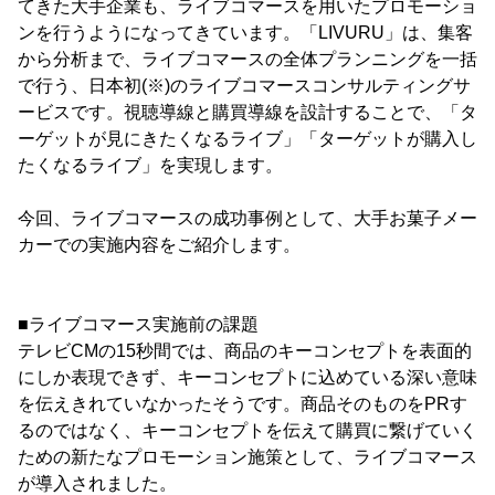
てきた大手企業も、ライブコマースを用いたプロモーショ
ンを行うようになってきています。「LIVURU」は、集客
から分析まで、ライブコマースの全体プランニングを一括
で行う、日本初(※)のライブコマースコンサルティングサ
ービスです。視聴導線と購買導線を設計することで、「タ
ーゲットが見にきたくなるライブ」「ターゲットが購入し
たくなるライブ」を実現します。
今回、ライブコマースの成功事例として、大手お菓子メー
カーでの実施内容をご紹介します。
■ライブコマース実施前の課題
テレビCMの15秒間では、商品のキーコンセプトを表面的
にしか表現できず、キーコンセプトに込めている深い意味
を伝えきれていなかったそうです。商品そのものをPRす
るのではなく、キーコンセプトを伝えて購買に繋げていく
ための新たなプロモーション施策として、ライブコマース
が導入されました。