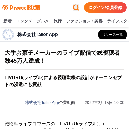
ログイン/会員登録
新着
エンタメ
グルメ
旅行
ファッション・美容
ライフスタ
株式会社Tailor App
リリース一覧
大手お菓子メーカーのライブ配信で総視聴者
数45万人達成！
LIVURU(ライブル)による視聴動機の設計がキーコンセプ
トの浸透にも貢献
株式会社Tailor App
企業動向
2022年2月15日 10:00
戦略型ライブコマースの「LIVURU(ライブル)」(