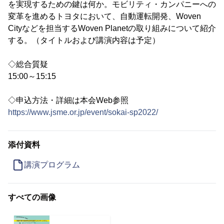
を実現するための鍵は何か。モビリティ・カンパニーへの
変革を進めるトヨタにおいて、自動運転開発、Woven
Cityなどを担当するWoven Planetの取り組みについて紹介
する。（タイトルおよび講演内容は予定）
◇総合質疑
15:00～15:15
◇申込方法・詳細は本会Web参照
https://www.jsme.or.jp/event/sokai-sp2022/
添付資料
講演プログラム
すべての画像