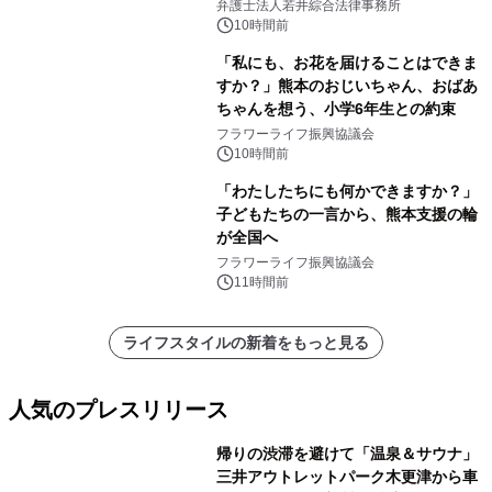
弁護士法人若井綜合法律事務所
10時間前
「私にも、お花を届けることはできま
すか？」熊本のおじいちゃん、おばあ
ちゃんを想う、小学6年生との約束
フラワーライフ振興協議会
10時間前
「わたしたちにも何かできますか？」
子どもたちの一言から、熊本支援の輪
が全国へ
フラワーライフ振興協議会
11時間前
ライフスタイルの新着をもっと見る
人気のプレスリリース
帰りの渋滞を避けて「温泉＆サウナ」
三井アウトレットパーク木更津から車