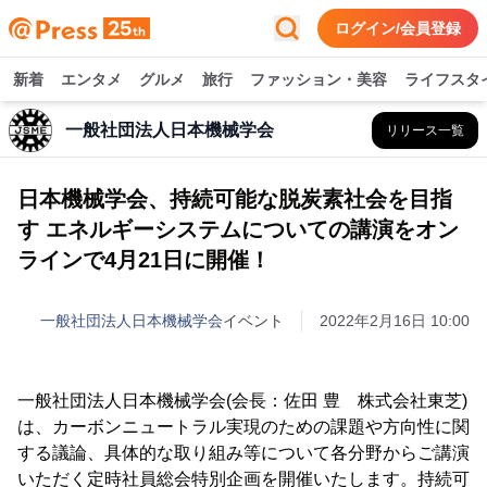
ログイン/会員登録
新着
エンタメ
グルメ
旅行
ファッション・美容
ライフスタ
一般社団法人日本機械学会
リリース一覧
日本機械学会、持続可能な脱炭素社会を目指
す エネルギーシステムについての講演をオン
ラインで4月21日に開催！
一般社団法人日本機械学会
イベント
2022年2月16日 10:00
一般社団法人日本機械学会(会長：佐田 豊 株式会社東芝)
は、カーボンニュートラル実現のための課題や方向性に関
する議論、具体的な取り組み等について各分野からご講演
いただく定時社員総会特別企画を開催いたします。持続可