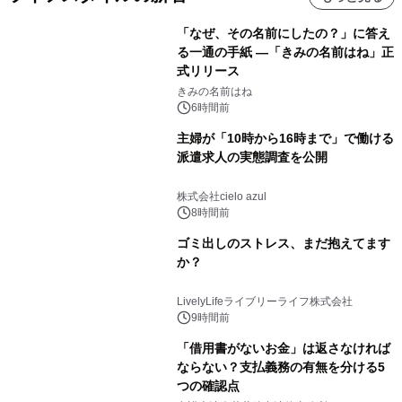
「なぜ、その名前にしたの？」に答え
る一通の手紙 ―「きみの名前はね」正
式リリース
きみの名前はね
6時間前
主婦が「10時から16時まで」で働ける
派遣求人の実態調査を公開
株式会社cielo azul
8時間前
ゴミ出しのストレス、まだ抱えてます
か？
LivelyLifeライブリーライフ株式会社
9時間前
「借用書がないお金」は返さなければ
ならない？支払義務の有無を分ける5
つの確認点