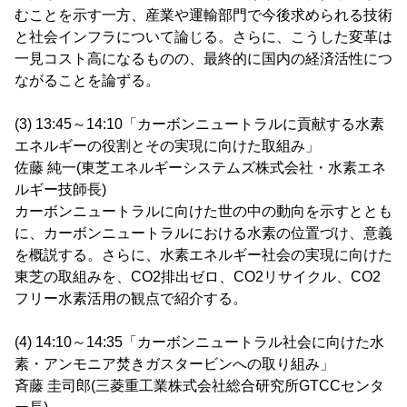
むことを示す一方、産業や運輸部門で今後求められる技術
と社会インフラについて論じる。さらに、こうした変革は
一見コスト高になるものの、最終的に国内の経済活性につ
ながることを論ずる。
(3) 13:45～14:10「カーボンニュートラルに貢献する水素
エネルギーの役割とその実現に向けた取組み」
佐藤 純一(東芝エネルギーシステムズ株式会社・水素エネ
ルギー技師長)
カーボンニュートラルに向けた世の中の動向を示すととも
に、カーボンニュートラルにおける水素の位置づけ、意義
を概説する。さらに、水素エネルギー社会の実現に向けた
東芝の取組みを、CO2排出ゼロ、CO2リサイクル、CO2
フリー水素活用の観点で紹介する。
(4) 14:10～14:35「カーボンニュートラル社会に向けた水
素・アンモニア焚きガスタービンへの取り組み」
斉藤 圭司郎(三菱重工業株式会社総合研究所GTCCセンタ