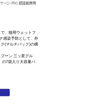
とで、猫用ウェットフ
ロナ感染予防として、外
ク(マルチパック)の構
プーン 三ッ星グル
」の7袋入り大容量パ