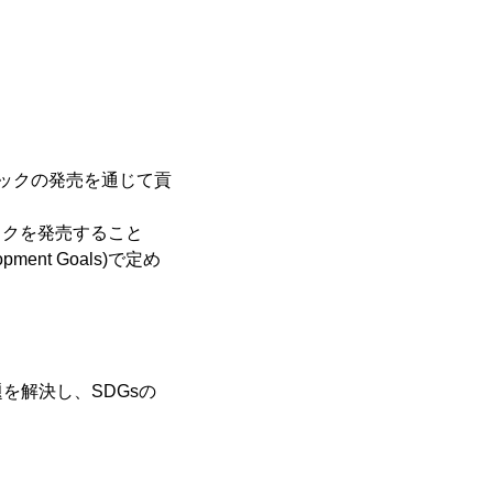
パックの発売を通じて貢
ックを発売すること
ent Goals)で定め
を解決し、SDGsの