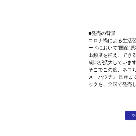
■発売の背景
コロナ禍による生活
ードにおいて“国産”
出頻度を抑え、できる
成比が拡大していま
そこでこの度、ネコ
メ パウチ』 国産ま
ックを、全国で発売