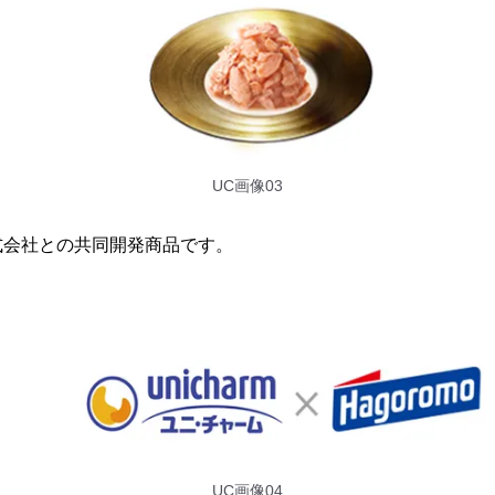
UC画像03
式会社との共同開発商品です。
UC画像04