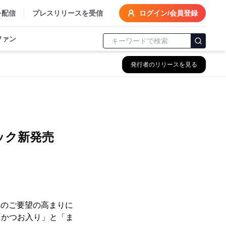
を配信
プレスリリースを受信
ログイン/会員登録
ファン
発行者のリリースを見る
』
ック新発売
へのご要望の高まりに
「かつお入り」と「ま