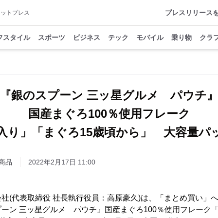
プレスリリース
アットプレス
フスタイル
スポーツ
ビジネス
テック
モバイル
乗り物
クラ
『銀のスプーン 三ッ星グルメ パウチ
国産まぐろ100％使用フレーク
入り」「まぐろ15歳頃から」 大容量パ
商品
2022年2月17日 11:00
社(代表取締役 社長執行役員：高原豪久)は、「まとめ買い」
ーン 三ッ星グルメ パウチ』国産まぐろ100％使用フレーク