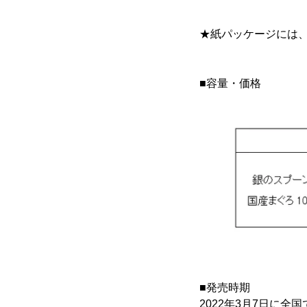
★紙パッケージには、
■容量・価格
■発売時期
2022年3月7日に全