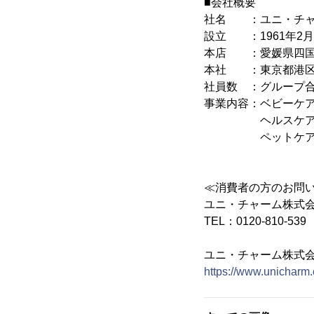
■会社概要
社名 ：ユニ・チャ
設立 ：1961年2月
本店 ：愛媛県四国
本社 ：東京都港区三
社員数 ：グループ合計16
事業内容：ベビーケ
ヘルスケア関連製
ペットケア関連製
≪消費者の方のお問
ユニ・チャーム株式
TEL：0120-810-539
ユニ・チャーム株式
https://www.unicharm.