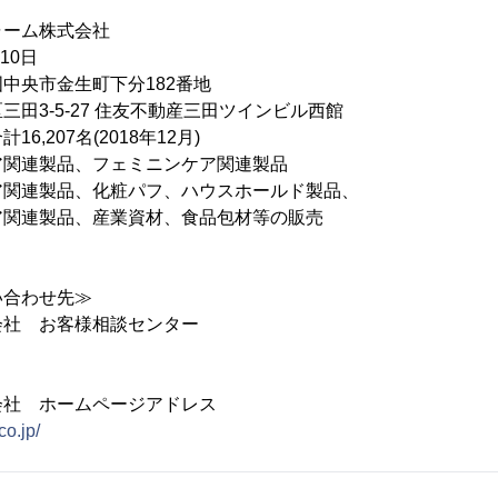
ーム株式会社
10日
中央市金生町下分182番地
田3-5-27 住友不動産三田ツインビル西館
,207名(2018年12月)
ア関連製品、フェミニンケア関連製品
品、化粧パフ、ハウスホールド製品、
品、産業資材、食品包材等の販売
い合わせ先≫
会社 お客様相談センター
会社 ホームページアドレス
co.jp/