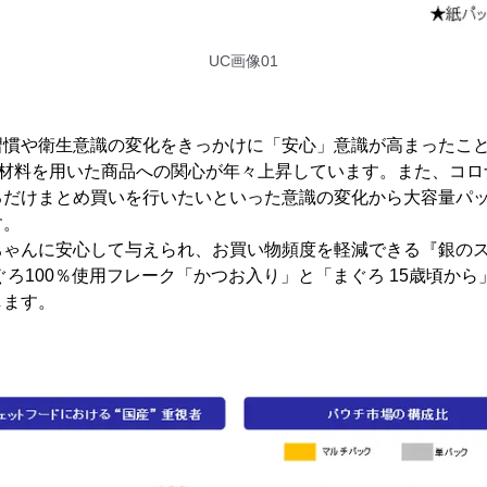
UC画像01
習慣や衛生意識の変化をきっかけに「安心」意識が高まったこ
原材料を用いた商品への関心が年々上昇しています。また、コ
だけまとめ買いを行いたいといった意識の変化から大容量パッ
す。
ちゃんに安心して与えられ、お買い物頻度を軽減できる『銀のス
ぐろ100％使用フレーク「かつお入り」と「まぐろ 15歳頃から
します。