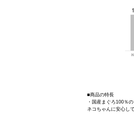
■商品の特長
・国産まぐろ100％
ネコちゃんに安心し