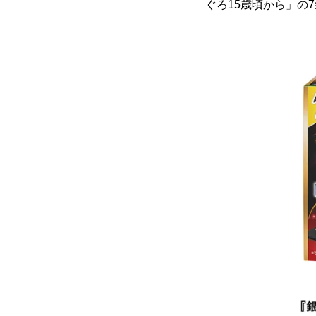
ぐろ15歳頃から」の