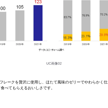
UC画像02
のフレークを贅沢に使用し、ほたて風味のゼリーでやわらかく
て食べてもらえるおいしさです。