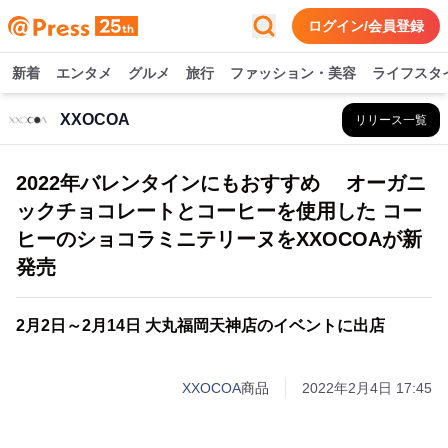
ログイン/会員登録
新着
エンタメ
グルメ
旅行
ファッション・美容
ライフスタ
XXOCOA
リリース一覧
2022年バレンタインにもおすすめ オーガニ
ックチョコレートとコーヒーを使用した コー
ヒーのショコラミニテリーヌをXXOCOAが新
発売
2月2日～2月14日 大丸福岡天神店のイベントに出店
XXOCOA
商品
2022年2月4日 17:45