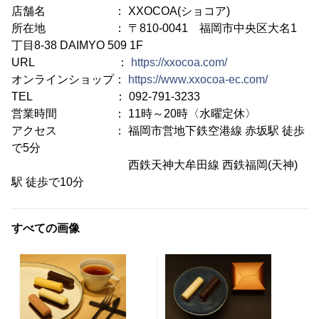
店舗名 ： XXOCOA(ショコア)
所在地 ： 〒810-0041 福岡市中央区大名1
丁目8-38 DAIMYO 509 1F
URL ：
https://xxocoa.com/
オンラインショップ：
https://www.xxocoa-ec.com/
TEL ： 092-791-3233
営業時間 ： 11時～20時〈水曜定休〉
アクセス ： 福岡市営地下鉄空港線 赤坂駅 徒歩
で5分
西鉄天神大牟田線 西鉄福岡(天神)
駅 徒歩で10分
すべての画像