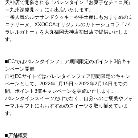
天神店で開催される「バレンタイン『お菓子なチョコ展』
～九州深発見～」にも出店いたします。
一番人気のルナサンドクッキーや手土産にもおすすめのミ
ニテリーヌ、XXOCOAオリジナルのガトーショコラ「パ
ラレルガトー」を大丸福岡天神店初出店で提供いたしま
す。
■ECではバレンタインフェア期間限定のポイント3倍キャ
ンペーン開催
自社ECサイトではバレンタインフェア期間限定のキャン
ペーンとして、2022年1月15日～2022年2月14日までの
間、ポイント3倍キャンペーンを実施いたします。
バレンタインスイーツだけでなく、自分へのご褒美やフォ
ーマルギフトにもおすすめのスイーツを取り揃えていま
す。
■店舗概要