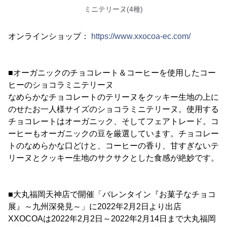
ミニテリーヌ(4種)
オンラインショップ：
https://www.xxocoa-ec.com/
■オーガニックのチョコレート＆コーヒーを使用したコー
ヒーのショコラミニテリーヌ
なめらかなチョコレートのテリーヌをクッキー生地の上に
のせたお一人様サイズのショコラミニテリーヌ。使用する
チョコレートはオーガニック、そしてフェアトレード。コ
ーヒーもオーガニックの豆を厳選しています。チョコレー
トのなめらかな口どけと、コーヒーの香り、甘すぎないテ
リーヌとクッキー生地のサクサクとした食感が絶妙です。
■大丸福岡天神店で開催「バレンタイン『お菓子なチョコ
展』～九州深発見～」に2022年2月2日より出店
XXOCOAは2022年2月2日～2022年2月14日まで大丸福岡