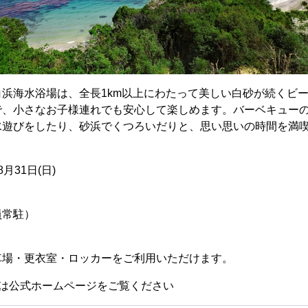
浜海水浴場は、全長1km以上にわたって美しい白砂が続くビ
で、小さなお子様連れでも安心して楽しめます。バーベキュー
水遊びをしたり、砂浜でくつろいだりと、思い思いの時間を満
8月31日(日)
視員常駐）
車場・更衣室・ロッカーをご利用いただけます。
細は公式ホームページをご覧ください