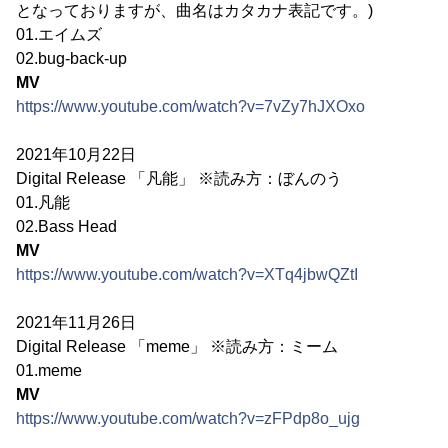
となっておりますが、曲名はカタカナ表記です。)
01.エイムズ
02.bug-back-up
MV
https://www.youtube.com/watch?v=7vZy7hJXOxo
2021年10月22日
Digital Release 「凡能」 ※読み方：ぼんのう
01.凡能
02.Bass Head
MV
https://www.youtube.com/watch?v=XTq4jbwQZtI
2021年11月26日
Digital Release 「meme」 ※読み方：ミーム
01.meme
MV
https://www.youtube.com/watch?v=zFPdp8o_ujg