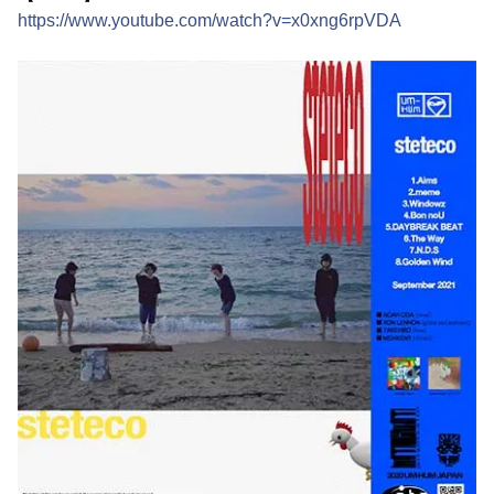
https://www.youtube.com/watch?v=x0xng6rpVDA