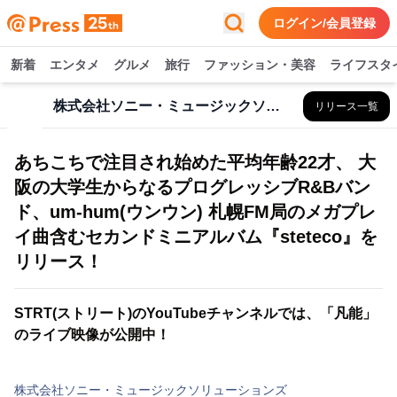
ログイン/会員登録
新着
エンタメ
グルメ
旅行
ファッション・美容
ライフスタ
株式会社ソニー・ミュージックソリューションズ
リリース一覧
あちこちで注目され始めた平均年齢22才、 大
阪の大学生からなるプログレッシブR&Bバン
ド、um-hum(ウンウン) 札幌FM局のメガプレ
イ曲含むセカンドミニアルバム『steteco』を
リリース！
STRT(ストリート)のYouTubeチャンネルでは、「凡能」
のライブ映像が公開中！
株式会社ソニー・ミュージックソリューションズ