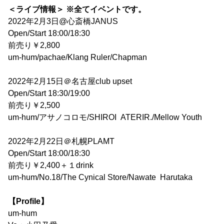
＜ライブ情報＞ ※全てイベントです。
2022年2月3日@心斎橋JANUS
Open/Start 18:00/18:30
前売り￥2,800
um-hum/pachae/Klang Ruler/Chapman
2022年2月15日＠名古屋club upset
Open/Start 18:30/19:00
前売り￥2,500
um-hum/アサノコロモ/SHIROI ATERIR./Mellow Youth
2022年2月22日＠札幌PLAMT
Open/Start 18:00/18:30
前売り￥2,400＋１drink
um-hum/No.18/The Cynical Store/Nawate Harutaka
【Profile】
um-hum