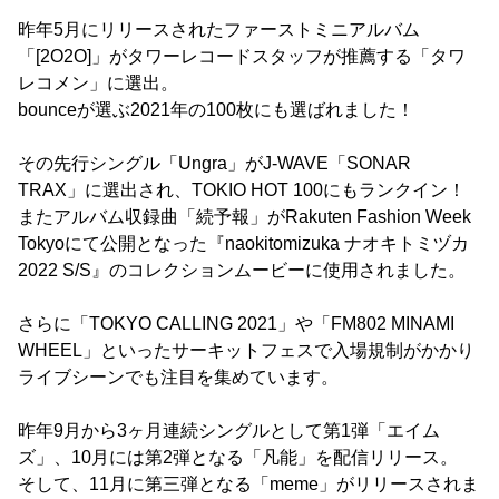
昨年5月にリリースされたファーストミニアルバム
「[2O2O]」がタワーレコードスタッフが推薦する「タワ
レコメン」に選出。
bounceが選ぶ2021年の100枚にも選ばれました！
その先行シングル「Ungra」がJ-WAVE「SONAR
TRAX」に選出され、TOKIO HOT 100にもランクイン！
またアルバム収録曲「続予報」がRakuten Fashion Week
Tokyoにて公開となった『naokitomizuka ナオキトミヅカ
2022 S/S』のコレクションムービーに使用されました。
さらに「TOKYO CALLING 2021」や「FM802 MINAMI
WHEEL」といったサーキットフェスで入場規制がかかり
ライブシーンでも注目を集めています。
昨年9月から3ヶ月連続シングルとして第1弾「エイム
ズ」、10月には第2弾となる「凡能」を配信リリース。
そして、11月に第三弾となる「meme」がリリースされま