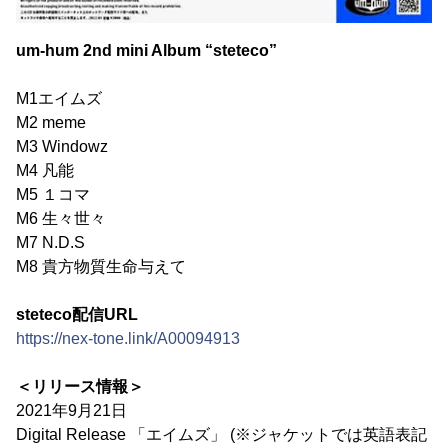
um-hum 2nd mini Album “steteco”
M1エイムズ
M2 meme
M3 Windowz
M4 凡能
M5 １コマ
M6 生々世々
M7 N.D.S
M8 貴方物質生命与えて
steteco配信URL
https://nex-tone.link/A00094913
＜リリース情報＞
2021年9月21日
Digital Release 「エイムズ」 (※ジャケットでは英語表記