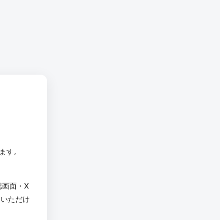
います。
認画面・X
用いただけ