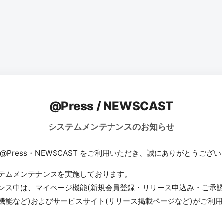
@Press / NEWSCAST
システムメンテナンスのお知らせ
 @Press・NEWSCAST をご利用いただき、誠にありがとうござ
テムメンテナンスを実施しております。
ンス中は、マイページ機能(新規会員登録・リリース申込み・ご承
機能など)およびサービスサイト(リリース掲載ページなど)がご利