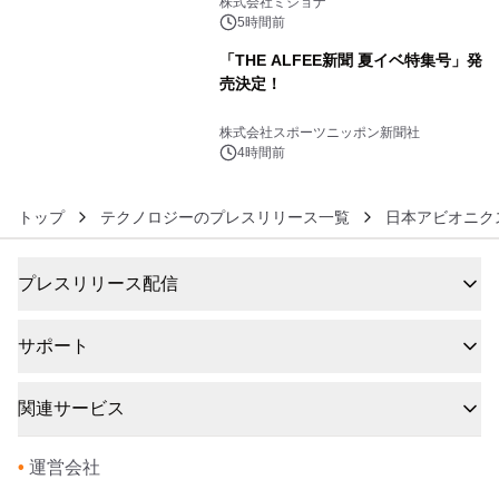
株式会社ミショナ
5時間前
「THE ALFEE新聞 夏イベ特集号」発
売決定！
6
株式会社スポーツニッポン新聞社
4時間前
トップ
テクノロジーのプレスリリース一覧
日本アビオニク
プレスリリース配信
サポート
関連サービス
•
運営会社