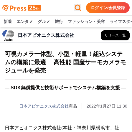
ログイン/会員登録
新着
エンタメ
グルメ
旅行
ファッション・美容
ライフスタ
日本アビオニクス株式会社
リリース一覧
可視カメラ一体型、小型・軽量！組込システ
ムの構築に最適 高性能 国産サーモカメラモ
ジュールを発売
― SDK無償提供と技術サポートでシステム構築を支援 ―
日本アビオニクス株式会社
商品
2022年1月27日 11:30
日本アビオニクス株式会社(本社：神奈川県横浜市、社