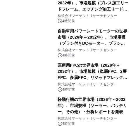
2032年）、市場規模（プレス加工リー
ドフレーム、エッチング加工リードフ
レーム）・分析レポートを発表
株式会社マーケットリサーチセンター
4時間前
自動車用パワーシートモーターの世界
市場（2026年～2032年）、市場規模
（ブラシ付きDCモーター、ブラシレ
スDCモーター）・分析レポートを発
株式会社マーケットリサーチセンター
表
4時間前
医療用FPCの世界市場（2026年～
2032年）、市場規模（単層FPC、2層
FPC、多層FPC、リジッドフレックス
PCB）・分析レポートを発表
株式会社マーケットリサーチセンター
4時間前
軽飛行機の世界市場（2026年～2032
年）、市場規模（ソーラー、バッテリ
ー、その他）・分析レポートを発表
株式会社マーケットリサーチセンター
4時間前