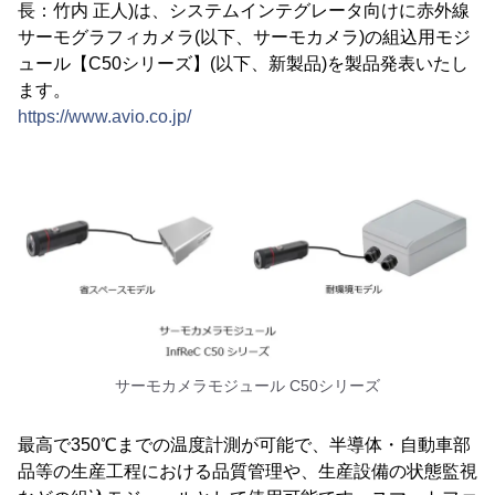
長：竹内 正人)は、システムインテグレータ向けに赤外線
サーモグラフィカメラ(以下、サーモカメラ)の組込用モジ
ュール【C50シリーズ】(以下、新製品)を製品発表いたし
ます。
https://www.avio.co.jp/
サーモカメラモジュール C50シリーズ
最高で350℃までの温度計測が可能で、半導体・自動車部
品等の生産工程における品質管理や、生産設備の状態監視