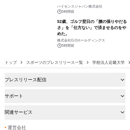
5
ハイセンスジャパン株式会社
5時間前
52歳、ゴルフ翌日の「腰の張りやだる
さ」を「仕方ない」で済ませるのをや
めた。
6
株式会社G.Oホールディングス
5時間前
トップ
スポーツのプレスリリース一覧
学校法人近畿大学
プレスリリース配信
サポート
関連サービス
•
運営会社