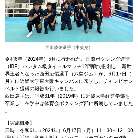
西田凌佑選手（中央奥）
令和6年（2024年）5月に行われた、国際ボクシング連盟
（IBF）バンタム級タイトルマッチ12回戦で勝利し、新世
界王者となった西田凌佑選手（六島ジム）が、6月17日（
月）に近畿大学東大阪キャンパスに来学し、チャンピオン
ベルト獲得の報告を行いました。
西田選手は、平成31年（2019年）に近畿大学経営学部を
卒業し、在学中は体育会ボクシング部に所属していました
。
【実施概要】
日時：令和6年（2024年）6月17日（月）11：30～12：00
場所：近畿大学東大阪キャンパス クラブセンター3階