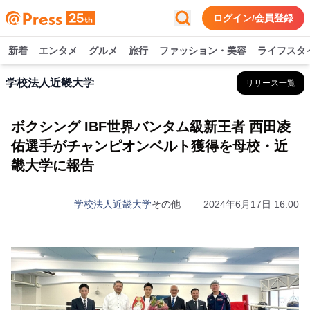
ログイン/会員登録
新着
エンタメ
グルメ
旅行
ファッション・美容
ライフスタ
学校法人近畿大学
リリース一覧
ボクシング IBF世界バンタム級新王者 西田凌
佑選手がチャンピオンベルト獲得を母校・近
畿大学に報告
学校法人近畿大学
その他
2024年6月17日 16:00