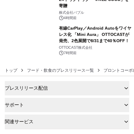
寄贈
5
株式会社バブル
4時間前
有線CarPlay／Android Autoをワイヤ
レス化 「Mini Aura」 OTTOCASTが
発売、2色展開で8/31まで40％OFF！
6
OTTOCAST株式会社
7時間前
トップ
フード・飲食のプレスリリース一覧
プロントコーポ
プレスリリース配信
サポート
関連サービス