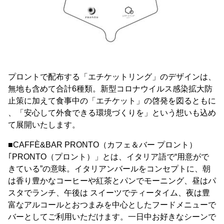
プロントで配布する「エチケットリング」のデザインは、
無地も含めて合計6種類。新型コロナウイルス感染拡大防
止策に加えて食事中の「エチケット」の啓発を図るともに
、「安心して外食できる環境づくりを」という想いも込め
て展開いたします。
■CAFFÈ&BAR PRONTO（カフェ＆バー プロント）
｢PRONTO（プロント）」とは、イタリア語で“用意がで
きている”の意味。イタリアンバールをコンセプトに、朝
は香り豊かなコーヒーや紅茶とパンでモーニング、昼はパ
スタでランチ、午後は スイーツでティータイム、夜は豊
富なアルコールとおつまみを中心としたフードメニューで
バーとしてご利用いただけます。一日中お好きなシーンで