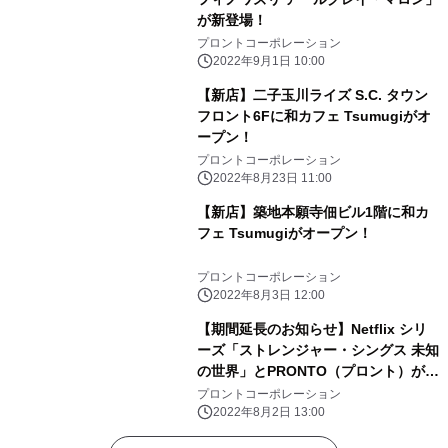
が新登場！
プロントコーポレーション
2022年9月1日 10:00
【新店】二子玉川ライズ S.C. タウン
フロント6Fに和カフェ Tsumugiがオ
ープン！
プロントコーポレーション
2022年8月23日 11:00
【新店】築地本願寺佃ビル1階に和カ
フェ Tsumugiがオープン！
プロントコーポレーション
2022年8月3日 12:00
【期間延長のお知らせ】Netflix シリ
ーズ「ストレンジャー・シングス 未知
の世界」とPRONTO（プロント）がコ
ラボ！
プロントコーポレーション
2022年8月2日 13:00