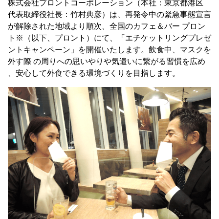
株式会社プロントコーポレーション（本社：東京都港区
代表取締役社長：竹村典彦）は、再発令中の緊急事態宣言
が解除された地域より順次、全国のカフェ＆バー プロン
ト※（以下、プロント）にて、「エチケットリングプレゼ
ントキャンペーン」を開催いたします。飲食中、マスクを
外す際 の周りへの思いやりや気遣いに繋がる習慣を広め
、安心して外食できる環境づくりを目指します。