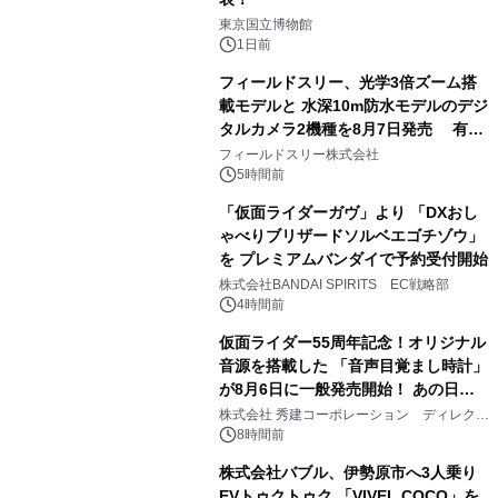
1
東京国立博物館
1日前
フィールドスリー、光学3倍ズーム搭
載モデルと 水深10m防水モデルのデジ
タルカメラ2機種を8月7日発売 有効
2
約1300万画素、用途別に選べるコンデ
フィールドスリー株式会社
ジ新登場
5時間前
「仮面ライダーガヴ」より 「DXおし
ゃべりブリザードソルベエゴチゾウ」
を プレミアムバンダイで予約受付開始
3
株式会社BANDAI SPIRITS EC戦略部
4時間前
仮面ライダー55周年記念！オリジナル
音源を搭載した 「音声目覚まし時計」
が8月6日に一般発売開始！ あの日の
4
大興奮が今甦る
株式会社 秀建コーポレーション ディレクト
アートギャラリー
8時間前
株式会社バブル、伊勢原市へ3人乗り
EVトゥクトゥク 「VIVEL COCO」を