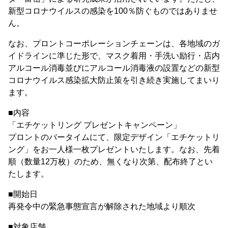
新型コロナウイルスの感染を100％防ぐものではありませ
ん。
なお、プロントコーポレーションチェーンは、各地域のガ
イドラインに準じた形で、マスク着用・手洗い励行・店内
アルコール消毒並びにアルコール消毒液の設置などの新型
コロナウイルス感染拡大防止策を引き続き実施してまいり
ます。
■内容
「エチケットリング プレゼントキャンペーン」
プロントのバータイムにて、限定デザイン「エチケットリ
ング」をお一人様一枚プレゼントいたします。なお、先着
順（数量12万枚）のため、無くなり次第、配布終了とい
たします。
■開始日
再発令中の緊急事態宣言が解除された地域より順次
■対象店舗