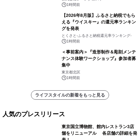
1時間前
【2026年8月版】ふるさと納税でもら
える『ウイスキー』の還元率ランキン
グを発表
とくさと-ふるさと納税還元率ランキング-
1時間前
＜事前案内＞『造形制作＆彫刻メンテ
ナンス体験ワークショップ』参加者募
集中
東京都北区
1時間前
ライフスタイルの新着をもっと見る
人気のプレスリリース
東京国立博物館、館内レストラン3店
舗をリニューアル 各店舗の詳細を発
表！