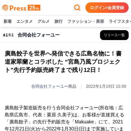
ログイン/会員登録
新着
エンタメ
グルメ
旅行
ファッション・美容
ライフスタ
合同会社フォーユー
リリース一覧
廣島餃子を世界へ発信できる広島名物に！書
道家翠蘭とコラボした “宮島乃風プロジェク
ト”先行予約販売終了まで残り12日！
合同会社フォーユー
商品
2022年1月19日 15:00
廣島餃子製造販売を行う合同会社フォーユー(所在地：広
島県広島市、代表：栗原 久美子)は、お客様が直接買える
「廣島餃子」の先行予約販売を「Makuake」にて、2021
年12月21日(火)から2022年1月30日(日)まで実施していま