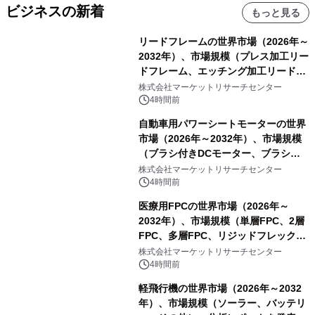
ビジネスの新着
もっと見る
リードフレームの世界市場（2026年～
2032年）、市場規模（プレス加工リー
ドフレーム、エッチング加工リードフ
レーム）・分析レポートを発表
株式会社マーケットリサーチセンター
4時間前
自動車用パワーシートモーターの世界
市場（2026年～2032年）、市場規模
（ブラシ付きDCモーター、ブラシレ
スDCモーター）・分析レポートを発
株式会社マーケットリサーチセンター
表
4時間前
医療用FPCの世界市場（2026年～
2032年）、市場規模（単層FPC、2層
FPC、多層FPC、リジッドフレックス
PCB）・分析レポートを発表
株式会社マーケットリサーチセンター
4時間前
軽飛行機の世界市場（2026年～2032
年）、市場規模（ソーラー、バッテリ