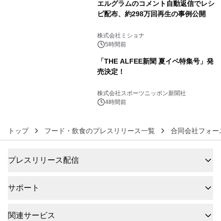
エルグラムのコメント自動返信でレシ
ピ配布、約298万回再生の事例公開
5
株式会社ミショナ
5時間前
「THE ALFEE新聞 夏イベ特集号」発
売決定！
6
株式会社スポーツニッポン新聞社
4時間前
トップ
フード・飲食のプレスリリース一覧
合同会社フォー
プレスリリース配信
サポート
関連サービス