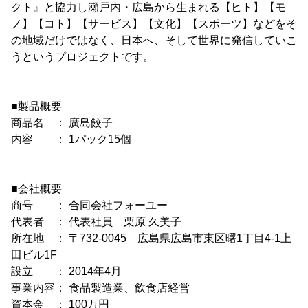
クト』と協力し瀬戸内・広島から生まれる【ヒト】【モ
ノ】【コト】【サービス】【文化】【スポーツ】などをそ
の地域だけではなく、日本へ、そして世界に発信していこ
うというプロジェクトです。
■製品概要
商品名 ： 廣島餃子
内容 ： 1パック15個
■会社概要
商号 ： 合同会社フォーユー
代表者 ： 代表社員 栗原 久美子
所在地 ： 〒732-0045 広島県広島市東区曙1丁目4-1上
田ビル1F
設立 ： 2014年4月
事業内容： 食品製造業、飲食店経営
資本金 ： 100万円