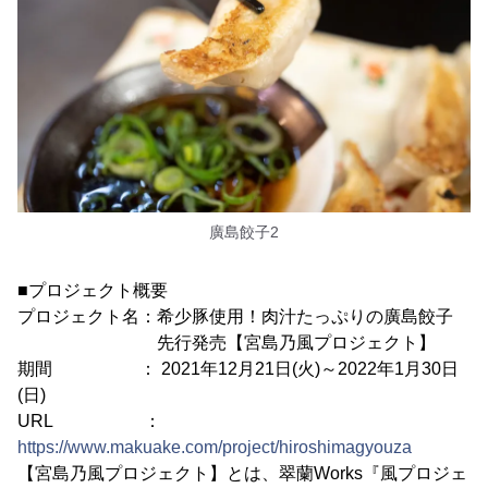
廣島餃子2
■プロジェクト概要
プロジェクト名：希少豚使用！肉汁たっぷりの廣島餃子
先行発売【宮島乃風プロジェクト】
期間 ： 2021年12月21日(火)～2022年1月30日
(日)
URL ：
https://www.makuake.com/project/hiroshimagyouza
【宮島乃風プロジェクト】とは、翠蘭Works『風プロジェ