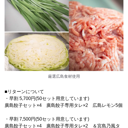
厳選広島食材使用
■リターンについて
・早割 5,700円(50セット用意しています)
廣島餃子セット×4 廣島餃子専用タレ×2 広島レモン5個
・早割 7,500円(50セット用意しています)
廣島餃子セット×4 廣島餃子専用タレ×2 ＆宮島乃風タ