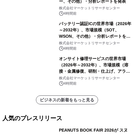
ー、その他）・分析レポートを発表
株式会社マーケットリサーチセンター
4時間前
バッテリー認証ICの世界市場（2026年
～2032年）、市場規模（SOT、
WSON、その他）・分析レポートを発
表
株式会社マーケットリサーチセンター
4時間前
オンサイト修理サービスの世界市場
（2026年～2032年）、市場規模（溶
接・金属修復、研削・仕上げ、アライ
メント、その他）・分析レポートを発
株式会社マーケットリサーチセンター
表
4時間前
ビジネスの新着をもっと見る
人気のプレスリリース
PEANUTS BOOK FAIR 2026が スヌ