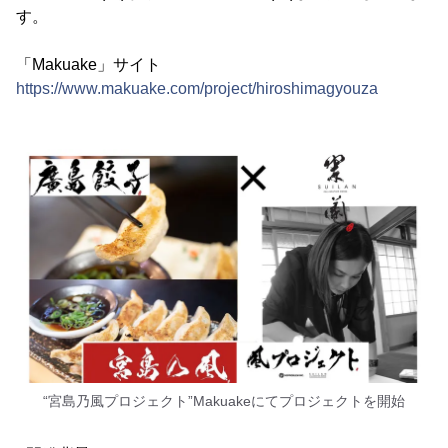
す。
「Makuake」サイト
https://www.makuake.com/project/hiroshimagyouza
“宮島乃風プロジェクト”Makuakeにてプロジェクトを開始