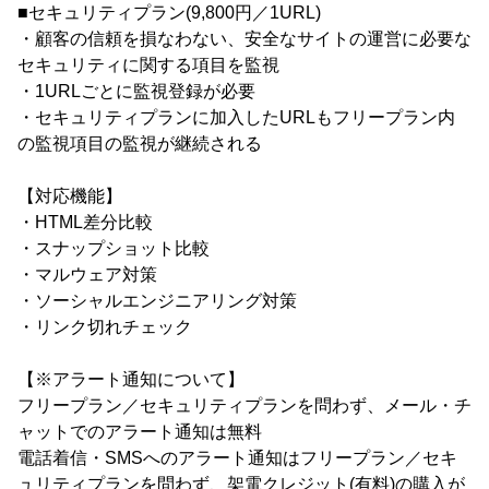
■セキュリティプラン(9,800円／1URL)
・顧客の信頼を損なわない、安全なサイトの運営に必要な
セキュリティに関する項目を監視
・1URLごとに監視登録が必要
・セキュリティプランに加入したURLもフリープラン内
の監視項目の監視が継続される
【対応機能】
・HTML差分比較
・スナップショット比較
・マルウェア対策
・ソーシャルエンジニアリング対策
・リンク切れチェック
【※アラート通知について】
フリープラン／セキュリティプランを問わず、メール・チ
ャットでのアラート通知は無料
電話着信・SMSへのアラート通知はフリープラン／セキ
ュリティプランを問わず、架電クレジット(有料)の購入が