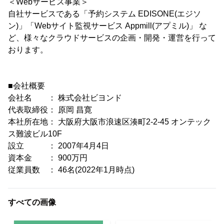
＜Webサービス事業＞
自社サービスである「予約システム EDISONE(エジソ
ン)」「Webサイト監視サービス Appmill(アプミル)」 な
ど、様々なクラウドサービスの企画・開発・運営を行って
おります。
■会社概要
会社名 ： 株式会社ビヨンド
代表取締役： 原岡 昌寛
本社所在地： 大阪府大阪市浪速区湊町2-2-45 オンテック
ス難波ビル10F
設立 ： 2007年4月4日
資本金 ： 900万円
従業員数 ： 46名(2022年1月時点)
すべての画像