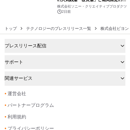
6
ラボレーション サウナイキタイコラ
株式会社ソニー・クリエイティブプロダクツ
ボグッズも発売決定！
2日前
トップ
テクノロジーのプレスリリース一覧
株式会社ビヨン
プレスリリース配信
サポート
関連サービス
•
運営会社
•
パートナープログラム
•
利用規約
•
プライバシーポリシー