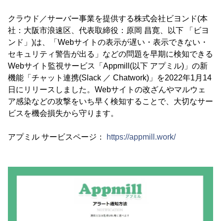
クラウド／サーバー事業を提供する株式会社ビヨンド(本
社：大阪市浪速区、代表取締役：原岡 昌寛、以下 「ビヨ
ンド」)は、「Webサイトの表示が遅い・表示できない・
セキュリティ警告が出る」などの問題を早期に検知できる
Webサイト監視サービス「Appmill(以下 アプミル)」の新
機能「チャット連携(Slack ／ Chatwork)」を2022年1月14
日にリリースしました。Webサイトの改ざんやマルウェ
ア感染などの攻撃をいち早く検知することで、大切なサー
ビスを機会損失から守ります。
アプミル サービスページ：
https://appmill.work/