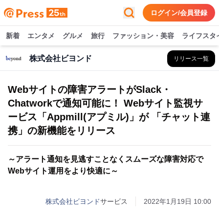
ログイン/会員登録
新着
エンタメ
グルメ
旅行
ファッション・美容
ライフスタ
株式会社ビヨンド
リリース一覧
Webサイトの障害アラートがSlack・
Chatworkで通知可能に！ Webサイト監視サ
ービス「Appmill(アプミル)」が 「チャット連
携」の新機能をリリース
～アラート通知を見逃すことなくスムーズな障害対応で
Webサイト運用をより快適に～
株式会社ビヨンド
サービス
2022年1月19日 10:00