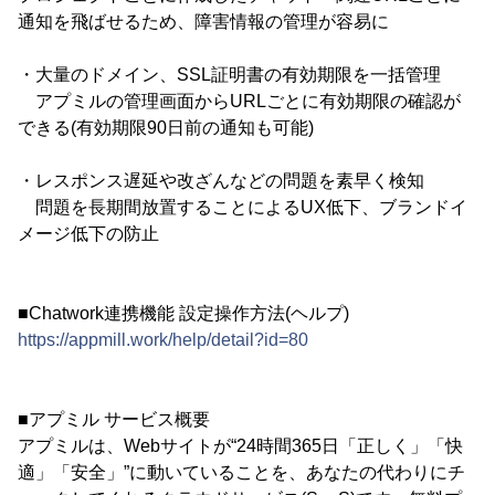
通知を飛ばせるため、障害情報の管理が容易に
・大量のドメイン、SSL証明書の有効期限を一括管理
アプミルの管理画面からURLごとに有効期限の確認が
できる(有効期限90日前の通知も可能)
・レスポンス遅延や改ざんなどの問題を素早く検知
問題を長期間放置することによるUX低下、ブランドイ
メージ低下の防止
■Chatwork連携機能 設定操作方法(ヘルプ)
https://appmill.work/help/detail?id=80
■アプミル サービス概要
アプミルは、Webサイトが“24時間365日「正しく」「快
適」「安全」”に動いていることを、あなたの代わりにチ