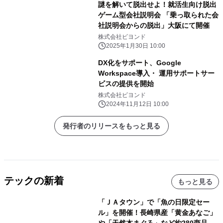
謎を解いて脱出せよ！就活生向け脱出
ゲーム型会社説明会 「乗っ取られた会
社説明会からの脱出」大阪にて開催
株式会社ビヨンド
2025年1月30日 10:00
DX化をサポート、Google
Workspace導入・ 運用サポートサー
ビスの提供を開始
株式会社ビヨンド
2024年11月12日 10:00
発行者のリリースをもっと見る
テックの新着
もっと見る
「ＪＡタウン」で「魚の日限定セー
ル」を開催！長崎県産「黄金あなご」