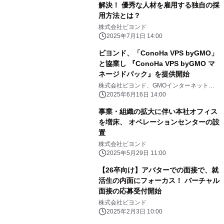
解決！ 優秀な人材を雇用する独自の採
用方法とは？
株式会社ビヨンド
2025年7月1日 14:00
ビヨンド、「ConoHa VPS byGMO」
と協業し 『ConoHa VPS byGMO マ
ネージドパック』を提供開始
株式会社ビヨンド、GMOインターネット株
式会社
2025年6月16日 14:00
事業・組織の拡大に伴い本社オフィス
を増床、 オペレーションセンターの設
置
株式会社ビヨンド
2025年5月29日 11:00
【26卒向け】アバターでの面接で、就
活生の内面にフォーカス！ バーチャル
面接の応募受付開始
株式会社ビヨンド
2025年2月3日 10:00