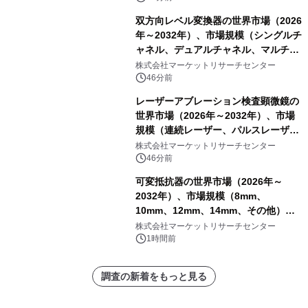
双方向レベル変換器の世界市場（2026
年～2032年）、市場規模（シングルチ
ャネル、デュアルチャネル、マルチチ
ャネル）・分析レポートを発表
株式会社マーケットリサーチセンター
46分前
レーザーアブレーション検査顕微鏡の
世界市場（2026年～2032年）、市場
規模（連続レーザー、パルスレーザ
ー）・分析レポートを発表
株式会社マーケットリサーチセンター
46分前
可変抵抗器の世界市場（2026年～
2032年）、市場規模（8mm、
10mm、12mm、14mm、その他）・
分析レポートを発表
株式会社マーケットリサーチセンター
1時間前
調査の新着をもっと見る