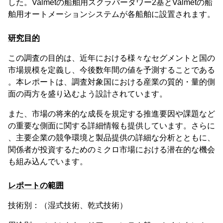
した。Valmetの船舶用スクラバータワー2基とValmetの船
舶用オートメーションシステムが各船舶に設置されます。
研究目的
この調査の目的は、近年における様々なセグメントと国の
市場規模を定義し、今後数年間の値を予測することである
。本レポートは、調査対象国における産業の質的・量的側
面の両方を盛り込むよう設計されています。
また、市場の将来的な成長を規定する推進要因や課題など
の重要な側面に関する詳細情報も提供しています。さらに
、主要企業の競争環境と製品提供の詳細な分析とともに、
関係者が投資するためのミクロ市場における潜在的な機会
も組み込んでいます。
レポートの範囲
技術別：（湿式技術、乾式技術）