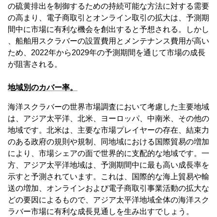
の硫黄排出を制御するための持続可能な方法に対する需要
の高まり、電子商取引とオンライン取引の拡大は、予測期
間中に市場に有利な機会を創出すると予想される。しかし
、船舶用スクラバーの設置費用とメンテナンス費用が高い
ため、2022年から2029年の予測期間を通じて市場の成長
が阻害される。
地域別のカバー率。
海洋スクラバーの世界市場調査において考慮した主要地域
は、アジア太平洋、北米、ヨーロッパ、中南米、その他の
地域です。北米は、主要な市場プレイヤーの存在、結束力
のある政府の規則や規制、同地域における国際貿易の増加
により、市場シェアの面で世界的に支配的な地域です。一
方、アジア太平洋地域は、予測期間中に最も高い成長率を
示すと予測されています。これは、国際的な海上貿易や輸
送の増加、オンラインおよび電子商取引事業活動の拡大な
どの要因によるもので、アジア太平洋地域全体の海洋スク
ラバー市場に有利な成長見通しを生み出すでしょう。