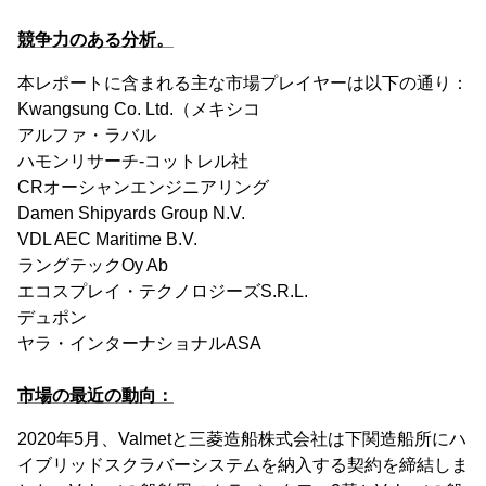
競争力のある分析。
本レポートに含まれる主な市場プレイヤーは以下の通り：
Kwangsung Co. Ltd.（メキシコ
アルファ・ラバル
ハモンリサーチ-コットレル社
CRオーシャンエンジニアリング
Damen Shipyards Group N.V.
VDL AEC Maritime B.V.
ラングテックOy Ab
エコスプレイ・テクノロジーズS.R.L.
デュポン
ヤラ・インターナショナルASA
市場の最近の動向：
2020年5月、Valmetと三菱造船株式会社は下関造船所にハ
イブリッドスクラバーシステムを納入する契約を締結しま