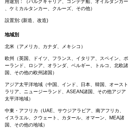
用途別：（バルクキャリア、コンテナ船、オイルタンカー
、ケミカルタンカー、クルーズ、その他）
設置別: (新造、改造)
地域別
北米（アメリカ、カナダ、メキシコ）
欧州（英国、ドイツ、フランス、イタリア、スペイン、ポ
ーランド、ロシア、オランダ、ベルギー、トルコ、北欧諸
国、その他の欧州諸国）
アジア太平洋地域（中国、インド、日本、韓国、オースト
ラリア、ニュージーランド、ASEAN諸国、その他アジア
太平洋地域）
中東・アフリカ（UAE、サウジアラビア、南アフリカ、
イスラエル、クウェート、カタール、オマーン、MEA諸
国、その他の地域）