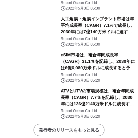
すると予測
Report Ocean Co. Ltd.
2022年5月3日 05:30
人工角膜・角膜インプラント市場は年
平均成長率（CAGR）7.1%で成長し、
2030年には7億140万米ドルに達する
と予測される
Report Ocean Co. Ltd.
2022年5月3日 05:30
eSIM市場は、複合年間成長率
（CAGR）31.1％を記録し、2030年に
は6億6,080万米ドルに成長すると予測
される
Report Ocean Co. Ltd.
2022年5月3日 05:20
ATVとUTVの市場規模は、複合年間成
長率（CAGR）7.7％を記録し、2030
年には136億2140万米ドルに成長する
と予測される
Report Ocean Co. Ltd.
2022年5月3日 05:20
発行者のリリースをもっと見る