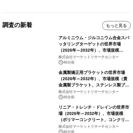
調査の新着
もっと見る
アルミニウム・ジルコニウム合金スパ
ッタリングターゲットの世界市場
（2026年～2032年）、市場規模
（0.995、0.999、その他）・分析レポ
株式会社マーケットリサーチセンター
ートを発表
46分前
金属製矯正用ブラケットの世界市場
（2026年～2032年）、市場規模（貴
金属製ブラケット、ステンレス製ブラ
ケット、純チタン製ブラケット）・分
株式会社マーケットリサーチセンター
析レポートを発表
46分前
リニア・トレンチ・ドレインの世界市
場（2026年～2032年）、市場規模
（ポリマーコンクリート、コンクリー
ト、プラスチック、金属）・分析レポ
株式会社マーケットリサーチセンター
ートを発表
46分前