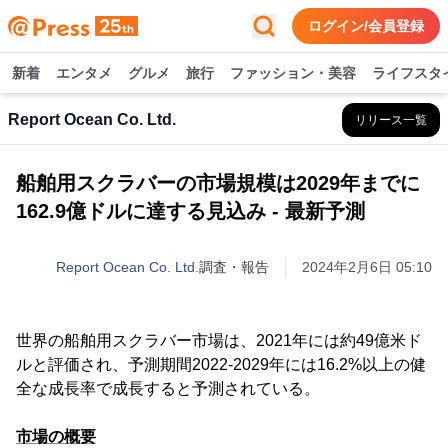
ログイン/会員登録
新着
エンタメ
グルメ
旅行
ファッション・美容
ライフスタ
Report Ocean Co. Ltd.
リリース一覧
船舶用スクラバーの市場規模は2029年までに
162.9億ドルに達する見込み - 最新予測
Report Ocean Co. Ltd.
調査・報告
2024年2月6日 05:10
世界の船舶用スクラバー市場は、2021年には約49億米ド
ルと評価され、予測期間2022-2029年には16.2%以上の健
全な成長率で成長すると予測されている。
市場の概要