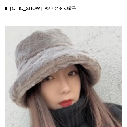
■［CHIC_SHOW］ぬいぐるみ帽子