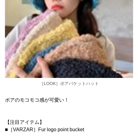
［LOOK］ボアバケットハット
ボアのモコモコ感が可愛い！
【注目アイテム】
■［VARZAR］Fur logo point bucket