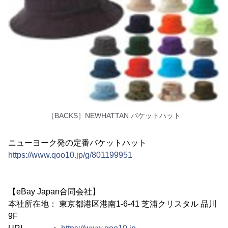
［BACKS］NEWHATTAN バケットハット
ニューヨーク発の定番バケットハット
https://www.qoo10.jp/g/801199951
【eBay Japan合同会社】
本社所在地： 東京都港区港南1-6-41 芝浦クリスタル 品川
9F