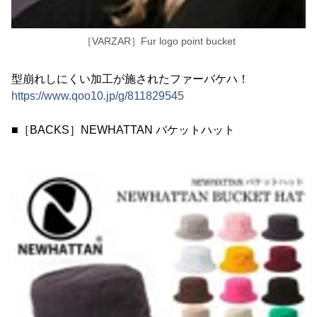
［VARZAR］Fur logo point bucket
型崩れしにくい加工が施されたファーバケハ！
https://www.qoo10.jp/g/811829545
■［BACKS］NEWHATTAN バケットハット