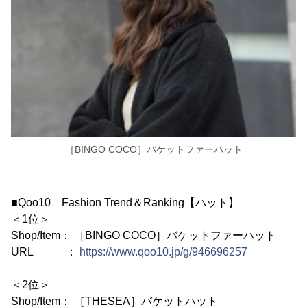
［BINGO COCO］バケットファーハット
■Qoo10 Fashion Trend＆Ranking【ハット】
＜1位＞
Shop/Item： ［BINGO COCO］バケットファーハット
URL ：
https://www.qoo10.jp/g/946696257
＜2位＞
Shop/Item： ［THESEA］バケットハット