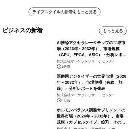
ライフスタイルの新着をもっと見る
ビジネスの新着
もっと見る
AI推論アクセラレータチップの世界市
場（2026年～2032年）、市場規模
（GPU、FPGA、ASIC）・分析レポー
トを発表
株式会社マーケットリサーチセンター
8分前
医療用デジタイザーの世界市場（2026
年～2032年）、市場規模（有線、無
線）・分析レポートを発表
株式会社マーケットリサーチセンター
8分前
ホルモンバランス調整サプリメントの
世界市場（2026年～2032年）、市場
規模（カプセルタイプ、錠剤、その
他）・分析レポートを発表
株式会社マーケットリサーチセンター