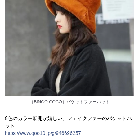
［BINGO COCO］バケットファーハット
8色のカラー展開が嬉しい、フェイクファーのバケットハ
ット
https://www.qoo10.jp/g/946696257