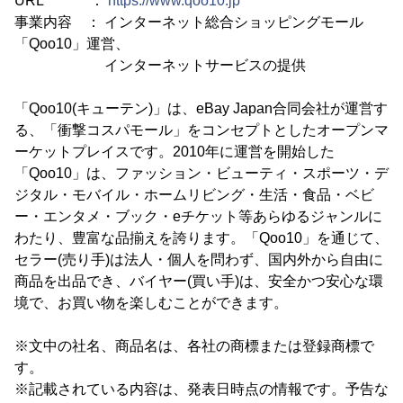
URL ：
https://www.qoo10.jp
事業内容 ： インターネット総合ショッピングモール
「Qoo10」運営、
インターネットサービスの提供
「Qoo10(キューテン)」は、eBay Japan合同会社が運営す
る、「衝撃コスパモール」をコンセプトとしたオープンマ
ーケットプレイスです。2010年に運営を開始した
「Qoo10」は、ファッション・ビューティ・スポーツ・デ
ジタル・モバイル・ホームリビング・生活・食品・ベビ
ー・エンタメ・ブック・eチケット等あらゆるジャンルに
わたり、豊富な品揃えを誇ります。「Qoo10」を通じて、
セラー(売り手)は法人・個人を問わず、国内外から自由に
商品を出品でき、バイヤー(買い手)は、安全かつ安心な環
境で、お買い物を楽しむことができます。
※文中の社名、商品名は、各社の商標または登録商標で
す。
※記載されている内容は、発表日時点の情報です。予告な