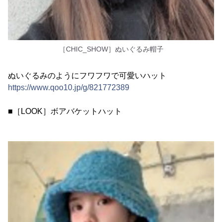
［CHIC_SHOW］ぬいぐるみ帽子
ぬいぐるみのようにフワフワで可愛いハット
https://www.qoo10.jp/g/821772389
■［LOOK］ボアバケットハット