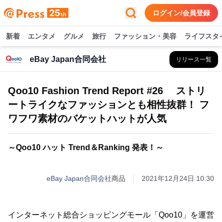
ログイン/会員登録
新着
エンタメ
グルメ
旅行
ファッション・美容
ライフスタ
eBay Japan合同会社
リリース一覧
Qoo10 Fashion Trend Report #26 ストリ
ートライクなファッションとも相性抜群！ フ
ワフワ素材のバケットハットが人気
～Qoo10 ハット Trend＆Ranking 発表！～
eBay Japan合同会社
商品
2021年12月24日 10:30
インターネット総合ショッピングモール「Qoo10」を運営