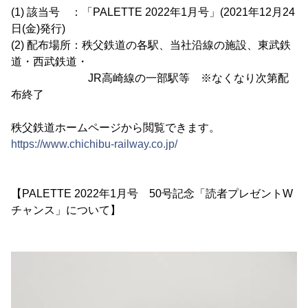
(1) 該当号 ：「PALETTE 2022年1月号」(2021年12月24
日(金)発行)
(2) 配布場所：秩父鉄道の各駅、当社沿線の施設、東武鉄
道・西武鉄道・
JR高崎線の一部駅等 ※なくなり次第配
布終了
秩父鉄道ホームページから閲覧できます。
https://www.chichibu-railway.co.jp/
【PALETTE 2022年1月号 50号記念「読者プレゼントW
チャンス」について】