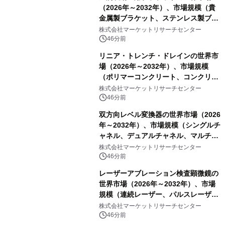
（2026年～2032年）、市場規模（貴
金属製ブラケット、ステンレス製ブラ
ケット、純チタン製ブラケット）・分
株式会社マーケットリサーチセンター
析レポートを発表
46分前
リニア・トレンチ・ドレインの世界市
場（2026年～2032年）、市場規模
（ポリマーコンクリート、コンクリー
ト、プラスチック、金属）・分析レポ
株式会社マーケットリサーチセンター
ートを発表
46分前
双方向レベル変換器の世界市場（2026
年～2032年）、市場規模（シングルチ
ャネル、デュアルチャネル、マルチチ
ャネル）・分析レポートを発表
株式会社マーケットリサーチセンター
46分前
レーザーアブレーション検査顕微鏡の
世界市場（2026年～2032年）、市場
規模（連続レーザー、パルスレーザ
ー）・分析レポートを発表
株式会社マーケットリサーチセンター
46分前