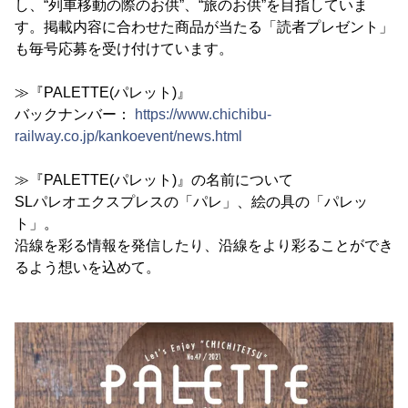
し、“列車移動の際のお供”、“旅のお供”を目指していま
す。掲載内容に合わせた商品が当たる「読者プレゼント」
も毎号応募を受け付けています。
≫『PALETTE(パレット)』
バックナンバー：
https://www.chichibu-
railway.co.jp/kankoevent/news.html
≫『PALETTE(パレット)』の名前について
SLパレオエクスプレスの「パレ」、絵の具の「パレッ
ト」。
沿線を彩る情報を発信したり、沿線をより彩ることができ
るよう想いを込めて。