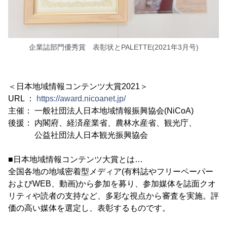
企業誌部門優秀賞 表彰状とPALETTE(2021年3月号)
＜日本地域情報コンテンツ大賞2021＞
URL ：
https://award.nicoanet.jp/
主催： 一般社団法人日本地域情報振興協会(NiCoA)
後援： 内閣府、経済産業省、農林水産省、観光庁、
公益社団法人日本観光振興協会
■日本地域情報コンテンツ大賞とは…
全国各地の地域密着型メディア(有料誌やフリーペーパー
およびWEB、動画)から参加を募り、参加媒体を誌面クオ
リティや読者の支持など、多彩な視点から審査を実施。評
価の高い媒体を選定し、表彰するものです。