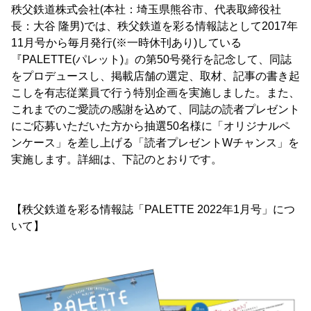
秩父鉄道株式会社(本社：埼玉県熊谷市、代表取締役社
長：大谷 隆男)では、秩父鉄道を彩る情報誌として2017年
11月号から毎月発行(※一時休刊あり)している
『PALETTE(パレット)』の第50号発行を記念して、同誌
をプロデュースし、掲載店舗の選定、取材、記事の書き起
こしを有志従業員で行う特別企画を実施しました。また、
これまでのご愛読の感謝を込めて、同誌の読者プレゼント
にご応募いただいた方から抽選50名様に「オリジナルペ
ンケース」を差し上げる「読者プレゼントWチャンス」を
実施します。詳細は、下記のとおりです。
【秩父鉄道を彩る情報誌「PALETTE 2022年1月号」につ
いて】