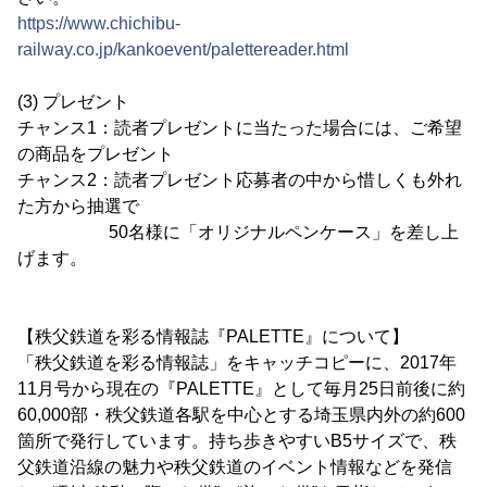
https://www.chichibu-
railway.co.jp/kankoevent/palettereader.html
(3) プレゼント
チャンス1：読者プレゼントに当たった場合には、ご希望
の商品をプレゼント
チャンス2：読者プレゼント応募者の中から惜しくも外れ
た方から抽選で
50名様に「オリジナルペンケース」を差し上
げます。
【秩父鉄道を彩る情報誌『PALETTE』について】
「秩父鉄道を彩る情報誌」をキャッチコピーに、2017年
11月号から現在の『PALETTE』として毎月25日前後に約
60,000部・秩父鉄道各駅を中心とする埼玉県内外の約600
箇所で発行しています。持ち歩きやすいB5サイズで、秩
父鉄道沿線の魅力や秩父鉄道のイベント情報などを発信