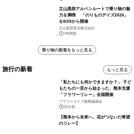
立山黒部アルペンルートで乗り物の魅
力を満喫 「のりものデイズ2026」
を8/29から開催
立山黒部貫光株式会社
7時間前
乗り物の新着をもっと見る
旅行の新着
もっと見る
「私たちにも何かできますか？」 子ど
もたちの一言から始まった、熊本支援
「フラワーリレー」全国開催
フラワーライフ振興協議会
16分前
【熊本から未来へ。花がつないだ希望
のリレー】