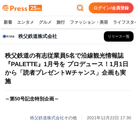
ログイン/会員登録
新着
エンタメ
グルメ
旅行
ファッション・美容
ライフスタ
秩父鉄道株式会社
リリース一覧
秩父鉄道の有志従業員5名で沿線観光情報誌
『PALETTE』1月号を プロデュース！1月1日
から「読者プレゼントWチャンス」企画も実
施
～第50号記念特別企画～
秩父鉄道株式会社
その他
2021年12月22日 17:30