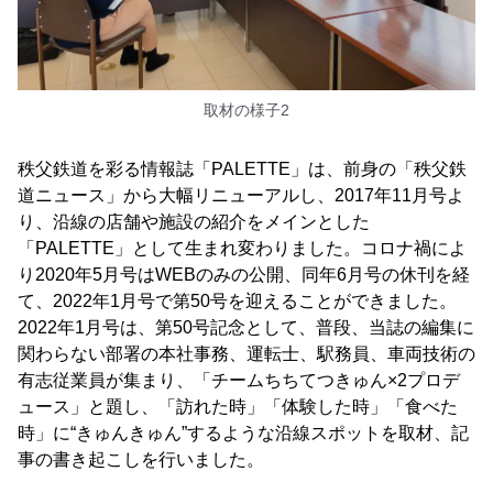
取材の様子2
秩父鉄道を彩る情報誌「PALETTE」は、前身の「秩父鉄
道ニュース」から大幅リニューアルし、2017年11月号よ
り、沿線の店舗や施設の紹介をメインとした
「PALETTE」として生まれ変わりました。コロナ禍によ
り2020年5月号はWEBのみの公開、同年6月号の休刊を経
て、2022年1月号で第50号を迎えることができました。
2022年1月号は、第50号記念として、普段、当誌の編集に
関わらない部署の本社事務、運転士、駅務員、車両技術の
有志従業員が集まり、「チームちちてつきゅん×2プロデ
ュース」と題し、「訪れた時」「体験した時」「食べた
時」に“きゅんきゅん”するような沿線スポットを取材、記
事の書き起こしを行いました。