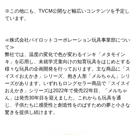
※この他にも、TVCM公開など幅広いコンテンツを予定し
ています。
≪株式会社パイロットコーポレーション玩具事業部につい
て≫
弊社では、温度の変化で色が変わるインキ「メタモイン
キ」を応用し、未就学児童向けの知育玩具をはじめとする
様々な玩具の企画開発を行っております。主な商品に「ス
イスイおえかき」シリーズ、抱き人形「メルちゃん」シリ
ーズがあります。いずれもロングセラー商品で「スイスイ
おえかき」シリーズは2022年で発売22年目、「メルちゃ
ん」は発売30年目を迎えました。これからも玩具を通
じ、子供たちに感受性と創造性をのばすための夢と小さな
驚きを提供し続けます。