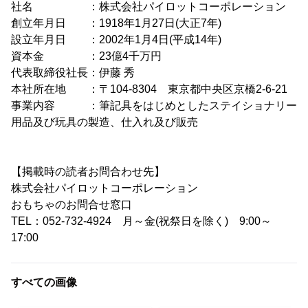
社名 ：株式会社パイロットコーポレーション
創立年月日 ：1918年1月27日(大正7年)
設立年月日 ：2002年1月4日(平成14年)
資本金 ：23億4千万円
代表取締役社長：伊藤 秀
本社所在地 ：〒104-8304 東京都中央区京橋2-6-21
事業内容 ：筆記具をはじめとしたステイショナリー
用品及び玩具の製造、仕入れ及び販売
【掲載時の読者お問合わせ先】
株式会社パイロットコーポレーション
おもちゃのお問合せ窓口
TEL：052-732-4924 月～金(祝祭日を除く) 9:00～
17:00
すべての画像