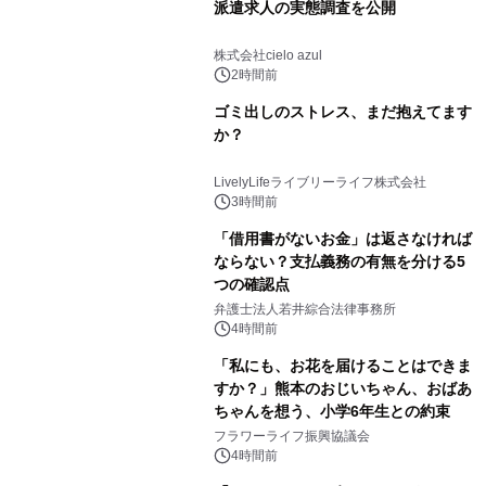
派遣求人の実態調査を公開
株式会社cielo azul
2時間前
ゴミ出しのストレス、まだ抱えてます
か？
LivelyLifeライブリーライフ株式会社
3時間前
「借用書がないお金」は返さなければ
ならない？支払義務の有無を分ける5
つの確認点
弁護士法人若井綜合法律事務所
4時間前
「私にも、お花を届けることはできま
すか？」熊本のおじいちゃん、おばあ
ちゃんを想う、小学6年生との約束
フラワーライフ振興協議会
4時間前