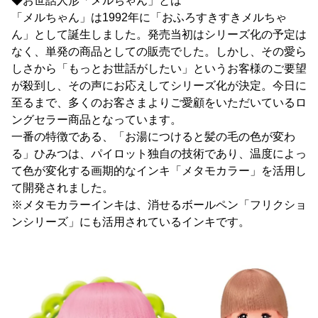
◆お世話人形「メルちゃん」とは
「メルちゃん」は1992年に「おふろすきすきメルちゃ
ん」として誕生しました。発売当初はシリーズ化の予定は
なく、単発の商品としての販売でした。しかし、その愛ら
しさから「もっとお世話がしたい」というお客様のご要望
が殺到し、その声にお応えしてシリーズ化が決定。今日に
至るまで、多くのお客さまよりご愛顧をいただいているロ
ングセラー商品となっています。
一番の特徴である、「お湯につけると髪の毛の色が変わ
る」ひみつは、パイロット独自の技術であり、温度によっ
て色が変化する画期的なインキ「メタモカラー」を活用し
て開発されました。
※メタモカラーインキは、消せるボールペン「フリクショ
ンシリーズ」にも活用されているインキです。