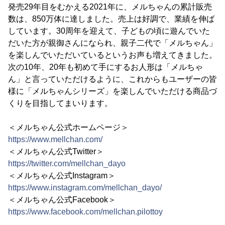
発売29年目をむかえる2021年に、メルちゃんの累計販売
数は、850万体に達しました。売上は好調で、業績を伸ば
しています。30周年を迎えて、子どもの頃に遊んでいた
だいた方が親御さんになられ、親子二代で「メルちゃん」
を楽しんでいただいているというお声も増えてきました。
次の10年、20年も初めて手にするお人形は「メルちゃ
ん」と言っていただけるように、これからもユーザーの皆
様に「メルちゃんシリーズ」を楽しんでいただける商品づ
くりを目指してまいります。
＜メルちゃん公式ホームページ＞
https://www.mellchan.com/
＜メルちゃん公式Twitter＞
https://twitter.com/mellchan_dayo
＜メルちゃん公式Instagram＞
https://www.instagram.com/mellchan_dayo/
＜メルちゃん公式Facebook＞
https://www.facebook.com/mellchan.pilottoy