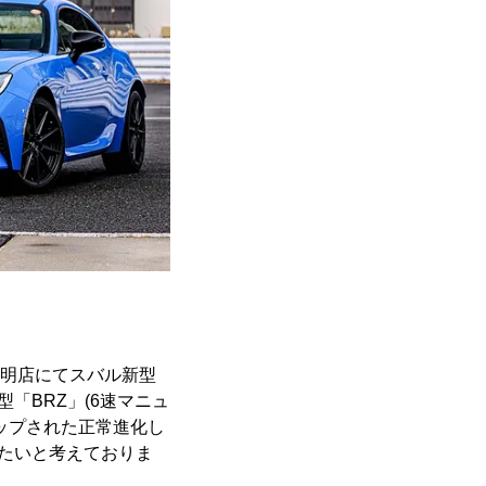
、有明店にてスバル新型
型「BRZ」(6速マニュ
アップされた正常進化し
きたいと考えておりま