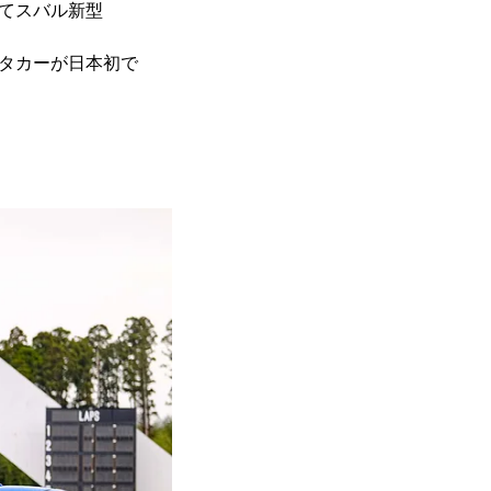
にてスバル新型
ンタカーが日本初で