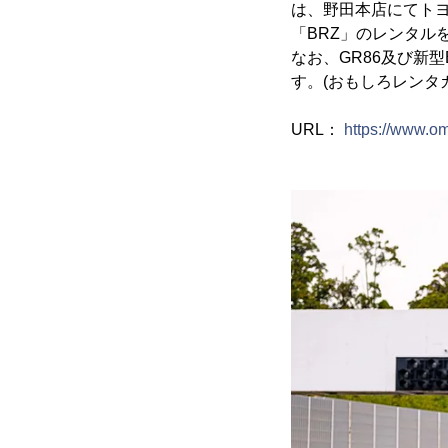
は、野田本店にてトヨ
「BRZ」のレンタル
なお、GR86及び新
す。(おもしろレンタ
URL：
https://www.o