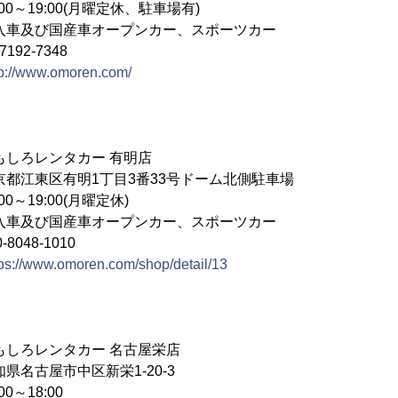
0～19:00(月曜定休、駐車場有)
入車及び国産車オープンカー、スポーツカー
2-7348
tp://www.omoren.com/
ろレンタカー 有明店
江東区有明1丁目3番33号ドーム北側駐車場
～19:00(月曜定休)
入車及び国産車オープンカー、スポーツカー
48-1010
tps://www.omoren.com/shop/detail/13
ろレンタカー 名古屋栄店
古屋市中区新栄1-20-3
～18:00