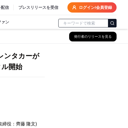
を配信
プレスリリースを受信
ログイン/会員登録
ファン
発行者のリリースを見る
レンタカーが
タル開始
締役：齊藤 隆文)