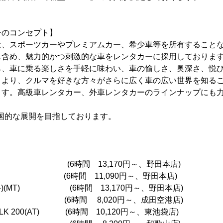
ーのコンセプト】
は、スポーツカーやプレミアムカー、希少車等を所有すること
も含め、魅力的かつ刺激的な車をレンタカーに採用しておりま
ら、車に乗る楽しさを手軽に味わい、車の愉しさ、奥深さ、悦
とより、クルマを好きな方々がさらに広く車の広い世界を知る
ます。高級車レンタカー、外車レンタカーのラインナップにも
国的な展開を目指しております。
AT) (6時間 13,170円～、野田本店)
) (6時間 11,090円～、野田本店)
最終)(MT) (6時間 13,170円～、野田本店)
I(MT) (6時間 8,020円～、成田空港店)
 200(AT) (6時間 10,120円～、東池袋店)