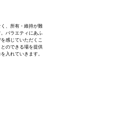
なく、所有・維持が難
す。バラエティにあふ
びを感じていただくこ
ことのできる場を提供
力を入れていきます。