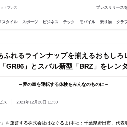
プレスリリース
アットプレス
フスタイル
スポーツ
ビジネス
テック
モバイル
乗り物
クラ
あふれるラインナップを揃えるおもしろ
「GR86」とスバル新型「BRZ」をレン
～夢の車を運転する体験をみんなのものに～
ビス
2021年12月20日 11:30
」を運営する株式会社はなぐるま(本社：千葉県野田市、代表取