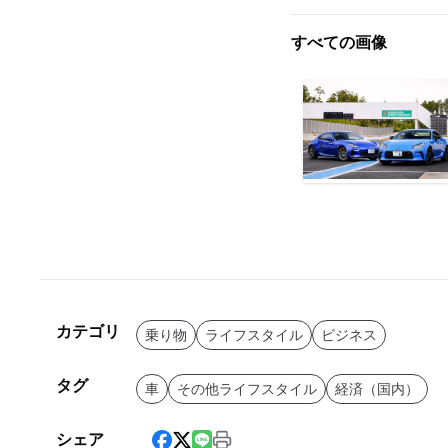
すべての画像
カテゴリ
乗り物
ライフスタイル
ビジネス
タグ
車
その他ライフスタイル
経済（国内）
シェア