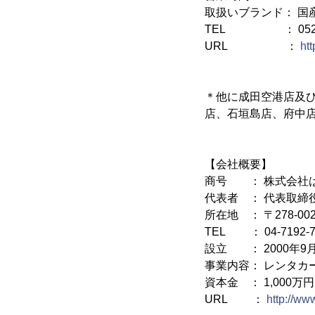
取扱いブランド： 国
TEL ： 052-25
URL ：
ht
＊他に成田空港店及
店、石垣島店、府中店
【会社概要】
商号 ： 株式会社
代表者 ： 代表取締
所在地 ： 〒278-0
TEL ： 04-7192-7
設立 ： 2000年9
事業内容： レンタカ
資本金 ： 1,000万円
URL ：
http://w