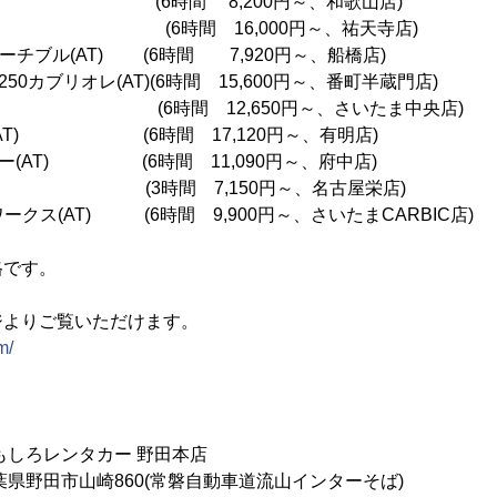
)(MT) (6時間 8,200円～、和歌山店)
T) (6時間 16,000円～、祐天寺店)
バーチブル(AT) (6時間 7,920円～、船橋店)
0カブリオレ(AT)(6時間 15,600円～、番町半蔵門店)
T) (6時間 12,650円～、さいたま中央店)
AT) (6時間 17,120円～、有明店)
ー(AT) (6時間 11,090円～、府中店)
MT) (3時間 7,150円～、名古屋栄店)
ークス(AT) (6時間 9,900円～、さいたまCARBIC店)
格です。
ジよりご覧いただけます。
m/
ろレンタカー 野田本店
野田市山崎860(常磐自動車道流山インターそば)