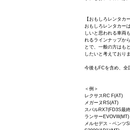
【おもしろレンタカ
おもしろレンタカー
しいと思われる車両
れるラインナップか
とで、一般の方はも
したいと考えており
今後もFCを含め、全
＜例＞
レクサスRC F(
メガーヌRS(AT
スバルRX7(FD3S
ランサーEVOVII
メルセデス・ベンツSLK