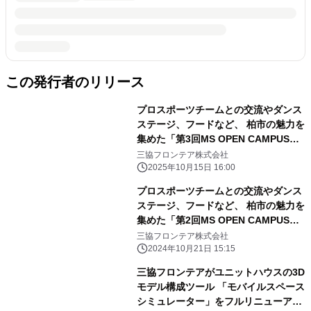
この発行者のリリース
プロスポーツチームとの交流やダンス
ステージ、フードなど、 柏市の魅力を
集めた「第3回MS OPEN CAMPUS」
が 11月9日(日)開催決定！
三協フロンテア株式会社
2025年10月15日 16:00
プロスポーツチームとの交流やダンス
ステージ、フードなど、 柏市の魅力を
集めた「第2回MS OPEN CAMPUS」
が 11月17日(日)開催決定！
三協フロンテア株式会社
2024年10月21日 15:15
三協フロンテアがユニットハウスの3D
モデル構成ツール 「モバイルスペース
シミュレーター」をフルリニューア