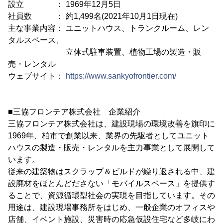
設立 ： 1969年12月5日
社員数 ： 約1,499名(2021年10月1日現在)
主な事業内容： ユニットハウス、トランクルーム、レン
タルスペース、
立体式駐車装置、植物工場の製造・販
売・レンタル
ウェブサイト：
https://www.sankyofrontier.com/
■三協フロンテア株式会社 企業紹介
三協フロンテア株式会社は、建設現場の環境改善を旗印に
1969年、柏市で創業以来、業界の先駆者としてユニット
ハウスの製造・販売・レンタルを主力事業として展開して
います。
従来の建築物はスクラップ＆ビルドが繰り返される中、建
設廃材をほとんどださない「モバイルスペース」を提供す
ることで、資源循環型社会の実現を目指しています。その
用途は、建設現場事務所をはじめ、一般企業のオフィスや
店舗、イベント施設、災害時の応急仮設住宅など多岐にわ