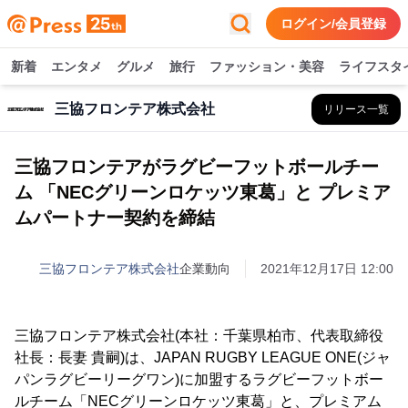
ログイン/会員登録
新着
エンタメ
グルメ
旅行
ファッション・美容
ライフスタ
三協フロンテア株式会社
リリース一覧
三協フロンテアがラグビーフットボールチー
ム 「NECグリーンロケッツ東葛」と プレミア
ムパートナー契約を締結
三協フロンテア株式会社
企業動向
2021年12月17日 12:00
三協フロンテア株式会社(本社：千葉県柏市、代表取締役
社長：長妻 貴嗣)は、JAPAN RUGBY LEAGUE ONE(ジャ
パンラグビーリーグワン)に加盟するラグビーフットボー
ルチーム「NECグリーンロケッツ東葛」と、プレミアム