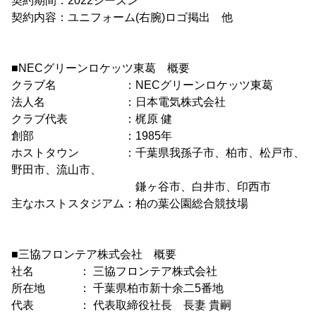
契約期間：2022シーズン
契約内容：ユニフォーム(右腕)ロゴ掲出 他
■NECグリーンロケッツ東葛 概要
クラブ名 ：NECグリーンロケッツ東葛
法人名 ：日本電気株式会社
クラブ代表 ：梶原 健
創部 ：1985年
ホストタウン ：千葉県我孫子市、柏市、松戸市、
野田市、流山市、
鎌ヶ谷市、白井市、印西市
主なホストスタジアム：柏の葉公園総合競技場
■三協フロンテア株式会社 概要
社名 ： 三協フロンテア株式会社
所在地 ： 千葉県柏市新十余二5番地
代表 ： 代表取締役社長 長妻 貴嗣