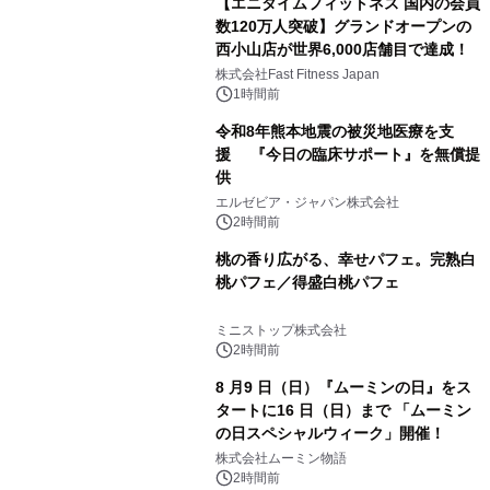
【エニタイムフィットネス 国内の会員
数120万人突破】グランドオープンの
西小山店が世界6,000店舗目で達成！
株式会社Fast Fitness Japan
1時間前
令和8年熊本地震の被災地医療を支
援 『今日の臨床サポート』を無償提
供
エルゼビア・ジャパン株式会社
2時間前
桃の香り広がる、幸せパフェ。完熟白
桃パフェ／得盛白桃パフェ
ミニストップ株式会社
2時間前
8 月9 日（日）『ムーミンの日』をス
タートに16 日（日）まで 「ムーミン
の日スペシャルウィーク」開催！
株式会社ムーミン物語
2時間前