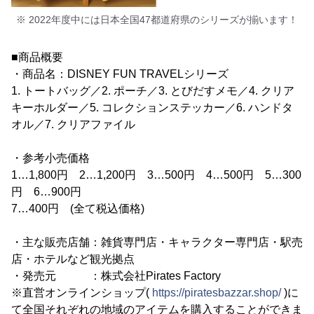
※ 2022年度中には日本全国47都道府県のシリーズが揃います！
■商品概要
・商品名：DISNEY FUN TRAVELシリーズ
1. トートバッグ／2. ポーチ／3. とびだすメモ／4. クリア
キーホルダー／5. コレクションステッカー／6. ハンドタ
オル／7. クリアファイル
・参考小売価格
1…1,800円 2…1,200円 3…500円 4…500円 5…300
円 6…900円
7…400円 (全て税込価格)
・主な販売店舗：雑貨専門店・キャラクター専門店・駅売
店・ホテルなど観光拠点
・発売元 ：株式会社Pirates Factory
※直営オンラインショップ(
https://piratesbazzar.shop/
)に
て全国それぞれの地域のアイテムを購入することができま