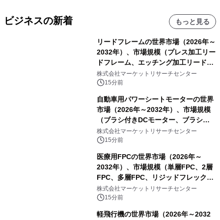
ビジネスの新着
もっと見る
リードフレームの世界市場（2026年～
2032年）、市場規模（プレス加工リー
ドフレーム、エッチング加工リードフ
レーム）・分析レポートを発表
株式会社マーケットリサーチセンター
15分前
自動車用パワーシートモーターの世界
市場（2026年～2032年）、市場規模
（ブラシ付きDCモーター、ブラシレ
スDCモーター）・分析レポートを発
株式会社マーケットリサーチセンター
表
15分前
医療用FPCの世界市場（2026年～
2032年）、市場規模（単層FPC、2層
FPC、多層FPC、リジッドフレックス
PCB）・分析レポートを発表
株式会社マーケットリサーチセンター
15分前
軽飛行機の世界市場（2026年～2032