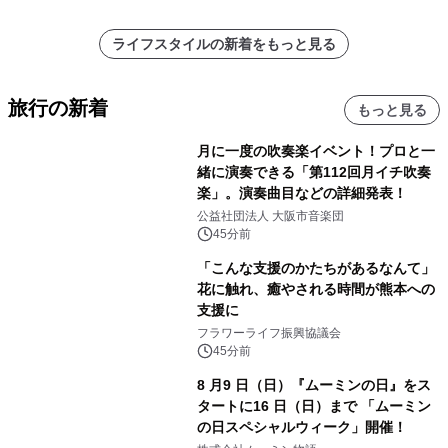
ライフスタイルの新着をもっと見る
旅行の新着
もっと見る
月に一度の吹奏楽イベント！プロと一
緒に演奏できる「第112回月イチ吹奏
楽」。演奏曲目などの詳細発表！
公益社団法人 大阪市音楽団
45分前
「こんな支援のかたちがあるなんて」
花に触れ、癒やされる時間が熊本への
支援に
フラワーライフ振興協議会
45分前
8 月9 日（日）『ムーミンの日』をス
タートに16 日（日）まで 「ムーミン
の日スペシャルウィーク」開催！