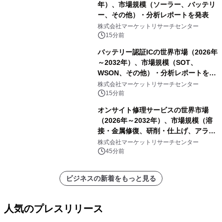
年）、市場規模（ソーラー、バッテリ
ー、その他）・分析レポートを発表
株式会社マーケットリサーチセンター
15分前
バッテリー認証ICの世界市場（2026年
～2032年）、市場規模（SOT、
WSON、その他）・分析レポートを発
表
株式会社マーケットリサーチセンター
15分前
オンサイト修理サービスの世界市場
（2026年～2032年）、市場規模（溶
接・金属修復、研削・仕上げ、アライ
メント、その他）・分析レポートを発
株式会社マーケットリサーチセンター
表
45分前
ビジネスの新着をもっと見る
人気のプレスリリース