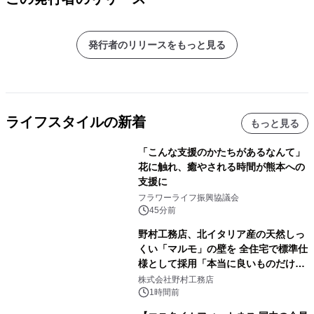
発行者のリリースをもっと見る
ライフスタイルの新着
もっと見る
「こんな支援のかたちがあるなんて」
花に触れ、癒やされる時間が熊本への
支援に
フラワーライフ振興協議会
45分前
野村工務店、北イタリア産の天然しっ
くい「マルモ」の壁を 全住宅で標準仕
様として採用「本当に良いものだけに
こだわる」
株式会社野村工務店
1時間前