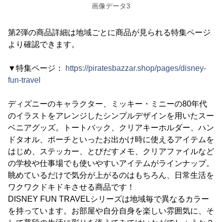
画像データ3
第2弾の商品詳細は地域ごとに商品が見られる特集ページ
より確認できます。
▼特集ページ：
https://piratesbazzar.shop/pages/disney-
fun-travel
ディズニーのキャラクター、ミッキー・ミニーの80年代
のイラストをアレンジしたシンプルデザインを用いたスー
ベニアグッズ。トートバック、クリアキーホルダー、ハン
ドタオル、ポーチといったお出かけ時に使えるアイテムを
はじめ、ステッカー、とびだすメモ、クリアファイルなど
の学校や仕事場でも使いやすいアイテムがラインナップ。
眺めているだけで気分が上がるのはもちろん、日常生活を
ワクワクドキドキさせる商品です！
DISNEY FUN TRAVELシリーズは地域毎で異なるカラー
を持っています。お部屋や自分自身を楽しい雰囲気に、そ