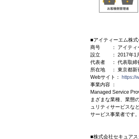
■アイティーエム株式
商号 ： アイティ
設立 ： 2017年1
代表者 ： 代表取締
所在地 ： 東京都新宿
Webサイト：
https:/
事業内容 ：
Managed Serv
まざまな業種、業態
ュリティサービスな
サービス事業者です
■株式会社セキュア