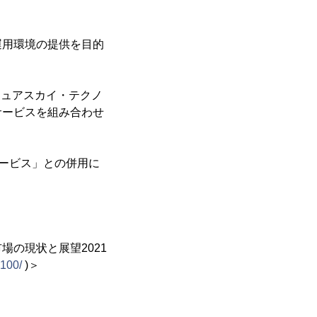
。
運用環境の提供を目的
キュアスカイ・テクノ
サービスを組み合わせ
サービス」との併用に
場の現状と展望2021
2100/
)＞