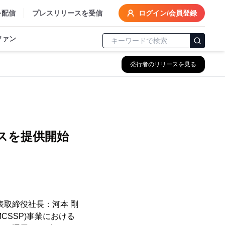
を配信
プレスリリースを受信
ログイン/会員登録
ファン
発行者のリリースを見る
、
スを提供開始
表取締役社長：河本 剛
以下、MCSSP)事業における