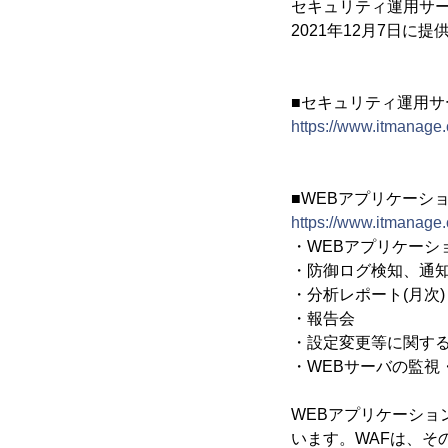
セキュリティ運用サ
2021年12月7日に
■セキュリティ運用サ
https://www.itmanage.
■WEBアプリケーシ
https://www.itmanage.
・WEBアプリケーシ
・防御ログ検知、通
・分析レポート(月次)
・報告会
・設定変更等に関す
・WEBサーバの監視
WEBアプリケーシ
います。WAFは、