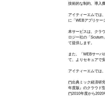
技術的な制約、導入
アイティーエムでは
に「WEBアプリケー
本サービスは、クラウ
ロジー社の「Scut
て提供します。
また、「WEBサーバ
て、よりセキュアで安
アイティーエムでは、
(*)出典ミック経済
年度版』のクラウド型W
(*)2010年度から20