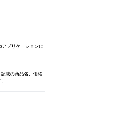
bアプリケーションに
。記載の商品名、価格
す。