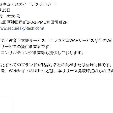
セキュアスカイ・テクノロジー
月15日
役 大木 元
田区神田司町2-8-1 PMO神田司町2F
/www.securesky-tech.com/
ティ教育・支援サービス、クラウド型WAFサービスなどのWe
ィサービスの提供事業者です。
ィコンサルティング事業等も提供しております。
れたすべてのブランドや製品は各社の商標または登録商標です
者、WebサイトのURLなどは、本リリース発表時点のもので