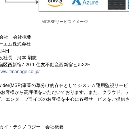
MCSSPサービスイメージ
会社 会社概要
ーエム株式会社
月4日
役社長 河本 剛志
区西新宿7-20-1 住友不動産西新宿ビル32F
/www.itmanage.co.jp/
ice Provider(MSP)事業の草分け的存在としてシステム運用監視
のお客様から高評価をいただいております。また、クラウド、
ど、エンタープライズのお客様を中心に各種サービスをご提供
。
スカイ・テクノロジー 会社概要