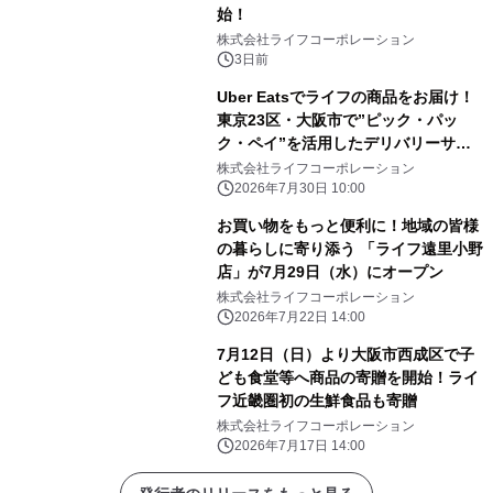
始！
株式会社ライフコーポレーション
3日前
Uber Eatsでライフの商品をお届け！
東京23区・大阪市で”ピック・パッ
ク・ペイ”を活用したデリバリーサー
ビスを開始
株式会社ライフコーポレーション
2026年7月30日 10:00
お買い物をもっと便利に！地域の皆様
の暮らしに寄り添う 「ライフ遠里小野
店」が7月29日（水）にオープン
株式会社ライフコーポレーション
2026年7月22日 14:00
7月12日（日）より大阪市西成区で子
ども食堂等へ商品の寄贈を開始！ライ
フ近畿圏初の生鮮食品も寄贈
株式会社ライフコーポレーション
2026年7月17日 14:00