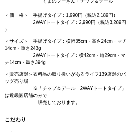
くまのプーさん・チップ＆デール
＜価 格＞ 手提げタイプ：1,990円（税込2,189円）
2WAYトートタイプ：2,990円（税込3,289円
）
＜サイズ＞ 手提げタイプ：横幅35cm・高さ24cm・マチ
14cm・重さ243g
2WAYトートタイプ：横42cm・縦29cm・マ
チ14cm・重さ394g
＜販売店舗＞衣料品の取り扱いがあるライフ139店舗のバ
ッグ売り場
※「チップ＆デール 2WAYトートタイプ」
は近畿圏店舗のみで
販売しております。
こだわり