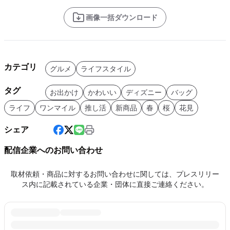
画像一括ダウンロード
カテゴリ
グルメ
ライフスタイル
タグ
お出かけ
かわいい
ディズニー
バッグ
ライフ
ワンマイル
推し活
新商品
春
桜
花見
シェア
配信企業へのお問い合わせ
取材依頼・商品に対するお問い合わせに関しては、プレスリリー
ス内に記載されている企業・団体に直接ご連絡ください。