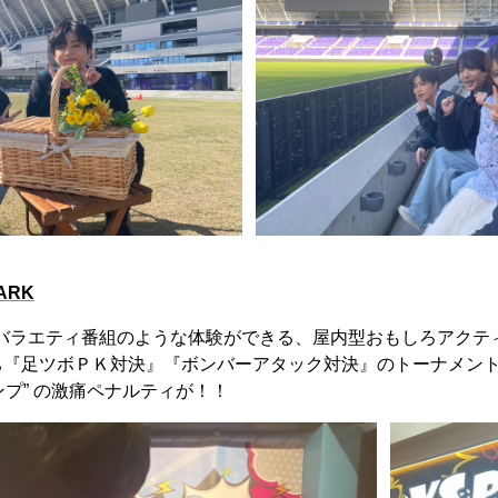
ARK
ビのバラエティ番組のような体験ができる、屋内型おもしろアクテ
『足ツボＰＫ対決』『ボンバーアタック対決』のトーナメント
ンプ” の激痛ペナルティが！！