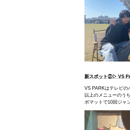
新スポット②▷ VS P
VS PARKはテレ
以上のメニューのうち
ボマットで10回ジャ