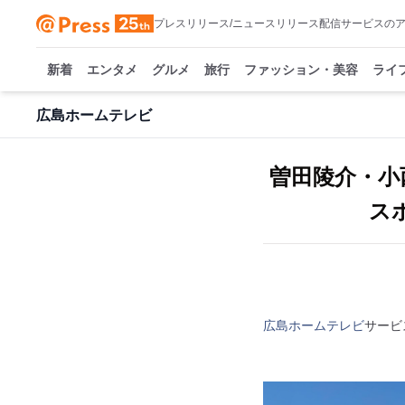
プレスリリース/ニュースリリース配信サービスの
新着
エンタメ
グルメ
旅行
ファッション・美容
ライ
広島ホームテレビ
曽田陵介・小
ス
広島ホームテレビ
サービ