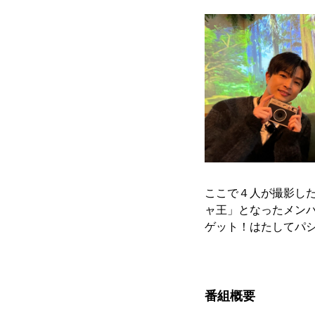
ここで４人が撮影し
ャ王」となったメンバ
ゲット！はたしてパ
番組概要