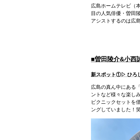
広島ホームテレビ（本
目の人気俳優・曽田陵
アシストするのは広島
■曽田陵介&小西詠
新スポット①▷ ひろ
広島の真ん中にある
ントなど様々な楽し
ピクニックセットを
ングしていました！