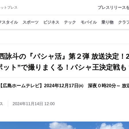
プレスリリース
アットプレス
フスタイル
スポーツ
ビジネス
テック
モバイル
乗り物
クラ
西詠斗の『パシャ活』第２弾 放送決定！20
ポット”で撮りまくる！パシャ王決定戦も
【広島ホームテレビ】2024年12月17日㈫ 深夜０時20分～ 放
ス
2024年11月14日 12:00