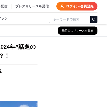
を配信
プレスリリースを受信
ログイン/会員登録
ファン
発行者のリリースを見る
24年”話題の
？！
送