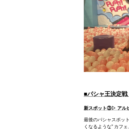
■パシャ王決定戦
新スポット③▷ アル
最後のパシャスポット
くなるような” カフ