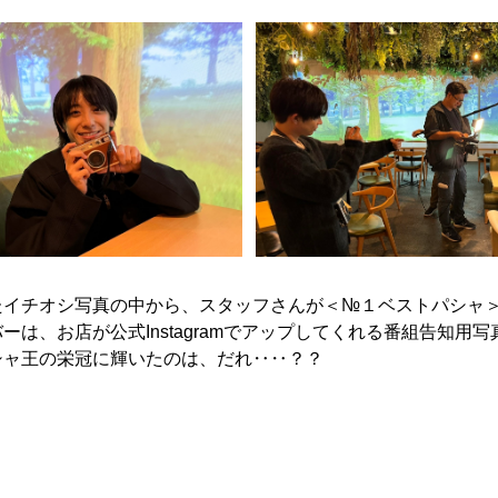
たイチオシ写真の中から、スタッフさんが＜№１ベストパシャ
ーは、お店が公式Instagramでアップしてくれる番組告知用
シャ王の栄冠に輝いたのは、だれ‥‥？？