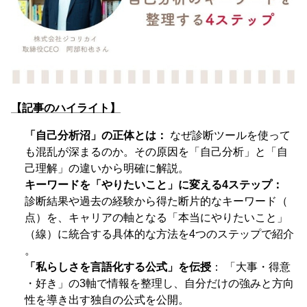
【記事のハイライト】
「自己分析沼」の正体とは：
なぜ診断ツールを使って
も混乱が深まるのか。その原因を「自己分析」と「自
己理解」の違いから明確に解説。
キーワードを「やりたいこと」に変える4ステップ：
診断結果や過去の経験から得た断片的なキーワード（
点）を、キャリアの軸となる「本当にやりたいこと」
（線）に統合する具体的な方法を4つのステップで紹介
。
「私らしさを言語化する公式」を伝授
： 「大事・得意
・好き」の3軸で情報を整理し、自分だけの強みと方向
性を導き出す独自の公式を公開。