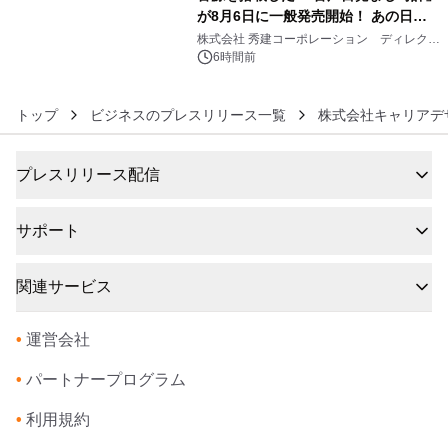
が8月6日に一般発売開始！ あの日の
6
大興奮が今甦る
株式会社 秀建コーポレーション ディレクト
アートギャラリー
6時間前
トップ
ビジネスのプレスリリース一覧
株式会社キャリアデ
プレスリリース配信
サポート
関連サービス
•
運営会社
•
パートナープログラム
•
利用規約