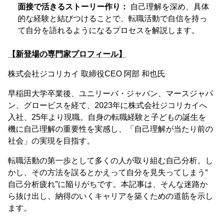
面接で活きるストーリー作り：
自己理解を深め、具体
的な経験と結びつけることで、転職活動で自信を持っ
て自分を語れるようになるプロセスを解説します。
【新登場の専門家プロフィール】
株式会社ジコリカイ 取締役CEO 阿部 和也氏
早稲田大学卒業後、ユニリーバ・ジャパン、マースジャパ
ン、グロービスを経て、2023年に株式会社ジコリカイへ
入社、25年より現職。自身の転職経験と子どもの誕生を
機に自己理解の重要性を実感し、「自己理解が当たり前の
社会」の実現を目指す。
転職活動の第一歩として多くの人が取り組む自己分析。し
かし、その方法を誤るとかえって自分を見失ってしまう“
自己分析疲れ”に陥りがちです。本記事は、そんな迷路か
ら抜け出し、納得のいくキャリアを築くための道筋を示し
ます。