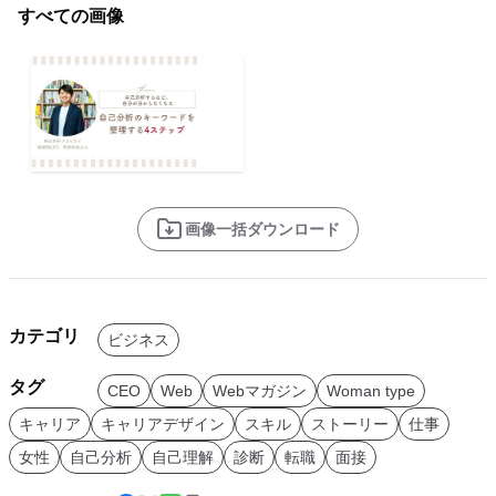
すべての画像
画像一括ダウンロード
カテゴリ
ビジネス
タグ
CEO
Web
Webマガジン
Woman type
キャリア
キャリアデザイン
スキル
ストーリー
仕事
女性
自己分析
自己理解
診断
転職
面接