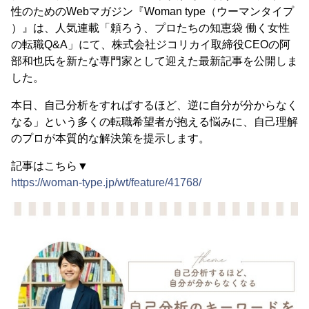
性のためのWebマガジン『Woman type（ウーマンタイプ
）』は、人気連載「頼ろう、プロたちの知恵袋 働く女性
の転職Q&A」にて、株式会社ジコリカイ取締役CEOの阿
部和也氏を新たな専門家として迎えた最新記事を公開しま
した。
本日、自己分析をすればするほど、逆に自分が分からなく
なる」という多くの転職希望者が抱える悩みに、自己理解
のプロが本質的な解決策を提示します。
記事はこちら▼
https://woman-type.jp/wt/feature/41768/