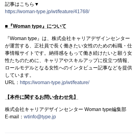
記事はこちら▼
https://woman-type.jp/wt/feature/41768/
■『Woman type』について
『Woman type』は、株式会社キャリアデザインセンター
が運営する、正社員で長く働きたい女性のための転職・仕
事情報サイトです。納得感をもって働き続けたいと願う女
性たちのために、キャリアやスキルアップに役立つ情報、
ロールモデルとなる女性へのインタビュー記事などを提供
しています。
URL：
https://woman-type.jp/wt/feature/
【本件に関するお問い合わせ先】
株式会社キャリアデザインセンター Woman type編集部
E-mail：
wtinfo@type.jp