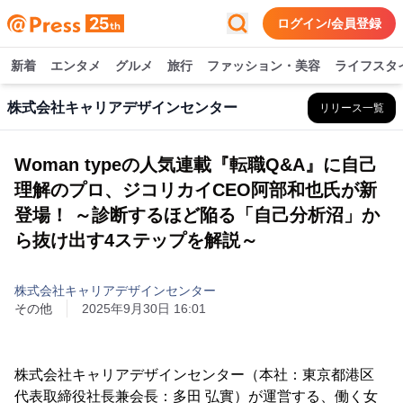
ログイン/会員登録
新着
エンタメ
グルメ
旅行
ファッション・美容
ライフスタ
株式会社キャリアデザインセンター
リリース一覧
Woman typeの人気連載『転職Q&A』に自己
理解のプロ、ジコリカイCEO阿部和也氏が新
登場！ ～診断するほど陥る「自己分析沼」か
ら抜け出す4ステップを解説～
株式会社キャリアデザインセンター
その他
2025年9月30日 16:01
株式会社キャリアデザインセンター（本社：東京都港区
代表取締役社長兼会長：多田 弘實）が運営する、働く女