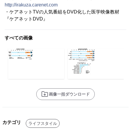
http://irakuza.carenet.com
・ケアネットTVの人気番組をDVD化した医学映像教材
『ケアネットDVD』
すべての画像
画像一括ダウンロード
カテゴリ
ライフスタイル