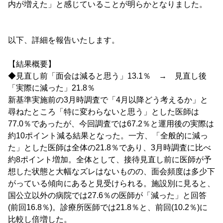
内が増えた」と感じていることが明らかとなりました。
以下、詳細を報告いたします。
【結果概要】
◆見直し前「面会は減ると思う」13.1％ → 見直し後
「実際に減った」21.8％
新基準実施前の3月時調査で「4月以降どう考えるか」と
尋ねたところ「特に変わらないと思う」とした医師は
77.0％であったが、今回調査では67.2％と運用後の実際は
約10ポイント減る結果となった。一方、「全般的に減っ
た」とした医師は全体の21.8％であり、3月時調査に比べ
約8ポイント増加。全体として、接待見直し前に医師が予
想した状態と大幅なズレはないものの、面会頻度は多少下
がっている傾向にあると見受けられる。施設別に見ると、
国公立以外の病院では27.6％の医師が「減った」と回答
(前回16.8％)。診療所医師では21.8％と、前回(10.2％)に
比較し倍増した。