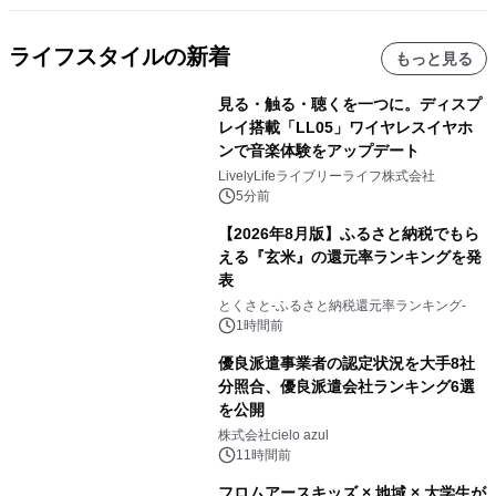
ライフスタイルの新着
もっと見る
見る・触る・聴くを一つに。ディスプ
レイ搭載「LL05」ワイヤレスイヤホ
ンで音楽体験をアップデート
LivelyLifeライブリーライフ株式会社
5分前
【2026年8月版】ふるさと納税でもら
える『玄米』の還元率ランキングを発
表
とくさと-ふるさと納税還元率ランキング-
1時間前
優良派遣事業者の認定状況を大手8社
分照合、優良派遣会社ランキング6選
を公開
株式会社cielo azul
11時間前
フロムアースキッズ × 地域 × 大学生が