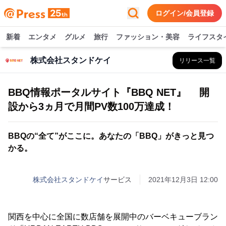
ログイン/会員登録
新着
エンタメ
グルメ
旅行
ファッション・美容
ライフスタ
株式会社スタンドケイ
リリース一覧
BBQ情報ポータルサイト『BBQ NET』 開
設から3ヵ月で月間PV数100万達成！
BBQの“全て”がここに。あなたの「BBQ」がきっと見つ
かる。
株式会社スタンドケイ
サービス
2021年12月3日 12:00
関西を中心に全国に数店舗を展開中のバーベキューブラン