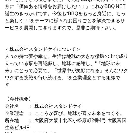
方に「価値ある情報をお届けしたい！」これがBBQ NET
誕生のきっかけです。今後も“BBQをもっと身近に、もっ
と楽しく！”をテーマに様々なお困りごとを解決できるサ
ービスを展開して参りますので、是非ご期待下さい。
＜株式会社スタンドケイについて＞
人々の持つ夢や幸せ、生活は地球の大きな循環の上で成り
立っている事を再認識し、地球に感謝し、“「地球の未
来」にとって必要で、「世界中が笑顔になる」そんなワク
ワクする挑戦を行い続ける。”を企業理念とする組織で
す。
【会社概要】
会社名 ： 株式会社スタンドケイ
企業理念 ： こころが喜び、地球が喜ぶ未来をつくる。
所在地 ： 大阪府大阪市北区小松原町2番4号 大阪富国
生命ビル4F