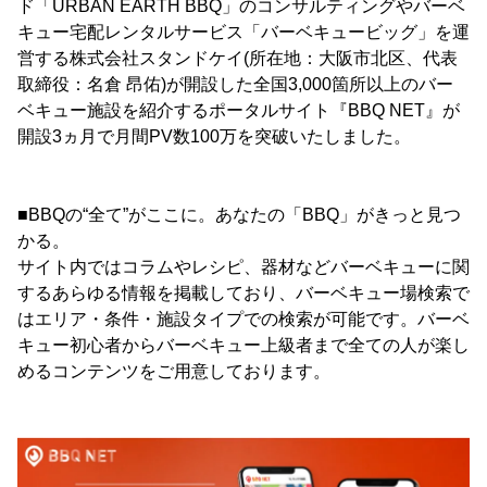
ド「URBAN EARTH BBQ」のコンサルティングやバーベ
キュー宅配レンタルサービス「バーベキュービッグ」を運
営する株式会社スタンドケイ(所在地：大阪市北区、代表
取締役：名倉 昂佑)が開設した全国3,000箇所以上のバー
ベキュー施設を紹介するポータルサイト『BBQ NET』が
開設3ヵ月で月間PV数100万を突破いたしました。
■BBQの“全て”がここに。あなたの「BBQ」がきっと見つ
かる。
サイト内ではコラムやレシピ、器材などバーベキューに関
するあらゆる情報を掲載しており、バーベキュー場検索で
はエリア・条件・施設タイプでの検索が可能です。バーベ
キュー初心者からバーベキュー上級者まで全ての人が楽し
めるコンテンツをご用意しております。