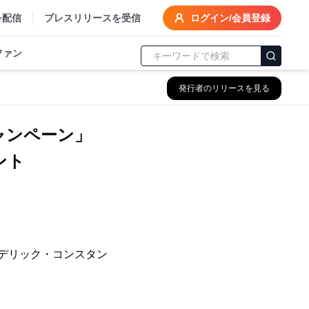
を配信
プレスリリースを受信
ログイン/会員登録
ファン
発行者のリリースを見る
ャンペーン」
ント
レデリック・コンスタン