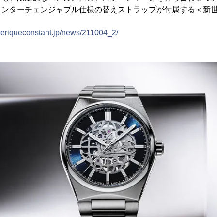
インターチェンジャブル仕様の替えストラップが付属する＜新
ederiqueconstant.jp/news/211004_2/