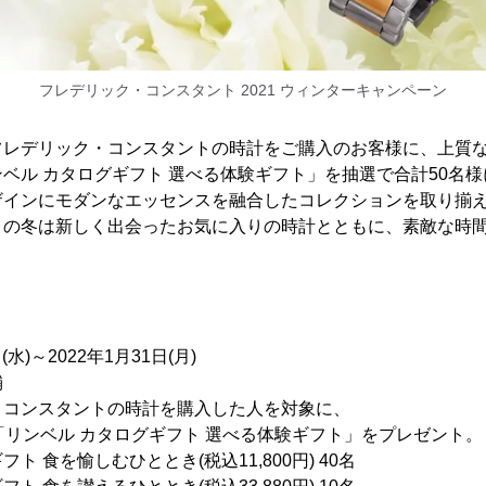
フレデリック・コンスタント 2021 ウィンターキャンペーン
フレデリック・コンスタントの時計をご購入のお客様に、上質
ベル カタログギフト 選べる体験ギフト」を抽選で合計50名
ザインにモダンなエッセンスを融合したコレクションを取り揃
この冬は新しく出会ったお気に入りの時計とともに、素敵な時
(水)～2022年1月31日(月)
舗
・コンスタントの時計を購入した人を対象に、
ンベル カタログギフト 選べる体験ギフト」をプレゼント。
を愉しむひととき(税込11,800円) 40名