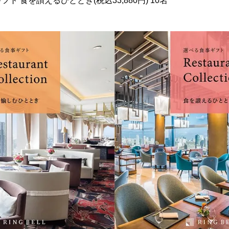
を讃えるひととき(税込33,880円) 10名