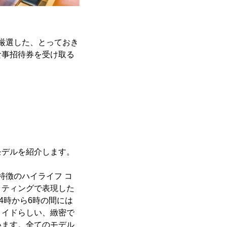
厳選した、とっておき
食事招待券を受け取る
モデルを紹介します。
特徴のハイライフ コ
ッティングで表現した
4時から6時の間には
メイドらしい、緻密で
います。全てのモデル