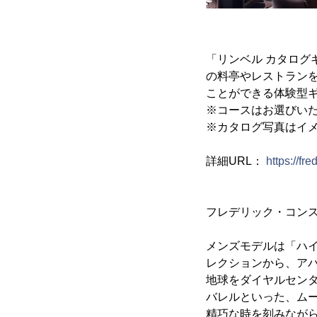
「リンベル カタログ
の料亭やレストラン
ことができる体験型
※コースはお選びい
※カタログ写真はイ
詳細URL：
https://fr
フレデリック・コン
メンズモデルは「ハイ
レクションから、ア
地球をダイヤルセンタ
バレルといった、ム
精巧な時を刻みなが