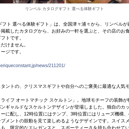
リンベル カタログギフト 選べる体験ギフト
ギフト 選べる体験ギフト」は、全国津々浦々から、リンベルが
を掲載したカタログから、お好みの一軒を選ぶと、その店のお
ギフトです。
ただけません。
メージです。
ederiqueconstant.jp/news/211201/
スタントの、クリスマスギフトや自分へのご褒美に最適な人気
ライフ オートマチック スケルトン」。地球モチーフの装飾が
バンギャルドなスケルトンデザインが登場しました。独自のカ
ーに配し、12時位置にはテンプ、3時位置にはリューズ機構、
ーブメントの鼓動を見て楽しめるようなデザインです。スイス
らも、限定的なエレガンスと、スポーティーさを持ち合わせて