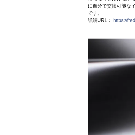
に自分で交換可能な
です。
詳細URL：
https://fr