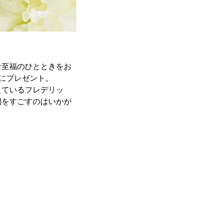
な至福のひとときをお
様にプレゼント。
えているフレデリッ
間をすごすのはいかが