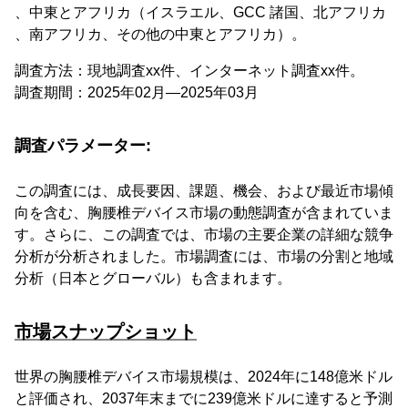
、中東とアフリカ（イスラエル、GCC 諸国、北アフリカ
、南アフリカ、その他の中東とアフリカ）。
調査方法：現地調査xx件、インターネット調査xx件。
調査期間：2025年02月―2025年03月
調査パラメーター:
この調査には、成長要因、課題、機会、および最近市場傾
向を含む、胸腰椎デバイス市場の動態調査が含まれていま
す。さらに、この調査では、市場の主要企業の詳細な競争
分析が分析されました。市場調査には、市場の分割と地域
分析（日本とグローバル）も含まれます。
市場スナップショット
世界の胸腰椎デバイス市場規模は、2024年に148億米ドル
と評価され、2037年末までに239億米ドルに達すると予測