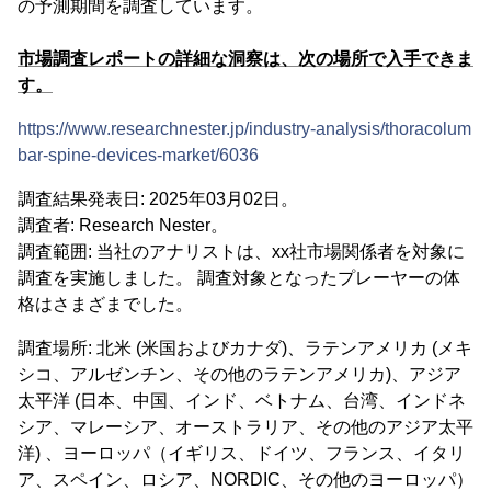
の予測期間を調査しています。
市場調査レポートの詳細な洞察は、次の場所で入手できま
す。
https://www.researchnester.jp/industry-analysis/thoracolum
bar-spine-devices-market/6036
調査結果発表日: 2025年03月02日。
調査者: Research Nester。
調査範囲: 当社のアナリストは、xx社市場関係者を対象に
調査を実施しました。 調査対象となったプレーヤーの体
格はさまざまでした。
調査場所: 北米 (米国およびカナダ)、ラテンアメリカ (メキ
シコ、アルゼンチン、その他のラテンアメリカ)、アジア
太平洋 (日本、中国、インド、ベトナム、台湾、インドネ
シア、マレーシア、オーストラリア、その他のアジア太平
洋) 、ヨーロッパ（イギリス、ドイツ、フランス、イタリ
ア、スペイン、ロシア、NORDIC、その他のヨーロッパ）