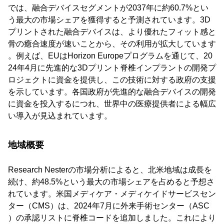
では、融合デバイスセグメントが2037年に約60.7%とい
う最大の市場シェアを獲得すると予測されています。3D
プリントされた融合デバイスは、より優れたフィット感と
骨の癒合速度が速いことから、その利用が拡大しています
。例えば、EUはHorizon Europeプログラムを通じて、20
24年4月に先進的な3Dプリント脊椎インプラントの開発プ
ロジェクトに資金を提供し、この技術に対する政府の支援
を示しています。各国政府が先進的な融合デバイスの開発
に資金を投入するにつれ、世界中の医療提供者による幅広
い導入が見込まれています。
地域概要
Research Nesterの市場分析によると、北米地域は成長を
続け、約48.5%という最大の市場シェアを占めると予想さ
れています。米国メディケア・メディケイドサービスセン
ター（CMS）は、2024年7月に外来手術センター（ASC
）の承認リストに脊椎コードを追加しました。これにより