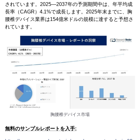
されています。2025―2037年の予測期間中は、年平均成
長率（CAGR）4.1%で成長します。2025年末までに、胸
腰椎デバイス業界は154億米ドルの規模に達すると予想さ
れています。
胸腰椎デバイス市場
無料のサンプルレポートを入手: