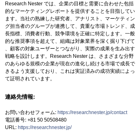
Research Nester では、企業の目標と需要に合わせた包括
的なマーケティングレポートを提供することを目指してい
ます。当社の熟練した研究者、アナリスト、マーケティン
グ担当者のグループが連携して、貴重な市場トレンド、成
長指標、消費者行動、競争環境を正確に特定します。一般
的な推奨事項を超えて、組織は対象業界を深く掘り下げて
、顧客の対象ユーザーとつながり、実際の成果を生み出す
戦略を設計します。Research Nester は、さまざまな分野
のあらゆる規模の企業が現在の進化し続ける市場で成長で
きるよう支援しており、これは実証済みの成功実績によっ
て証明されています。
連絡先情報:
お問い合わせフォーム:
https://researchnester.jp/contact
電話番号: +81 50 50508480
URL:
https://researchnester.jp/