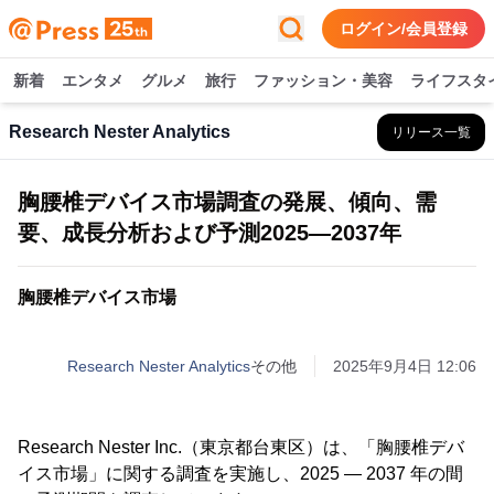
ログイン/会員登録
新着
エンタメ
グルメ
旅行
ファッション・美容
ライフスタ
Research Nester Analytics
リリース一覧
胸腰椎デバイス市場調査の発展、傾向、需
要、成長分析および予測2025―2037年
胸腰椎デバイス市場
Research Nester Analytics
その他
2025年9月4日 12:06
Research Nester Inc.（東京都台東区）は、「胸腰椎デバ
イス市場」に関する調査を実施し、2025 ― 2037 年の間