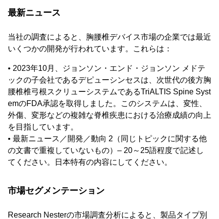
最新ニュース
当社の調査によると、胸腰椎デバイス市場の企業では最近
いくつかの開発が行われています。これらは：
• 2023年10月、ジョンソン・エンド・ジョンソン メドテ
ックの子会社であるデピューシンセスは、次世代の後方胸
腰椎椎弓根スクリューシステムであるTriALTIS Spine Syst
emのFDA承認を取得しました。このシステムは、変性、
外傷、変形などの複雑な脊椎疾患における治療成績の向上
を目指しています。
• 最新ニュース／開発／動向 2（同じトピックに関する他
の文書で重複していないもの）– 20～25語程度で記述し
てください。日本特有の内容にしてください。
市場セグメンテーション
Research Nesterの市場調査分析によると、製品タイプ別