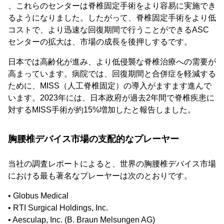
、これらのセンターは脊椎固定手術をより容易に実施でき
るようになりました。したがって、脊椎固定手術をより低
コストで、より迅速な回復期間で行うことができるASC
センターの拡大は、市場の成長を後押しするです。
日本では高齢化が進み、より低侵襲な脊椎治療への需要が
高まっています。病院では、回復期間と合併症を軽減する
ために、MISS（人工脊椎固定）の導入がますます進んで
います。2023年には、日本政府が過去2年間で脊椎疾患に
対するMISS手術が約15%増加したと報告しました。
胸腰椎デバイス市場の支配的なプレーヤー
当社の調査レポートによると、世界の胸腰椎デバイス市場
における最も著名なプレーヤーは次のとおりです。
• Globus Medical
• RTI Surgical Holdings, Inc.
• Aesculap, Inc. (B. Braun Melsungen AG)