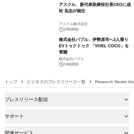
アスクル、新代表取締役社長CEOに成
松 岳志が就任
5
アスクル株式会社
16時間前
株式会社バブル、伊勢原市へ3人乗り
EVトゥクトゥク 「VIVEL COCO」を
寄贈
6
株式会社バブル
19時間前
トップ
ビジネスのプレスリリース一覧
Research Nester Ana
プレスリリース配信
サポート
関連サービス