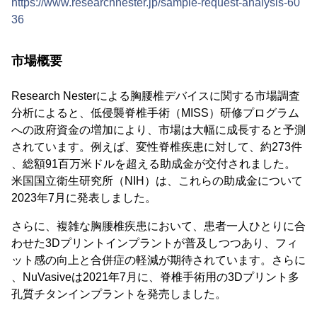
https://www.researchnester.jp/sample-request-analysis-60
36
市場概要
Research Nesterによる胸腰椎デバイスに関する市場調査
分析によると、低侵襲脊椎手術（MISS）研修プログラム
への政府資金の増加により、市場は大幅に成長すると予測
されています。例えば、変性脊椎疾患に対して、約273件
、総額91百万米ドルを超える助成金が交付されました。
米国国立衛生研究所（NIH）は、これらの助成金について
2023年7月に発表しました。
さらに、複雑な胸腰椎疾患において、患者一人ひとりに合
わせた3Dプリントインプラントが普及しつつあり、フィ
ット感の向上と合併症の軽減が期待されています。さらに
、NuVasiveは2021年7月に、脊椎手術用の3Dプリント多
孔質チタンインプラントを発売しました。