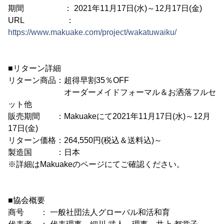
期間 ： 2021年11月17日(水)～12月17日(金)
URL ：
https://www.makuake.com/project/wakatuwaiku/
■リターン詳細
リターン商品：超得早割35％OFF
オーダーメイドフォーマル＆お洒落フルセ
ット他
販売期間 ：Makuakeにて2021年11月17日(水)～12月
17日(金)
リターン価格：264,550円(税込＆送料込)～
製造国 ：日本
※詳細はMakuakeのページにてご確認ください。
■協会概要
商号 ： 一般社団法人グローバル和活和育