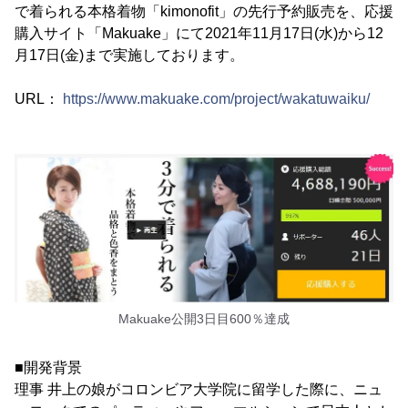
で着られる本格着物「kimonofit」の先行予約販売を、応援
購入サイト「Makuake」にて2021年11月17日(水)から12
月17日(金)まで実施しております。
URL：
https://www.makuake.com/project/wakatuwaiku/
Makuake公開3日目600％達成
■開発背景
理事 井上の娘がコロンビア大学院に留学した際に、ニュ