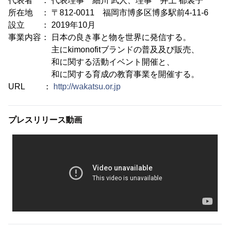
代表者 ： 代表理事 細川 武人、理事 井上 都裳子
所在地 ： 〒812-0011 福岡市博多区博多駅前4-11-6
設立 ： 2019年10月
事業内容： 日本の良き事と物を世界に発信する。
主にkimonofitブランドの普及及び販売、
和に関する活動イベント開催と、
和に関する育成の教育事業を開催する。
URL ：
http://wakatsu.or.jp
プレスリリース動画