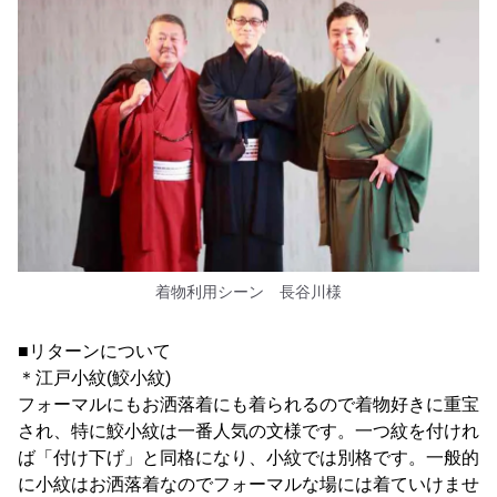
着物利用シーン 長谷川様
■リターンについて
＊江戸小紋(鮫小紋)
フォーマルにもお洒落着にも着られるので着物好きに重宝
され、特に鮫小紋は一番人気の文様です。一つ紋を付けれ
ば「付け下げ」と同格になり、小紋では別格です。一般的
に小紋はお洒落着なのでフォーマルな場には着ていけませ