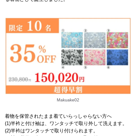
Makuake02
着物を保管されたまま着ていらっしゃらない方へ
(1)半衿と付け袖は、ワンタッチで取り外して洗えます。
(2)半衿はワンタッチで取り付けられます。