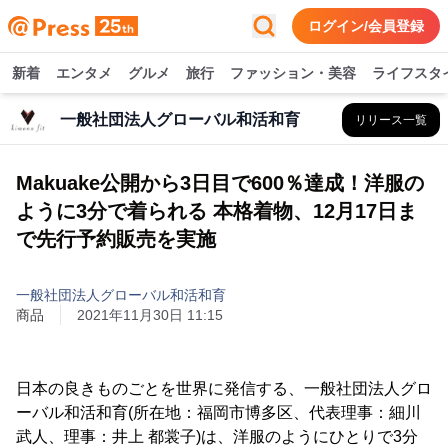
ログイン/会員登録
新着
エンタメ
グルメ
旅行
ファッション・美容
ライフスタ
一般社団法人グローバル和活和育
リリース一覧
Makuake公開から3日目で600％達成！洋服の
ように3分で着られる 本格着物、12月17日ま
で先行予約販売を実施
一般社団法人グローバル和活和育
商品
2021年11月30日 11:15
日本の良きものごとを世界に発信する、一般社団法人グロ
ーバル和活和育(所在地：福岡市博多区、代表理事：細川
武人、理事：井上 都裳子)は、洋服のようにひとりで3分