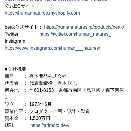
公式ECサイト ：
https://humannatures.myshopify.com
beak公式サイト：
https://humannatures.jp/products/beak/
Twitter ：
https://twitter.com/human_natures_
Instagram ：
https://www.instagram.com/human___natures/
■会社概要
商号 ： 有本開発株式会社
代表者 ： 代表取締役 有本 匡志
所在地 ： 〒601-8153 京都市南区上鳥羽塔ノ森下河原
1
設立 ： 1973年6月
事業内容： プロダクト企画・設計・製造
資本金 ： 1,500万円
URL ：
https://arimoto.dev/