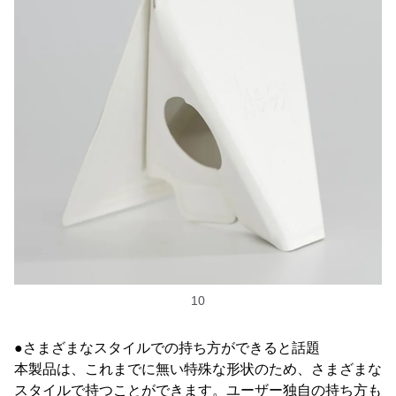
10
●さまざまなスタイルでの持ち方ができると話題
本製品は、これまでに無い特殊な形状のため、さまざまな
スタイルで持つことができます。ユーザー独自の持ち方も