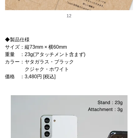
12
◆製品仕様
サイズ：縦73mm × 横60mm
重量 ：23g(アタッチメント含まず)
カラー：ヤタガラス・ブラック
クジャク・ホワイト
価格 ：3,480円 [税込]