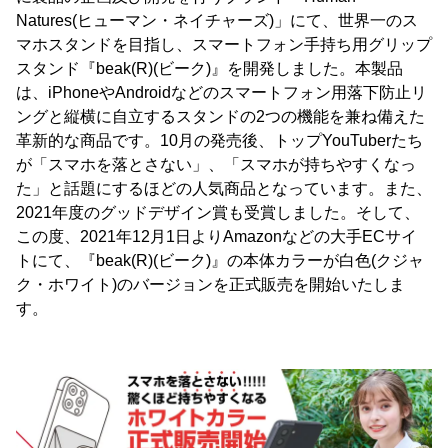
Natures(ヒューマン・ネイチャーズ)」にて、世界一のス
マホスタンドを目指し、スマートフォン手持ち用グリップ
スタンド『beak(R)(ビーク)』を開発しました。本製品
は、iPhoneやAndroidなどのスマートフォン用落下防止リ
ングと縦横に自立するスタンドの2つの機能を兼ね備えた
革新的な商品です。10月の発売後、トップYouTuberたち
が「スマホを落とさない」、「スマホが持ちやすくなっ
た」と話題にするほどの人気商品となっています。また、
2021年度のグッドデザイン賞も受賞しました。そして、
この度、2021年12月1日よりAmazonなどの大手ECサイ
トにて、『beak(R)(ビーク)』の本体カラーが白色(クジャ
ク・ホワイト)のバージョンを正式販売を開始いたしま
す。