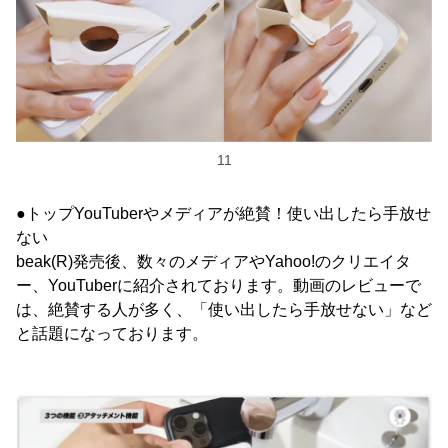
11
●トップYouTuberやメディアが絶賛！使い出したら手放せ
ない
beak(R)発売後、数々のメディアやYahoo!のクリエイタ
ー、YouTuberに紹介されております。動画のレビューで
は、絶賛する人が多く、「使い出したら手放せない」など
と話題になっております。