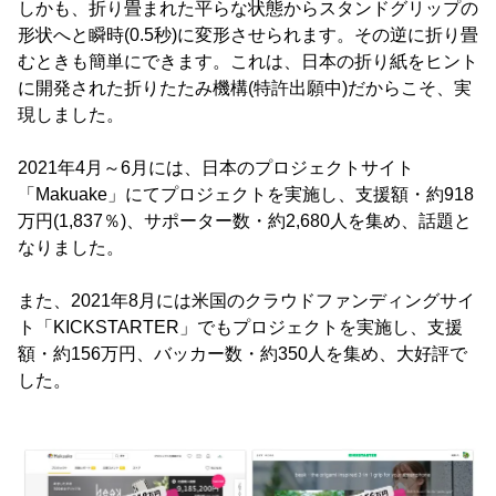
しかも、折り畳まれた平らな状態からスタンドグリップの
形状へと瞬時(0.5秒)に変形させられます。その逆に折り畳
むときも簡単にできます。これは、日本の折り紙をヒント
に開発された折りたたみ機構(特許出願中)だからこそ、実
現しました。
2021年4月～6月には、日本のプロジェクトサイト
「Makuake」にてプロジェクトを実施し、支援額・約918
万円(1,837％)、サポーター数・約2,680人を集め、話題と
なりました。
また、2021年8月には米国のクラウドファンディングサイ
ト「KICKSTARTER」でもプロジェクトを実施し、支援
額・約156万円、バッカー数・約350人を集め、大好評で
した。