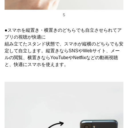
5
●スマホを縦置き・横置きのどちらでも自立させられてア
プリの視聴が快適に
組み立てたスタンド状態で、スマホが縦横のどちらでも安
定して自立します。縦置きならSNSやWebサイト、メー
ルの閲覧、横置きならYouTubeやNetflixなどの動画視聴
と、快適にスマホを使えます。