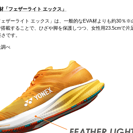
材「フェザーライト エックス」
ェザーライト エックス」は、一般的なEVA材よりも約30％
載することで、ひざや脚を保護しつつ、女性用23.5cmで片足19
軽さです。
社調べ