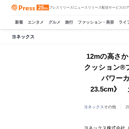
プレスリリース/ニュースリリース配信サービスの
新着
エンタメ
グルメ
旅行
ファッション・美容
ライ
ヨネックス
12mの高さ
クッション®
パワーカ
23.5cm
ヨネックス
その他
2
ヨネックス株式会社