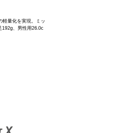
※の軽量化を実現。ミッ
2g、男性用26.0c