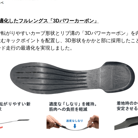
適化したフルレングス「3Dパワーカーボン」
で転がりやすいカーブ形状とリブ溝の「3Dパワーカーボン」を
生むキックポイントを配置し、3D形状をかかと部に採用したこ
ード走行の最適化を実現しました。