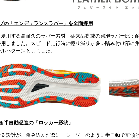
ップの「エンデュランスラバー」を全面採用
も愛用する高耐久のラバー素材（従来品搭載の発泡ラバー比：
採用しました。スピード走行時に擦り減りが多い踏み付け部に
ールパターンとしました。
出る半自動促進の「ロッカー形状」
せる設計が、踏み込んだ際に、シーソーのように半自動で前傾