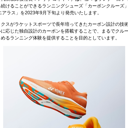
る続けることができるランニングシューズ「カーボンクルーズ
エアラス」を2023年9月下旬より発売いたします。
ックスがラケットスポーツで長年培ってきたカーボン設計の技
に応じた独自設計のカーボンを搭載することで、まるでクルーズ（
しめるランニング体験を提供することを目的としています。