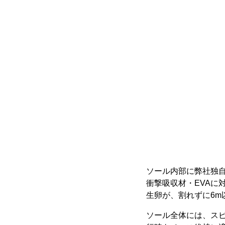
ソール内部に弊社独自
衝撃吸収材・EVAに
生卵が、割れずに6m
ソール全体には、ス