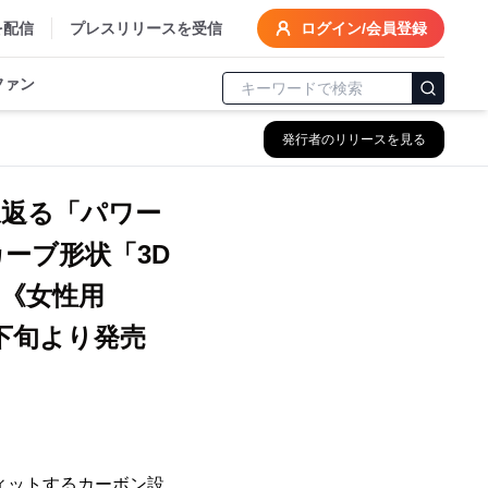
を配信
プレスリリースを受信
ログイン/会員登録
ファン
発行者のリリースを見る
ね返る「パワー
ーブ形状「3D
g《女性用
月下旬より発売
ィットするカーボン設