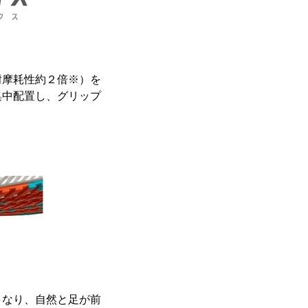
耐摩耗性約２倍※）を
集中配置し、グリップ
となり、自然と足が前