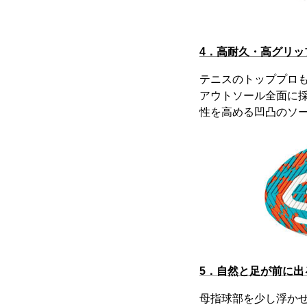
4．高耐久・高グリ
テニスのトッププロ
アウトソール全面に
性を高める凹凸のソ
5．自然と足が前に
母指球部を少し浮か