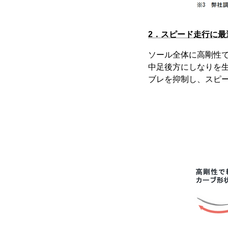
2．スピード走行に最
ソール全体に高剛性
中足後方にしなりを
ブレを抑制し、スピ