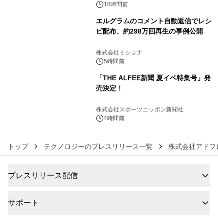
BEYOND POSSIBILITY ―』を上映！
10時間前
エルグラムのコメント自動返信でレシ
ピ配布、約298万回再生の事例公開
5
株式会社ミショナ
5時間前
「THE ALFEE新聞 夏イベ特集号」発
売決定！
6
株式会社スポーツニッポン新聞社
4時間前
トップ
テクノロジーのプレスリリース一覧
株式会社アドフ
プレスリリース配信
サポート