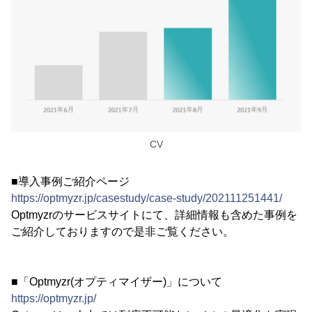
CV
■導入事例ご紹介ページ
https://optmyzr.jp/casestudy/case-study/202111251441/
Optmyzrのサービスサイトにて、詳細情報も含めた事例を
ご紹介しておりますので是非ご覧ください。
■「Optmyzr(オプティマイザー)」について
https://optmyzr.jp/