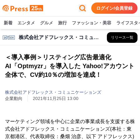
ログイン/会員登録
新着
エンタメ
グルメ
旅行
ファッション・美容
ライフスタ
株式会社アドフレックス・コミュニケーションズ
リリース一覧
＜導入事例＞リスティング広告最適化
AI「Optmyzr」を導入した Yahoo!アカウント
全体で、CV約10％の増加を達成！
株式会社アドフレックス・コミュニケーションズ
企業動向
2021年11月25日 13:00
マーケティング領域を中心に企業の事業成長を支援する株
式会社アドフレックス・コミュニケーションズ(本社：東
京都港区、代表取締役：桑畑 治彦、以下 アドフレックス)