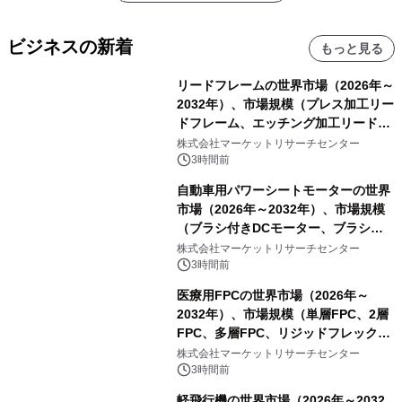
ビジネスの新着
もっと見る
リードフレームの世界市場（2026年～
2032年）、市場規模（プレス加工リー
ドフレーム、エッチング加工リードフ
レーム）・分析レポートを発表
株式会社マーケットリサーチセンター
3時間前
自動車用パワーシートモーターの世界
市場（2026年～2032年）、市場規模
（ブラシ付きDCモーター、ブラシレ
スDCモーター）・分析レポートを発
株式会社マーケットリサーチセンター
表
3時間前
医療用FPCの世界市場（2026年～
2032年）、市場規模（単層FPC、2層
FPC、多層FPC、リジッドフレックス
PCB）・分析レポートを発表
株式会社マーケットリサーチセンター
3時間前
軽飛行機の世界市場（2026年～2032