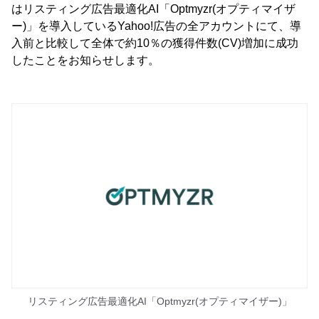
はリスティング広告最適化AI「Optmyzr(オプティマイザ
ー)」を導入しているYahoo!広告の全アカウントにて、導
入前と比較して全体で約10％の獲得件数(CV)増加に成功
したことをお知らせします。
リスティング広告最適化AI「Optmyzr(オプティマイザー)」