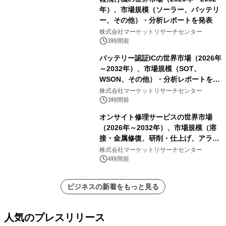
年）、市場規模（ソーラー、バッテリ
ー、その他）・分析レポートを発表
株式会社マーケットリサーチセンター
3時間前
バッテリー認証ICの世界市場（2026年
～2032年）、市場規模（SOT、
WSON、その他）・分析レポートを発
表
株式会社マーケットリサーチセンター
3時間前
オンサイト修理サービスの世界市場
（2026年～2032年）、市場規模（溶
接・金属修復、研削・仕上げ、アライ
メント、その他）・分析レポートを発
株式会社マーケットリサーチセンター
表
4時間前
ビジネスの新着をもっと見る
人気のプレスリリース