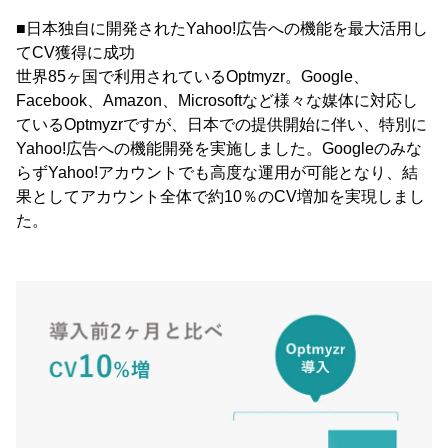
■日本独自に開発されたYahoo!広告への機能を最大活用し
てCV獲得に成功
世界85ヶ国で利用されているOptmyzr。Google、
Facebook、Amazon、Microsoftなど様々な媒体に対応し
ているOptmyzrですが、日本での提供開始に伴い、特別に
Yahoo!広告への機能開発を実施しました。Googleのみな
らずYahoo!アカウントでも高度な運用が可能となり、結
果としてアカウント全体で約10％のCV増加を実現しまし
た。