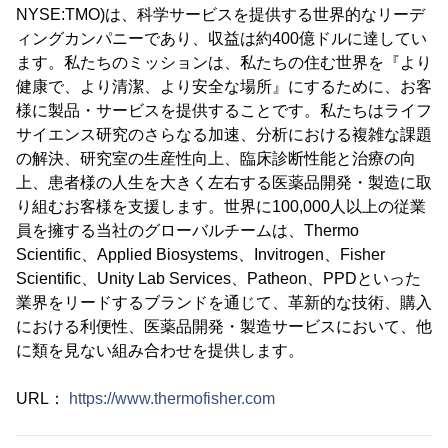
NYSE:TMO)は、科学サービスを提供する世界的なリーデ
ィングカンパニーであり、収益は約400億ドルに達してい
ます。私たちのミッションは、私たちの住む世界を『より
健康で、より清潔、より安全な場所』にするために、お客
様に製品・サービスを提供することです。私たちはライフ
サイエンス研究のさらなる加速、分析における複雑な課題
の解決、研究室の生産性向上、臨床診断性能と治療の向
上、患者様の人生を大きく左右する医薬品開発・製造に取
り組むお客様を支援します。世界に100,000人以上の従業
員を擁する当社のグローバルチームは、Thermo
Scientific、Applied Biosystems、Invitrogen、Fisher
Scientific、Unity Lab Services、Patheon、PPDといった
業界をリードするブランドを通じて、革新的な技術、購入
における利便性、医薬品開発・製造サービスにおいて、他
に類を見ない組み合わせを提供します。
URL：
https://www.thermofisher.com