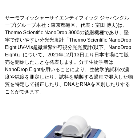
サーモフィッシャーサイエンティフィック ジャパングル
ープ(グループ本社：東京都港区、代表：室田 博夫)は、
Thermo Scientific NanoDrop 8000の後継機種であり、堅
牢で使いやすい分光光度計「Thermo Scientific NanoDrop
Eight UV-Vis超微量紫外可視分光光度計(以下、NanoDrop
Eight)」について、2021年12月13日より日本市場にて販
売を開始したことを発表します。分子生物学者は
NanoDrop Eightを用いることにより、生物学的試料の濃
度や純度を測定したり、試料を精製する過程で混入した物
質を特定して補正したり、DNAとRNAを区別したりする
ことができます。