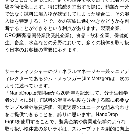
験を簡便化します。特に核酸を抽出する際に、精製が十分
ではなく試料に混入物が残留してしまった場合に、その混
入物を特定することで、次の実験に進むべきかどうかを判
断することができるという利点があります。製薬企業、
CRO(医薬品開発業務受託企業)、食品・飲料企業、保健衛
生、畜産、水産などの分野において、多くの検体を取り扱
う日本のお客様の需要に応えます。
サーモフィッシャーのジェネラルマネージャー兼シニアデ
ィレクターであるジム・メッツガー(Jim Metzger)は、次の
ように述べています。
「NanoDrop販売開始から20周年を記念して、分子生物学
者の方々に対して試料の濃度や純度を分析する際に必要な
サンプル量や品質評価、測定速度のユニークな組み合わせ
をご提供できることを、誇りに思います。NanoDrop
Eightを使用することで、製薬企業や農業遺伝学のような
取り扱い検体数の多いラボは、スループットを劇的に向上