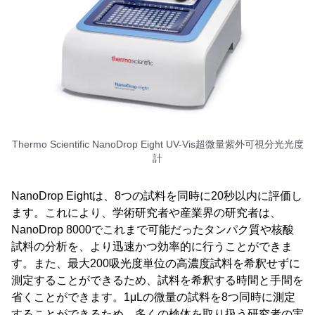
Thermo Scientific NanoDrop Eight UV-Vis超微量紫外可視分光光度
計
NanoDrop Eightは、8つの試料を同時に20秒以内に評価し
ます。これにより、学術研究者や産業界の研究者は、
NanoDrop 8000でこれまで可能だったタンパク質や核酸
試料の分析を、より迅速かつ効率的に行うことができま
す。また、最大200吸光度単位の高濃度試料を希釈せずに
測定することができるため、試料を希釈する時間と手間を
省くことができます。1μLの微量の試料を8つ同時に測定
することができるため、多くの検体を取り扱う研究者の実