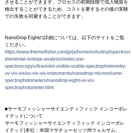
させることができます。プロセスの初期段階で混入物質を
検出することができるため、コストを要するその後の実験
での失敗を回避することができます」
NanoDrop Eightの詳細については、以下のサイトをご覧
ください。
https://www.thermofisher.com/jp/ja/home/industrial/spectrosc
elemental-isotope-analysis/molecular-
spectroscopy/ultraviolet-visible-visible-spectrophotometry-
uv-vis-vis/uv-vis-vis-instruments/nanodrop-microvolume-
spectrophotometers/nanodrop-eight-uv-vis-
spectrophotometer.html
■サーモフィッシャーサイエンティフィック インコーポレ
イテッドについて
サーモフィッシャーサイエンティフィック インコーポレ
イテッド(本社：米国マサチューセッツ州ウォルサム、