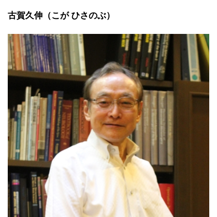
古賀久伸（こが ひさのぶ）