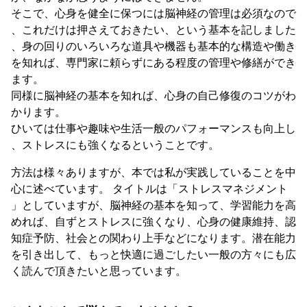
そこで、心身を健全に保つには脳神経の管理は必須なので
、これだけは押さえておきたい、という基本を記しました
、身の回りのいろいろな道具や機器も基本的な構造や働き
を知れば、専門家に頼らずにある程度の管理や修繕ができ
ます。
同様に脳神経の基本を知れば、心身の自己修復のコツがわ
かります。
ひいては仕事や趣味や生活一般のパフォーマンスも向上し
、ストレスにも強くなるということです。
方法は様々ありますが、本では私が実践していることを中
心に述べています。 タイトルは「ストレスマネジメント
」としていますが、脳神経の基本を知って、学習能力を高
めれば、自ずとストレスに強くなり、心身の健康維持、認
知症予防、社会との関わり上手などになります。潜在能力
を引き出して、もっと快適に過ごしたい一般の方々にも広
く読んで頂きたいと思っています。