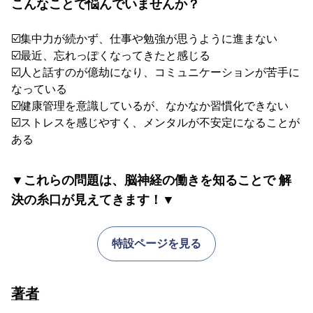
こんなことで悩んでいませんか？
☑️集中力が続かず、仕事や勉強が思うように進まない
☑️最近、忘れっぽくなってきたと感じる
☑️人と話すのが億劫になり、コミュニケーションが苦手に
なっている
☑️健康管理を意識しているが、なかなか習慣化できない
☑️ストレスを感じやすく、メンタルが不安定になることが
ある
▼これらの問題は、脳神経の働きを知ることで 解
決の糸口が見えてきます！▼
特設ページを見る
著者