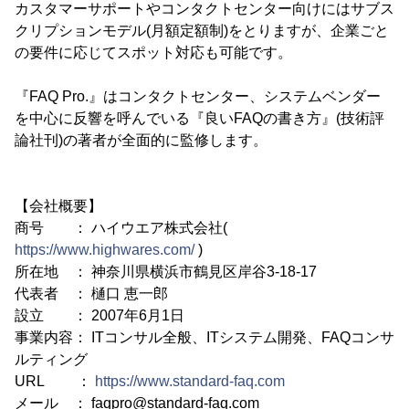
カスタマーサポートやコンタクトセンター向けにはサブス
クリプションモデル(月額定額制)をとりますが、企業ごと
の要件に応じてスポット対応も可能です。
『FAQ Pro.』はコンタクトセンター、システムベンダー
を中心に反響を呼んでいる『良いFAQの書き方』(技術評
論社刊)の著者が全面的に監修します。
【会社概要】
商号 ： ハイウエア株式会社(
https://www.highwares.com/
)
所在地 ： 神奈川県横浜市鶴見区岸谷3-18-17
代表者 ： 樋口 恵一郎
設立 ： 2007年6月1日
事業内容： ITコンサル全般、ITシステム開発、FAQコンサ
ルティング
URL ：
https://www.standard-faq.com
メール ： faqpro@standard-faq.com