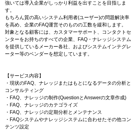
強いては導入企業がしっかり利益を出すことを目指しま
す。
もちろん質の高いシステム利用者(ユーザー)の問題解決率
を高め、企業のFAQ運営そのものの工数を緩和します。
対象となる顧客には、カスタマーサポート、コンタクトセ
ンターをお持ちのすべての企業、FAQ・ナレッジシステム
を提供しているメーカー各社、およびシステムインテグレ
ーター等のベンダーを想定しています。
【サービス内容】
・現状のFAQ、ナレッジまたはもとになるデータの分析と
コンサルティング
・FAQ、ナレッジの制作(QuestionとAnswerの文章作成)
・FAQ、ナレッジのカテゴライズ
・FAQ、ナレッジの定期分析とメンテナンス
・FAQシステムやナレッジシステムに合わせたその他コン
テンツ設定