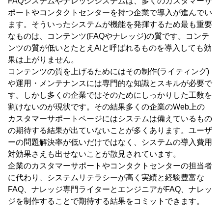
FAQシステムやナレッジシステムは、多くのカスタマーサ
ポートやコンタクトセンターを持つ企業で導入が進んでい
ます。そういったシステムが機能を発揮するため最も重要
なものは、コンテンツ(FAQやナレッジ)の質です。コンテ
ンツの質が低いとたとえAIと呼ばれるものを導入しても効
果は上がりません。
コンテンツの質を上げるためにはその制作(ライティング)
や運用・メンテナンスには専門的な知識とスキルが必要で
す。しかし多くの企業ではそのためにしっかりした工数を
割けないのが現状です。その結果多くの企業のWeb上の
カスタマーサポートページにはシステムは備えているもの
の期待する結果が出ていないことが多くあります。ユーザ
ーの問題解決率が低いだけではなく、システムの導入費用
対効果さえも出せないことが散見されています。
企業のカスタマーサポートやコンタクトセンターの担当者
に代わり、システムリテラシーが高く実績と経験豊富な
FAQ、ナレッジ専門ライターとエンジニアがFAQ、ナレッ
ジを制作することで期待する結果をコミットできます。