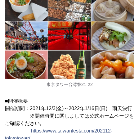
東京タワー台湾祭21-22
■開催概要
開催期間：2021年12/3(金)～2022年1/16日(日) 雨天決行
※開催時間に関しましては公式ホームページを
ご確認ください。
https://www.taiwanfesta.com/202112-
tokyotower/