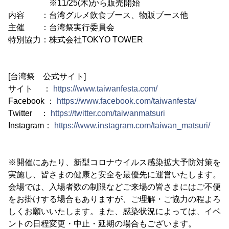
※11/25(木)から販売開始
内容 ：台湾グルメ飲食ブース、物販ブース他
主催 ：台湾祭実行委員会
特別協力：株式会社TOKYO TOWER
[台湾祭 公式サイト]
サイト ：
https://www.taiwanfesta.com/
Facebook ：
https://www.facebook.com/taiwanfesta/
Twitter ：
https://twitter.com/taiwanmatsuri
Instagram：
https://www.instagram.com/taiwan_matsuri/
※開催にあたり、新型コロナウイルス感染拡大予防対策を
実施し、皆さまの健康と安全を最優先に運営いたします。
会場では、入場者数の制限などご来場の皆さまにはご不便
をお掛けする場合もありますが、ご理解・ご協力の程よろ
しくお願いいたします。また、感染状況によっては、イベ
ントの日程変更・中止・延期の場合もございます。