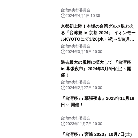
台湾祭実行委員会
2024年4月1日 10:30
京都初上陸！本場の台湾グルメ味わえ
る『台湾祭 in 京都 2024』 イオンモー
ルKYOTOにて3/20(水・祝)～5/6(月・
祝)開催！
台湾祭実行委員会
2024年3月15日 10:30
過去最大の規模に拡大して 『台湾祭
in 幕張夜市』2024年3月9日(土)～開
催！
台湾祭実行委員会
2024年2月27日 10:30
『台湾祭 in 幕張夜市』2023年11月18
日～ 開催！
台湾祭実行委員会
2023年11月7日 10:30
『台湾祭 in 宮崎 2023』10月7日(土)