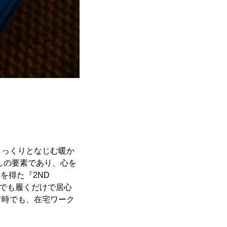
しっくりとなじむ暖か
らしの要素であり、心を
を得た『2ND
所でも履くだけで居心
す時でも、在宅ワーク