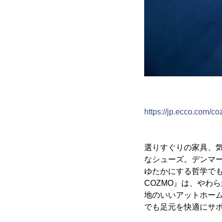
https://jp.ecco.com/
選りすぐりの家具、
なシューズ。デンマー
ゆたかにする哲学でも
COZMO』は、やわ
地のいいアットホー
でも足元を快適にサ