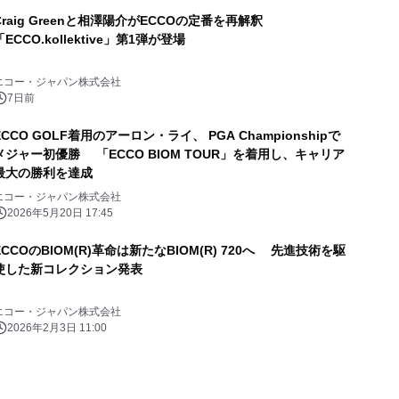
Craig Greenと相澤陽介がECCOの定番を再解釈
「ECCO.kollektive」第1弾が登場
エコー・ジャパン株式会社
7日前
ECCO GOLF着用のアーロン・ライ、 PGA Championshipで
メジャー初優勝 「ECCO BIOM TOUR」を着用し、キャリア
最大の勝利を達成
エコー・ジャパン株式会社
2026年5月20日 17:45
ECCOのBIOM(R)革命は新たなBIOM(R) 720へ 先進技術を駆
使した新コレクション発表
エコー・ジャパン株式会社
2026年2月3日 11:00