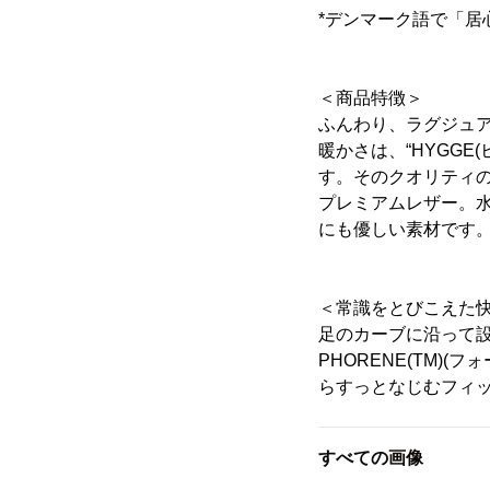
*デンマーク語で「居
＜商品特徴＞
ふんわり、ラグジュ
暖かさは、“HYGG
す。そのクオリティの
プレミアムレザー。水
にも優しい素材です
＜常識をとびこえた
足のカーブに沿って
PHORENE(TM
らすっとなじむフィッ
すべての画像