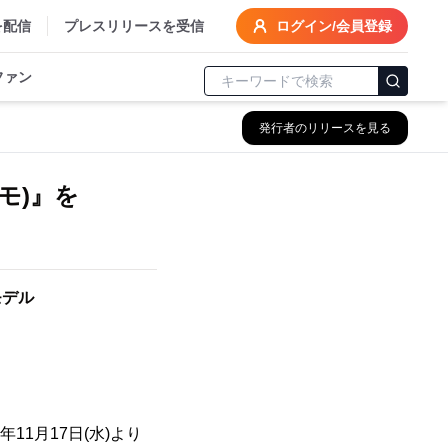
を配信
プレスリリースを受信
ログイン/会員登録
ファン
発行者のリリースを見る
モ)』を
モデル
11月17日(水)より