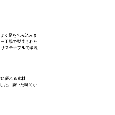
地よく足を包み込みま
ザー工場で製造された
し、サステナブルで環境
性に優れる素材
ました。履いた瞬間か
。