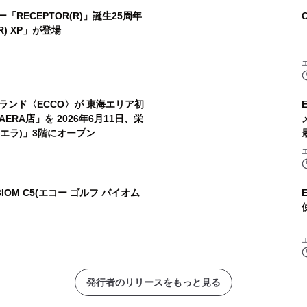
RECEPTOR(R)」誕生25周年
) XP」が登場
ンド〈ECCO〉が 東海エリア初
ERA店」を 2026年6月11日、栄
ハエラ)」3階にオープン
BIOM C5(エコー ゴルフ バイオム
発行者のリリースをもっと見る