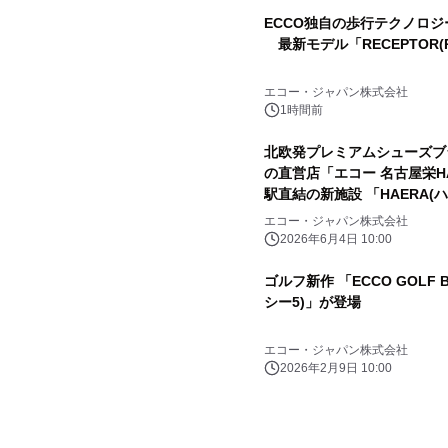
ECCO独自の歩行テクノロジー「
最新モデル「RECEPTOR(R
エコー・ジャパン株式会社
1時間前
北欧発プレミアムシューズブラ
の直営店「エコー 名古屋栄HA
駅直結の新施設 「HAERA(
エコー・ジャパン株式会社
2026年6月4日 10:00
ゴルフ新作 「ECCO GOLF 
シー5)」が登場
エコー・ジャパン株式会社
2026年2月9日 10:00