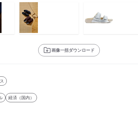
画像一括ダウンロード
ス
ル
経済（国内）