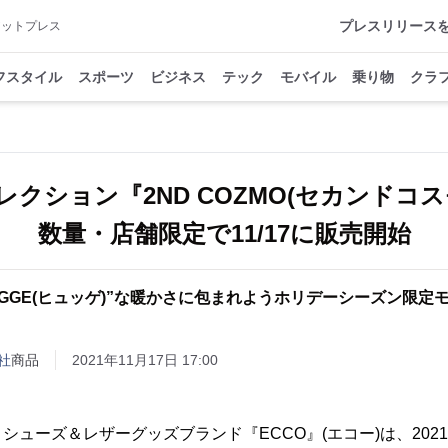
プレスリリース
アットプレス
フスタイル
スポーツ
ビジネス
テック
モバイル
乗り物
クラ
レクション『2ND COZMO(セカンドコス
数量・店舗限定で11/17に販売開始
YGGE(ヒュッゲ)”な暖かさに包まれようホリデーシーズン限定
社
商品
2021年11月17日 17:00
ューズ＆レザーグッズブランド『ECCO』(エコー)は、2021年