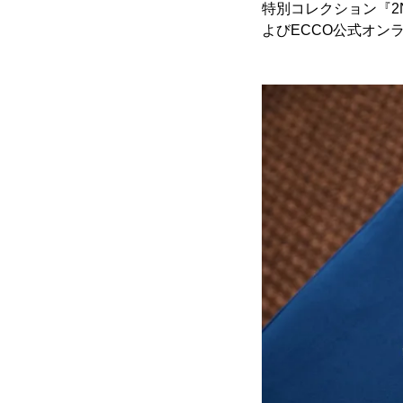
特別コレクション『2N
よびECCO公式オン