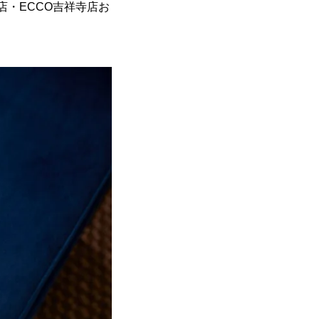
道店・ECCO吉祥寺店お