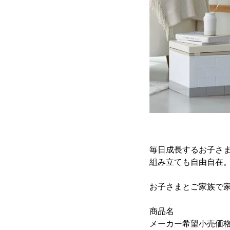
毎日成長するお子さ
組み立ても自由自在
お子さまとご家族で
商品名 ： Bric
メーカー希望小売価格： 