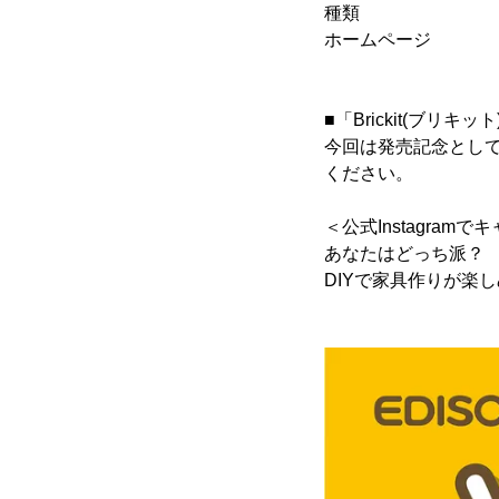
種類 ： シロク
ホームページ
■「Brickit(ブリ
今回は発売記念として
ください。
＜公式Instagram
あなたはどっち派？
DIYで家具作りが楽しめ