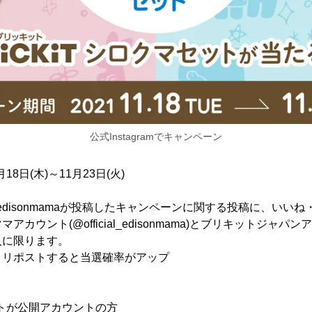
公式Instagramでキャンペーン
18日(木)～11月23日(火)
ial_edisonmamaが投稿したキャンペーンに関する投稿に、い
ウント(@official_edisonmama)とブリキットジャパンアカウン
人に限ります。
、リポストすると当選確率がアップ
ウントが公開アカウントの方