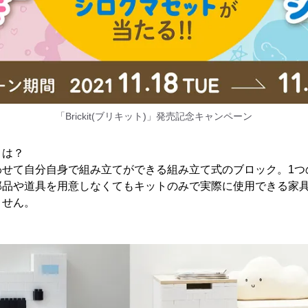
「Brickit(ブリキット)」発売記念キャンペーン
)とは？
せて自分自身で組み立てができる組み立て式のブロック。1つ
部品や道具を用意しなくてもキットのみで実際に使用できる家
ません。