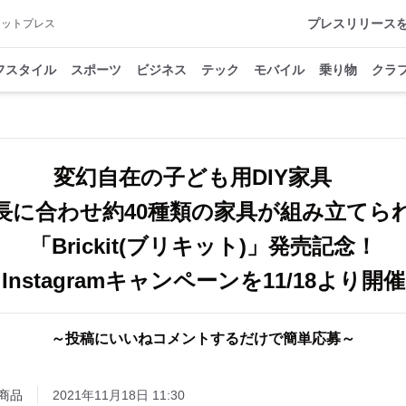
プレスリリース
アットプレス
フスタイル
スポーツ
ビジネス
テック
モバイル
乗り物
クラ
変幻自在の子ども用DIY家具
長に合わせ約40種類の家具が組み立てら
「Brickit(ブリキット)」発売記念！
Instagramキャンペーンを11/18より開催
～投稿にいいねコメントするだけで簡単応募～
商品
2021年11月18日 11:30