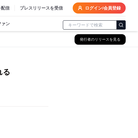
を配信
プレスリリースを受信
ログイン/会員登録
ファン
発行者のリリースを見る
れる