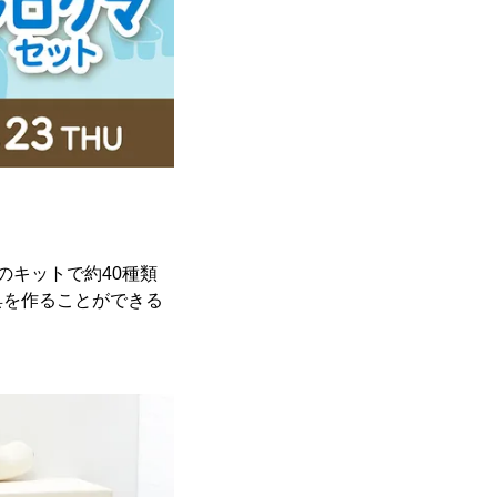
のキットで約40種類
具を作ることができる