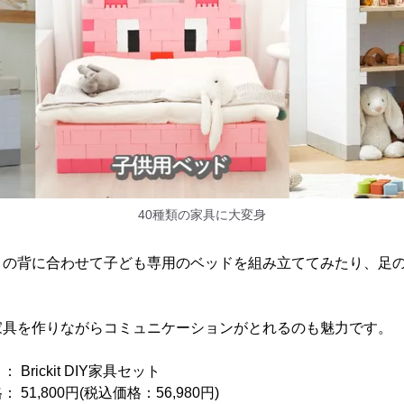
40種類の家具に大変身
まの背に合わせて子ども専用のベッドを組み立ててみたり、足
。
家具を作りながらコミュニケーションがとれるのも魅力です。
kit DIY家具セット
51,800円(税込価格：56,980円)