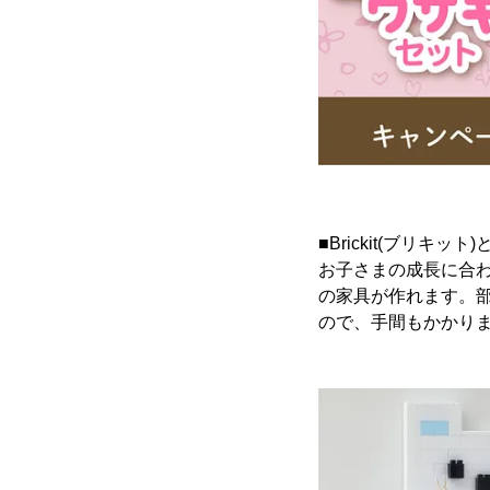
■Brickit(ブリキット
お子さまの成長に合わ
の家具が作れます。
ので、手間もかかり