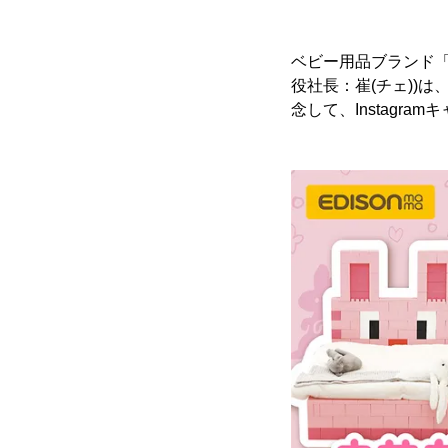
ベビー用品ブランド
役社長：崔(チェ))は
念して、Instagra