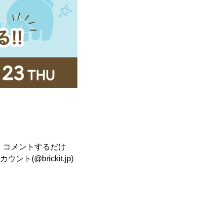
いね・コメントするだけ
ト(@brickit.jp)