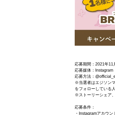
応募期間：2021年11月
応募媒体：Instagram
応募方法：@offic
※当選者はエジソンママアカ
をフォローしている
※ストーリーシェア
応募条件：
・Instagramアカ