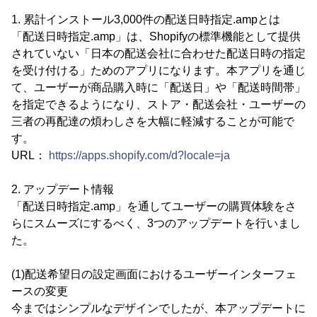
1. 累計インストール3,000件の配送日時指定.ampとは
「配送日時指定.amp」は、Shopifyの標準機能として提供
されていない「日本の配送会社に合わせた配送日時の指定
を受け付ける」ためのアプリになります。本アプリを通じ
て、ユーザーが商品購入時に「配送日」や「配送時間帯」
を指定できるようになり、ストア・配送会社・ユーザーの
三者の再配達の煩わしさを大幅に軽減することが可能で
す。
URL：
https://apps.shopify.com/d?locale=ja
2. アップデート情報
「配送日時指定.amp」を通してユーザーの購買体験をさ
らにスムーズにするべく、3つのアップデートを行いまし
た。
(1)配送希望日の設定画面におけるユーザーインターフェ
ースの変更
今まではシンプルなデザインでしたが、本アップデートに