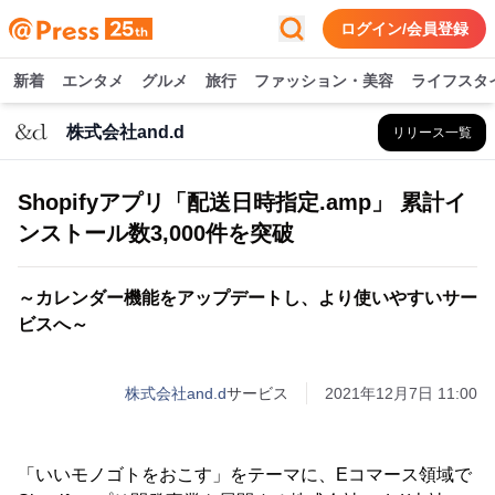
ログイン/会員登録
新着
エンタメ
グルメ
旅行
ファッション・美容
ライフスタ
株式会社and.d
リリース一覧
Shopifyアプリ「配送日時指定.amp」 累計イ
ンストール数3,000件を突破
～カレンダー機能をアップデートし、より使いやすいサー
ビスへ～
株式会社and.d
サービス
2021年12月7日 11:00
「いいモノゴトをおこす」をテーマに、Eコマース領域で