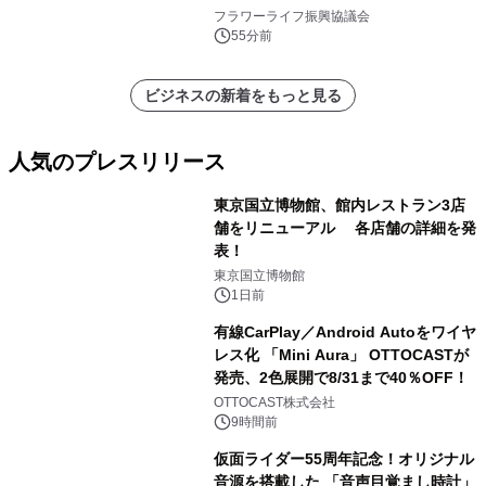
フラワーライフ振興協議会
55分前
ビジネスの新着をもっと見る
人気のプレスリリース
東京国立博物館、館内レストラン3店
舗をリニューアル 各店舗の詳細を発
表！
1
東京国立博物館
1日前
有線CarPlay／Android Autoをワイヤ
レス化 「Mini Aura」 OTTOCASTが
発売、2色展開で8/31まで40％OFF！
2
OTTOCAST株式会社
9時間前
仮面ライダー55周年記念！オリジナル
音源を搭載した 「音声目覚まし時計」