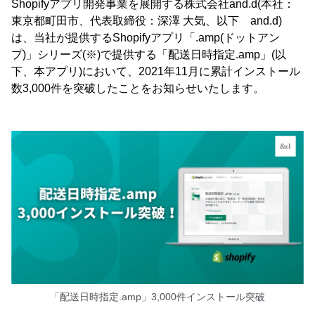
Shopifyアプリ開発事業を展開する株式会社and.d(本社：
東京都町田市、代表取締役：深澤 大気、以下 and.d)
は、当社が提供するShopifyアプリ「.amp(ドットアン
プ)」シリーズ(※)で提供する「配送日時指定.amp」(以
下、本アプリ)において、2021年11月に累計インストール
数3,000件を突破したことをお知らせいたします。
「配送日時指定.amp」3,000件インストール突破