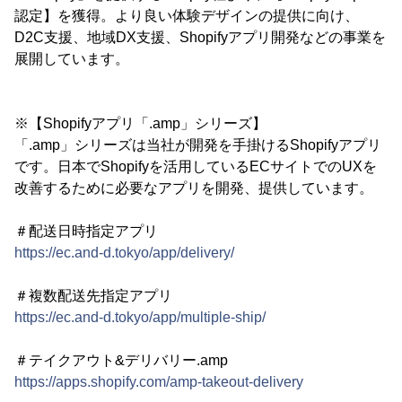
認定】を獲得。より良い体験デザインの提供に向け、
D2C支援、地域DX支援、Shopifyアプリ開発などの事業を
展開しています。
※【Shopifyアプリ「.amp」シリーズ】
「.amp」シリーズは当社が開発を手掛けるShopifyアプリ
です。日本でShopifyを活用しているECサイトでのUXを
改善するために必要なアプリを開発、提供しています。
＃配送日時指定アプリ
https://ec.and-d.tokyo/app/delivery/
＃複数配送先指定アプリ
https://ec.and-d.tokyo/app/multiple-ship/
＃テイクアウト&デリバリー.amp
https://apps.shopify.com/amp-takeout-delivery