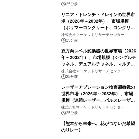
析レポートを発表
25分前
リニア・トレンチ・ドレインの世界市
場（2026年～2032年）、市場規模
（ポリマーコンクリート、コンクリー
ト、プラスチック、金属）・分析レポ
株式会社マーケットリサーチセンター
ートを発表
25分前
双方向レベル変換器の世界市場（2026
年～2032年）、市場規模（シングルチ
ャネル、デュアルチャネル、マルチチ
ャネル）・分析レポートを発表
株式会社マーケットリサーチセンター
25分前
レーザーアブレーション検査顕微鏡の
世界市場（2026年～2032年）、市場
規模（連続レーザー、パルスレーザ
ー）・分析レポートを発表
株式会社マーケットリサーチセンター
25分前
【熊本から未来へ。花がつないだ希望
のリレー】