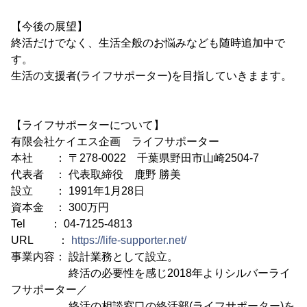
【今後の展望】
終活だけでなく、生活全般のお悩みなども随時追加中で
す。
生活の支援者(ライフサポーター)を目指していきまます。
【ライフサポーターについて】
有限会社ケイエス企画 ライフサポーター
本社 ： 〒278-0022 千葉県野田市山崎2504-7
代表者 ： 代表取締役 鹿野 勝美
設立 ： 1991年1月28日
資本金 ： 300万円
Tel ： 04-7125-4813
URL ：
https://life-supporter.net/
事業内容： 設計業務として設立。
終活の必要性を感じ2018年よりシルバーライ
フサポーター／
終活の相談窓口の終活部(ライフサポーター)を