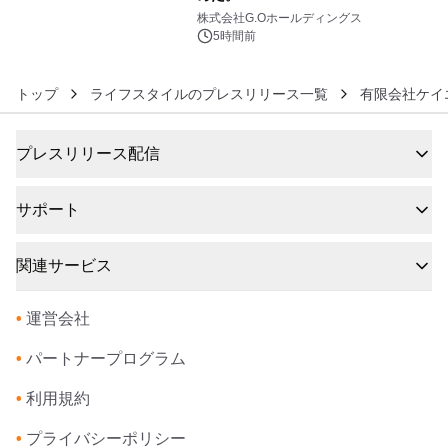
6
株式会社G.Oホールディングス
5時間前
トップ
ライフスタイルのプレスリリース一覧
有限会社ケイ
プレスリリース配信
サポート
関連サービス
•
運営会社
•
パートナープログラム
•
利用規約
•
プライバシーポリシー