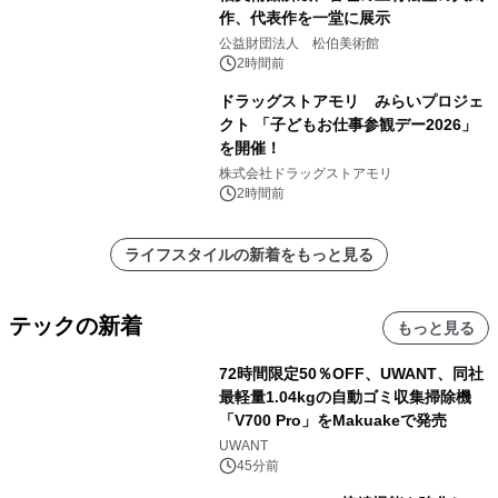
作、代表作を一堂に展示
公益財団法人 松伯美術館
2時間前
ドラッグストアモリ みらいプロジェ
クト 「子どもお仕事参観デー2026」
を開催！
株式会社ドラッグストアモリ
2時間前
ライフスタイルの新着をもっと見る
テックの新着
もっと見る
72時間限定50％OFF、UWANT、同社
最軽量1.04kgの自動ゴミ収集掃除機
「V700 Pro」をMakuakeで発売
UWANT
45分前