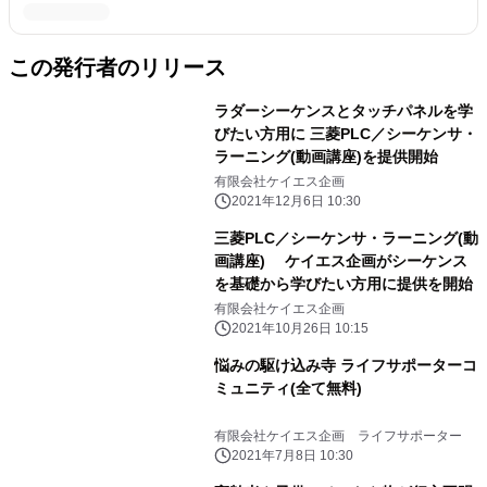
この発行者のリリース
ラダーシーケンスとタッチパネルを学
びたい方用に 三菱PLC／シーケンサ・
ラーニング(動画講座)を提供開始
有限会社ケイエス企画
2021年12月6日 10:30
三菱PLC／シーケンサ・ラーニング(動
画講座) ケイエス企画がシーケンス
を基礎から学びたい方用に提供を開始
有限会社ケイエス企画
2021年10月26日 10:15
悩みの駆け込み寺 ライフサポーターコ
ミュニティ(全て無料)
有限会社ケイエス企画 ライフサポーター
2021年7月8日 10:30