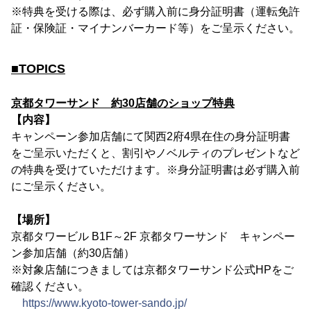
※特典を受ける際は、必ず購入前に身分証明書（運転免許
証・保険証・マイナンバーカード等）をご呈示ください。
■TOPICS
京都タワーサンド 約30店舗のショップ特典
【内容】
キャンペーン参加店舗にて関西2府4県在住の身分証明書
をご呈示いただくと、割引やノベルティのプレゼントなど
の特典を受けていただけます。※身分証明書は必ず購入前
にご呈示ください。
【場所】
京都タワービル B1F～2F 京都タワーサンド キャンペー
ン参加店舗（約30店舗）
※対象店舗につきましては京都タワーサンド公式HPをご
確認ください。
https://www.kyoto-tower-sando.jp/