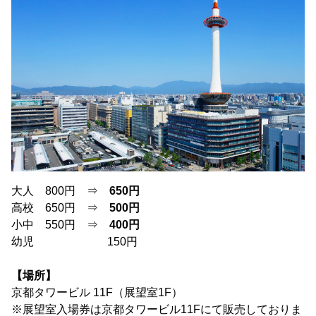
大人 800円 ⇒
650円
高校 650円 ⇒
500円
小中 550円 ⇒
400円
幼児 150円
【場所】
京都タワービル 11F（展望室1F）
※展望室入場券は京都タワービル11Fにて販売しておりま