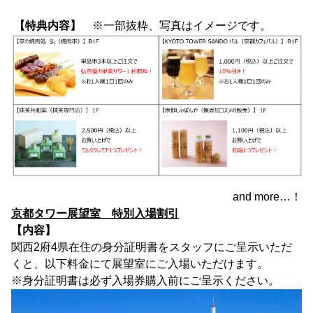
【特典内容】
※一部抜粋、写真はイメージです。
and more…！
京都タワー展望室 特別入場割引
【内容】
関西2府4県在住の身分証明書をスタッフにご呈示いただ
くと、以下料金にて展望室にご入場いただけます。
※身分証明書は必ず入場券購入前にご呈示ください。