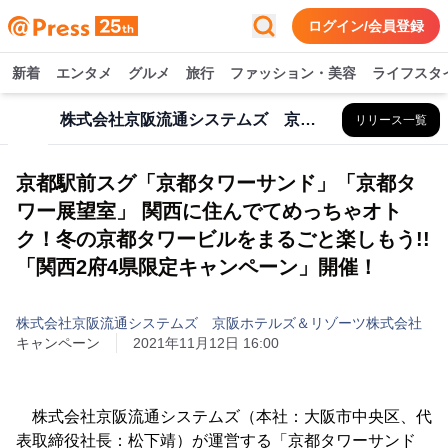
ログイン/会員登録
新着
エンタメ
グルメ
旅行
ファッション・美容
ライフスタ
株式会社京阪流通システムズ 京阪ホテルズ＆リゾーツ株式会社
リリース一覧
京都駅前スグ「京都タワーサンド」「京都タ
ワー展望室」 関西に住んでてめっちゃオト
ク！冬の京都タワービルをまるごと楽しもう!!
「関西2府4県限定キャンペーン」開催！
株式会社京阪流通システムズ 京阪ホテルズ＆リゾーツ株式会社
キャンペーン
2021年11月12日 16:00
株式会社京阪流通システムズ（本社：大阪市中央区、代
表取締役社長：松下靖）が運営する「京都タワーサンド