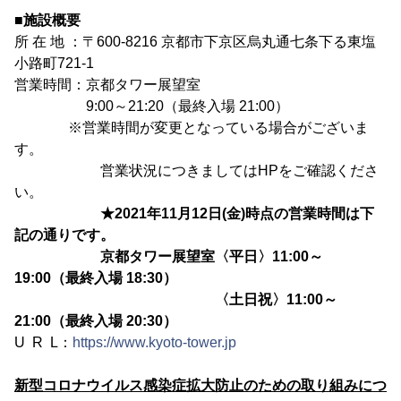
■施設概要
所 在 地 ：〒600-8216 京都市下京区烏丸通七条下る東塩
小路町721-1
営業時間：京都タワー展望室
9:00～21:20（最終入場 21:00）
※営業時間が変更となっている場合がございま
す。
営業状況につきましてはHPをご確認くださ
い。
★2021年11月12日(金)時点の営業時間は下
記の通りです。
京都タワー展望室〈平日〉11:00～
19:00（最終入場 18:30）
〈土日祝〉11:00～
21:00（最終入場 20:30）
U R L：
https://www.kyoto-tower.jp
新型コロナウイルス感染症拡大防止のための取り組みにつ