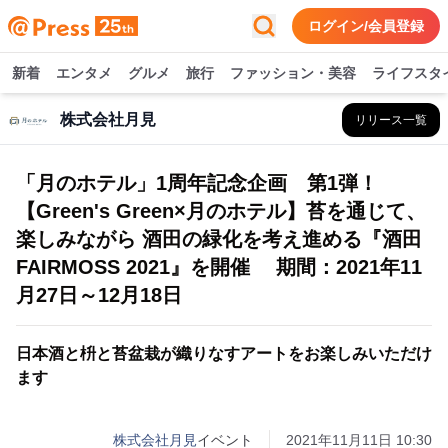
ログイン/会員登録
新着
エンタメ
グルメ
旅行
ファッション・美容
ライフスタ
株式会社月見
リリース一覧
「月のホテル」1周年記念企画 第1弾！
【Green's Green×月のホテル】苔を通じて、
楽しみながら 酒田の緑化を考え進める『酒田
FAIRMOSS 2021』を開催 期間：2021年11
月27日～12月18日
日本酒と枡と苔盆栽が織りなすアートをお楽しみいただけ
ます
株式会社月見
イベント
2021年11月11日 10:30