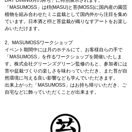
DAY DINING月のみち」に特別展示されます。
「MASUMOSS」は枡(MASU)と苔(MOSS)に国内産の園芸
植物を組み合わせたミニ盆栽として国内外から注目を集め
ています。日本酒と枡と苔盆栽が織りなすアートをお楽し
みいただけます。
2、MASUMOSSワークショップ
イベント期間中には月のホテルにて、お客様自らの手で
「MASUMOSS」を作るワークショップを開催いたしま
す。株式会社グリーンズグリーン監修のもと、参加者には
苔や盆栽づくりの楽しさを味わっていただき、また苔が自
然環境に与える良い影響なども学んでいただきます。
出来上がった「MASUMOSS」はお持ち帰りいただき、ご
自宅などに飾っていただくことが出来ます。