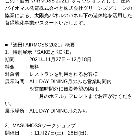
この『酒田FAIRMOSS 2021』をキックオフとして、庄内
バイオマス発電株式会社と株式会社グリーンズグリーンの
協業による、太陽光パネルのパネル下の遊休地を活用した
苔緑地化事業がスタートいたします。
■『酒田FAIRMOSS 2021』概要
1、特別展示『SAKEとKOKE』
期間 ：2021年11月27日～12月18日
料金 ：無料
対象者 ：レストランを利用されるお客様
展示時間：ALL DAY DINING月のみち営業時間内
※営業時間外に観覧希望の際は、
「月のホテル」フロントまでお声がけくださ
い。
展示場所：ALL DAY DINING月のみち
2、MASUMOSSワークショップ
開催日 ：11月27日(土)、28日(日)、