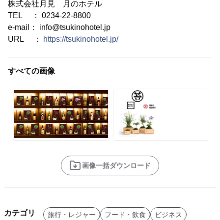
株式会社月見 月のホテル
TEL ： 0234-22-8800
e-mail： info@tsukinohotel.jp
URL ：
https://tsukinohotel.jp/
すべての画像
画像一括ダウンロード
カテゴリ
旅行・レジャー
フード・飲食
ビジネス