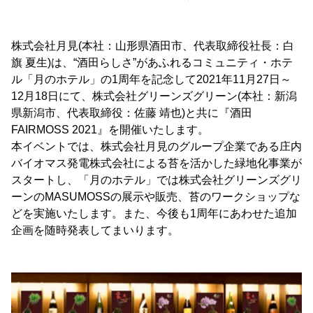
株式会社月見(本社：山形県酒田市、代表取締役社長：白
旗 夏生)は、“酒田らしさ”があふれるコミュニティ・ホテ
ル「月のホテル」の1周年を記念して2021年11月27日～
12月18日にて、株式会社グリーンズグリーン(本社：新潟
県新潟市、代表取締役：佐藤 靖也)と共に『酒田
FAIRMOSS 2021』を開催いたします。
本イベントでは、株式会社月見のグループ企業である庄内
バイオマス発電株式会社による苔を活かした緑地化事業が
スタートし、「月のホテル」では株式会社グリーンズグリ
ーンのMASUMOSSの展示や販売、苔のワークショップな
どを実施いたします。また、今後も1周年にあわせた追加
企画を随時発表してまいります。