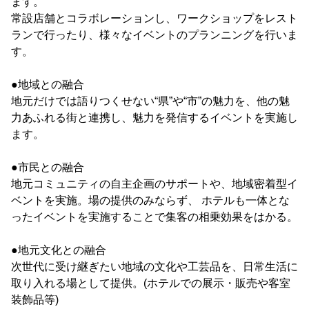
ます。
常設店舗とコラボレーションし、ワークショップをレスト
ランで行ったり、様々なイベントのプランニングを行いま
す。
●地域との融合
地元だけでは語りつくせない“県”や“市”の魅力を、他の魅
力あふれる街と連携し、魅力を発信するイベントを実施し
ます。
●市民との融合
地元コミュニティの自主企画のサポートや、地域密着型イ
ベントを実施。場の提供のみならず、 ホテルも一体とな
ったイベントを実施することで集客の相乗効果をはかる。
●地元文化との融合
次世代に受け継ぎたい地域の文化や工芸品を、日常生活に
取り入れる場として提供。(ホテルでの展示・販売や客室
装飾品等)