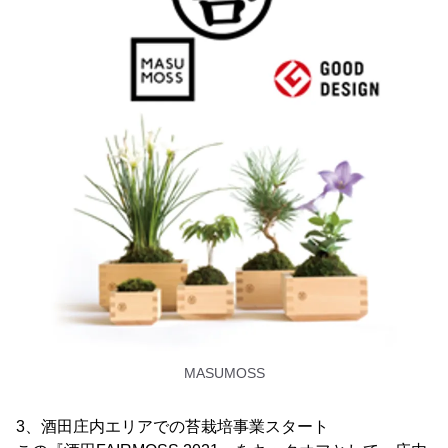
MASUMOSS
3、酒田庄内エリアでの苔栽培事業スタート