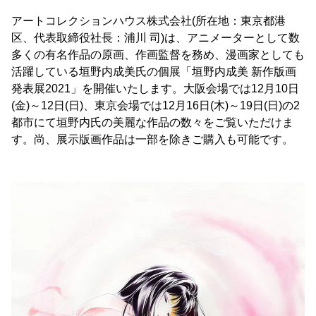
アートコレクションハウス株式会社(所在地：東京都港
区、代表取締役社長：浦川 司)は、アニメーターとして数
多くの有名作品の原画、作画監督を務め、漫画家としても
活躍している垣野内成美氏の個展「垣野内成美 新作版画
発表展2021」を開催いたします。大阪会場では12月10日
(金)～12日(日)、東京会場では12月16日(木)～19日(日)の2
都市にて垣野内氏の美麗な作品の数々をご覧いただけま
す。尚、展示版画作品は一部を除きご購入も可能です。