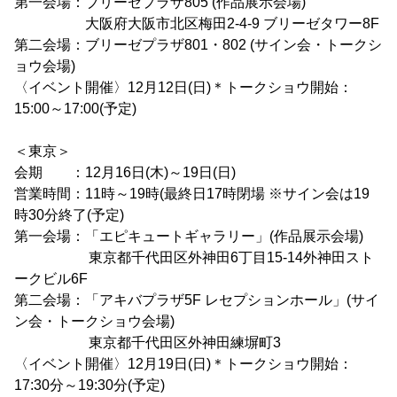
第一会場：ブリーゼプラザ805 (作品展示会場)
大阪府大阪市北区梅田2-4-9 ブリーゼタワー8F
第二会場：ブリーゼプラザ801・802 (サイン会・トークシ
ョウ会場)
〈イベント開催〉12月12日(日)＊トークショウ開始：
15:00～17:00(予定)
＜東京＞
会期 ：12月16日(木)～19日(日)
営業時間：11時～19時(最終日17時閉場 ※サイン会は19
時30分終了(予定)
第一会場：「エピキュートギャラリー」(作品展示会場)
東京都千代田区外神田6丁目15-14外神田スト
ークビル6F
第二会場：「アキバプラザ5F レセプションホール」(サイ
ン会・トークショウ会場)
東京都千代田区外神田練塀町3
〈イベント開催〉12月19日(日)＊トークショウ開始：
17:30分～19:30分(予定)