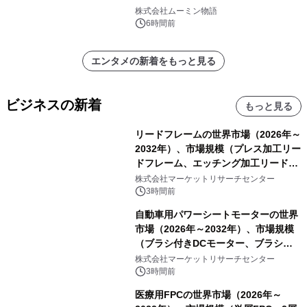
株式会社ムーミン物語
6時間前
エンタメの新着をもっと見る
ビジネスの新着
もっと見る
リードフレームの世界市場（2026年～
2032年）、市場規模（プレス加工リー
ドフレーム、エッチング加工リードフ
レーム）・分析レポートを発表
株式会社マーケットリサーチセンター
3時間前
自動車用パワーシートモーターの世界
市場（2026年～2032年）、市場規模
（ブラシ付きDCモーター、ブラシレ
スDCモーター）・分析レポートを発
株式会社マーケットリサーチセンター
表
3時間前
医療用FPCの世界市場（2026年～