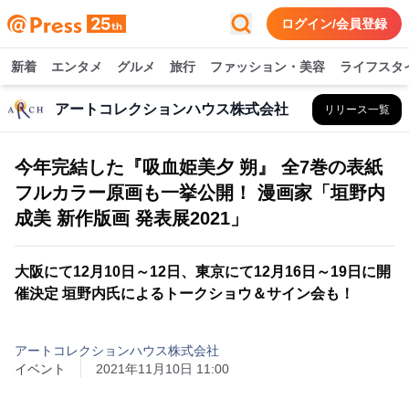
ログイン/会員登録
新着
エンタメ
グルメ
旅行
ファッション・美容
ライフスタ
アートコレクションハウス株式会社
リリース一覧
今年完結した『吸血姫美夕 朔』 全7巻の表紙
フルカラー原画も一挙公開！ 漫画家「垣野内
成美 新作版画 発表展2021」
大阪にて12月10日～12日、東京にて12月16日～19日に開
催決定 垣野内氏によるトークショウ＆サイン会も！
アートコレクションハウス株式会社
イベント
2021年11月10日 11:00