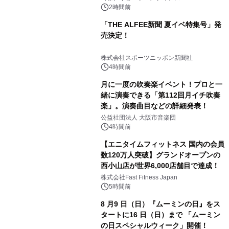
2時間前
「THE ALFEE新聞 夏イベ特集号」発
売決定！
株式会社スポーツニッポン新聞社
4時間前
月に一度の吹奏楽イベント！プロと一
緒に演奏できる「第112回月イチ吹奏
楽」。演奏曲目などの詳細発表！
公益社団法人 大阪市音楽団
4時間前
【エニタイムフィットネス 国内の会員
数120万人突破】グランドオープンの
西小山店が世界6,000店舗目で達成！
株式会社Fast Fitness Japan
5時間前
8 月9 日（日）『ムーミンの日』をス
タートに16 日（日）まで 「ムーミン
の日スペシャルウィーク」開催！