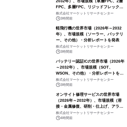
2032年）、市場規模（単層FPC、2層
FPC、多層FPC、リジッドフレックス
PCB）・分析レポートを発表
株式会社マーケットリサーチセンター
3時間前
軽飛行機の世界市場（2026年～2032
年）、市場規模（ソーラー、バッテリ
ー、その他）・分析レポートを発表
株式会社マーケットリサーチセンター
3時間前
バッテリー認証ICの世界市場（2026年
～2032年）、市場規模（SOT、
WSON、その他）・分析レポートを発
表
株式会社マーケットリサーチセンター
3時間前
オンサイト修理サービスの世界市場
（2026年～2032年）、市場規模（溶
接・金属修復、研削・仕上げ、アライ
メント、その他）・分析レポートを発
株式会社マーケットリサーチセンター
表
4時間前