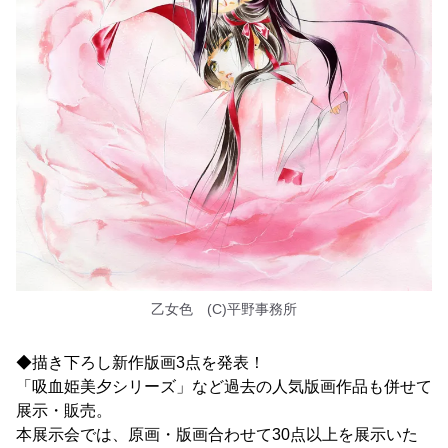
乙女色 (C)平野事務所
◆描き下ろし新作版画3点を発表！
「吸血姫美夕シリーズ」など過去の人気版画作品も併せて
展示・販売。
本展示会では、原画・版画合わせて30点以上を展示いた