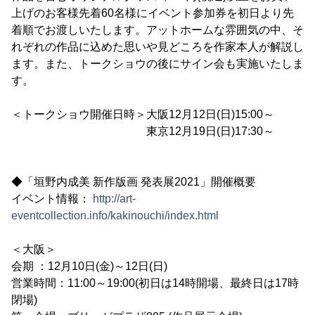
上げのお客様先着60名様にイベント参加券を初日より先
着順でお渡しいたします。アットホームな雰囲気の中、そ
れぞれの作品に込めた思いや見どころを作家本人が解説し
ます。また、トークショウの後にサイン会も実施いたしま
す。
＜トークショウ開催日時＞大阪12月12日(日)15:00～
東京12月19日(日)17:30～
◆「垣野内成美 新作版画 発表展2021」開催概要
イベント情報：
http://art-
eventcollection.info/kakinouchi/index.html
＜大阪＞
会期 ：12月10日(金)～12日(日)
営業時間：11:00～19:00(初日は14時開場、最終日は17時
閉場)