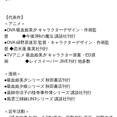
【代表作】
＜アニメ＞
●OVA 吸血姫美夕 キャラクターデザイン・作画監
督 ◆午後3時の魔法 講談社刊行
●OVA 緑野原迷宮 監督・キャラクターデザイン・作画監
督 ◆恋水蓮 集英社刊行
●TVアニメ 吸血姫美夕 キャラクター原案・ED原
画 ◆レイスイーパー JIVE刊行 他多数
＜漫画＞
●吸血姫美夕シリーズ 秋田書店刊行
●吸血姫夕維シリーズ 秋田書店刊行
●薬師寺涼子の怪奇事件簿シリーズ 講談社刊行
●風雲三姉妹LIN3シリーズ 講談社刊行
＜近年活動＞