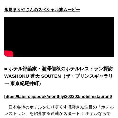
永尾まりやさんのスペシャル旅ムービー
■ ホテル評論家・瀧澤信秋のホテルレストラン探訪
WASHOKU 蒼天 SOUTEN（ザ・プリンスギャラリ
ー 東京紀尾井町）
https://tabiiro.jp/book/monthly/202303/hotelrestaurant/
日本各地のホテルを知り尽くす瀧澤さん注目の「ホテル
レストラン」を紹介する連載がスタート！ ホテルならで