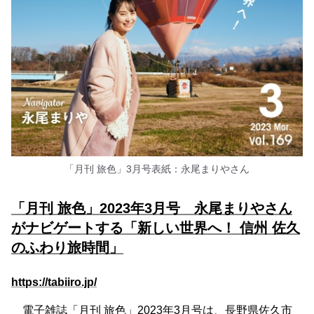
「月刊 旅色」3月号表紙：永尾まりやさん
「月刊 旅色」2023年3月号 永尾まりやさん
がナビゲートする「新しい世界へ！ 信州 佐久
のふわり旅時間」
https://tabiiro.jp/
電子雑誌「月刊 旅色」2023年3月号は、長野県佐久市