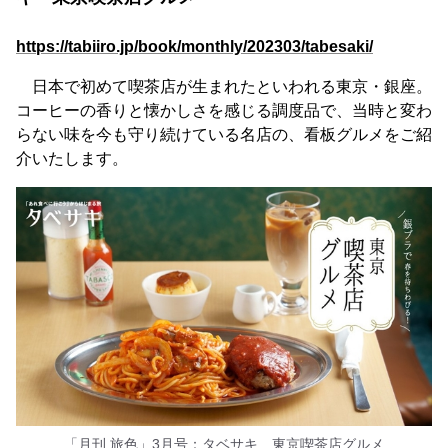
https://tabiiro.jp/book/monthly/202303/tabesaki/
日本で初めて喫茶店が生まれたといわれる東京・銀座。
コーヒーの香りと懐かしさを感じる調度品で、当時と変わ
らない味を今も守り続けている名店の、看板グルメをご紹
介いたします。
「月刊 旅色」3月号：タベサキ 東京喫茶店グルメ