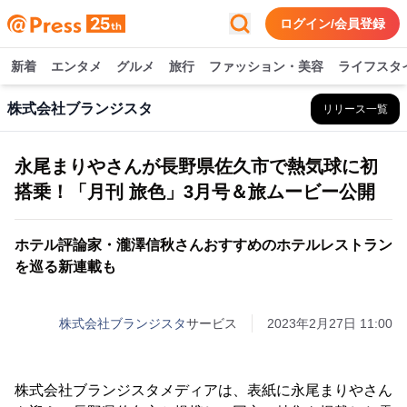
ログイン/会員登録
新着
エンタメ
グルメ
旅行
ファッション・美容
ライフスタ
株式会社ブランジスタ
リリース一覧
永尾まりやさんが長野県佐久市で熱気球に初
搭乗！「月刊 旅色」3月号＆旅ムービー公開
ホテル評論家・瀧澤信秋さんおすすめのホテルレストラン
を巡る新連載も
株式会社ブランジスタ
サービス
2023年2月27日 11:00
株式会社ブランジスタメディアは、表紙に永尾まりやさん