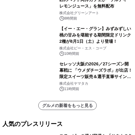
レモンジュース」を無料配布
株式会社グリーンアート
8時間前
【イー・エー・グラン】みずみずしい
桃の甘みを堪能する期間限定ドリンク
2種が8月1日（土）より登場！
株式会社ピー・エス・コープ
10時間前
セレッソ大阪の2026／27シーズン開
幕戦に 「ウメダチーズラボ」が出店！
限定スイーツ販売＆選手直筆サイング
ッズが当たる抽選会を 8月8日に開催
株式会社ヤマタカ
11時間前
グルメの新着をもっと見る
人気のプレスリリース