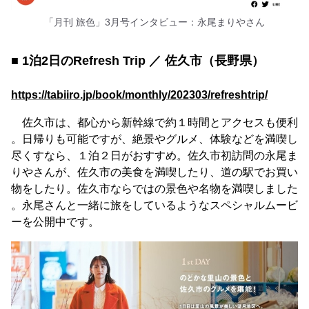
「月刊 旅色」3月号インタビュー：永尾まりやさん
■ 1泊2日のRefresh Trip ／ 佐久市（長野県）
https://tabiiro.jp/book/monthly/202303/refreshtrip/
佐久市は、都心から新幹線で約１時間とアクセスも便利
。日帰りも可能ですが、絶景やグルメ、体験などを満喫し
尽くすなら、１泊２日がおすすめ。佐久市初訪問の永尾ま
りやさんが、佐久市の美食を満喫したり、道の駅でお買い
物をしたり。佐久市ならではの景色や名物を満喫しました
。永尾さんと一緒に旅をしているようなスペシャルムービ
ーを公開中です。