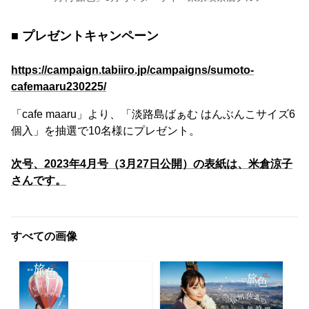
■ プレゼントキャンペーン
https://campaign.tabiiro.jp/campaigns/sumoto-
cafemaaru230225/
「cafe maaru」より、「淡路島ばぁむ はんぶんこサイズ6
個入」を抽選で10名様にプレゼント。
次号、2023年4月号（3月27日公開）の表紙は、米倉涼子
さんです。
すべての画像