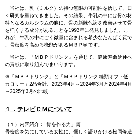
当社は、乳（ミルク）の持つ無限の可能性を信じて、日
々研究を重ねてきました。その結果、牛乳の中には骨の材
料となるカルシウムの他に、骨の新陳代謝を改善させて骨
を強くする成分があることを1993年に発見しました。こ
れが、牛乳の中にごく微量に含まれる希少なたんぱく質で
、骨密度を高める機能があるＭＢＰ® です。
当社は、『ＭＢＰドリンク』を通じて、健康寿命延伸へ
の貢献に取り組んでまいります。
※「ＭＢＰドリンク」と「ＭＢＰドリンク 糖類オフ・低
カロリー」2品合計、2023年4月～2024年3月と2024年4月
～2025年3月の比較
１．テレビＣＭについて
（１）内容紹介：｢骨を作る力」篇
骨密度を気にしている女性に、優しく語りかける松岡修造