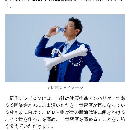
す。
テレビＣＭイメージ
新作テレビＣＭには、当社の健康推進アンバサダーであ
る松岡修造さんにご出演いただき、骨密度が気になってい
る皆さまに向けて、ＭＢＰ® が骨の新陳代謝に働きかける
ことで骨を作る力を高め、「骨密度を高める」ことを力強
く伝えていただきます。