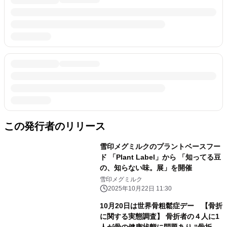
この発行者のリリース
雪印メグミルクのプラントベースフー
ド 「Plant Label」から 「知ってる豆
の、知らない味。展」を開催
雪印メグミルク
2025年10月22日 11:30
10月20日は世界骨粗鬆症デー 【骨折
に関する実態調査】 骨折者の４人に1
人が骨の健康状態に問題あり “骨折に