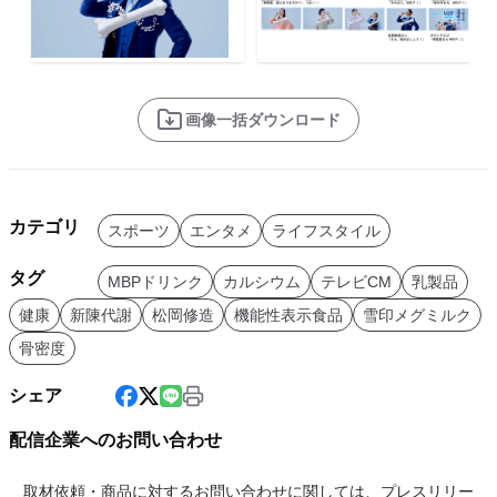
画像一括ダウンロード
カテゴリ
スポーツ
エンタメ
ライフスタイル
タグ
MBPドリンク
カルシウム
テレビCM
乳製品
健康
新陳代謝
松岡修造
機能性表示食品
雪印メグミルク
骨密度
シェア
配信企業へのお問い合わせ
取材依頼・商品に対するお問い合わせに関しては、プレスリリー