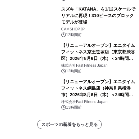
スズキ「KATANA」を1/12スケールで
リアルに再現！310ピースのブロック
モデルが登場
CAMSHOP.JP
12時間前
【リニューアルオープン】エニタイム
フィットネス京王笹塚店（東京都渋谷
区）2026年8月6日（木）＜24時間年
中無休のフィットネスジム＞
株式会社Fast Fitness Japan
12時間前
【リニューアルオープン】エニタイム
フィットネス綱島店（神奈川県横浜
市）2026年8月6日（木）＜24時間年
中無休のフィットネスジム＞
株式会社Fast Fitness Japan
13時間前
スポーツの新着をもっと見る