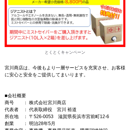
とくとくキャンペーン
宮川商店は、今後もより一層サービスを充実させ、お客様
に安心と安全をご提供してまいります。
■会社概要
商号 ： 株式会社宮川商店
代表者 ： 代表取締役 宮川 裕道
所在地 ： 〒526-0053 滋賀県長浜市宮前町12-6
創業 ： 明治28年5月