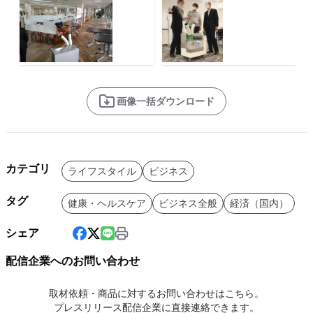
画像一括ダウンロード
カテゴリ
ライフスタイル
ビジネス
タグ
健康・ヘルスケア
ビジネス全般
経済（国内）
シェア
配信企業へのお問い合わせ
取材依頼・商品に対するお問い合わせはこちら。
プレスリリース配信企業に直接連絡できます。