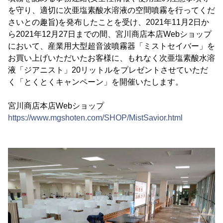
を守り、適切に次亜塩素酸水溶液の空間噴霧を行ってくだ
さいとの趣旨)を発布したことを受け、2021年11月2日か
ら2021年12月27日までの間、宮川商店本店Webショップ
において、産業用大型超音波噴霧器「ミストセイバー」を
お買い上げいただいたお客様に、もれなく次亜塩素酸水溶
液「ジアニスト」20リットルをプレゼントさせていただ
く「とくとくキャンペーン」を開催いたします。
宮川商店本店Webショップ
https://www.mgshoten.com/SHOP/MistSavior.html