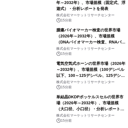
年～2032年）、市場規模（固定式、浮
遊式）・分析レポートを発表
株式会社マーケットリサーチセンター
15分前
腫瘍バイオマーカー検査の世界市場
（2026年～2032年）、市場規模
（DNAバイオマーカー検査、RNAバイ
オマーカー検査、タンパク質バイオマ
株式会社マーケットリサーチセンター
ーカー検査、細胞ベースのバイオマー
15分前
カー検査、多項目バイオマーカー検
電気空気式ホーンの世界市場（2026年
査）・分析レポートを発表
～2032年）、市場規模（100デシベル
以下、100～125デシベル、125デシベ
ル以上）・分析レポートを発表
株式会社マーケットリサーチセンター
15分前
単結晶DKDPポッケルスセルの世界市
場（2026年～2032年）、市場規模
（大口径、小口径）・分析レポートを
発表
株式会社マーケットリサーチセンター
15分前