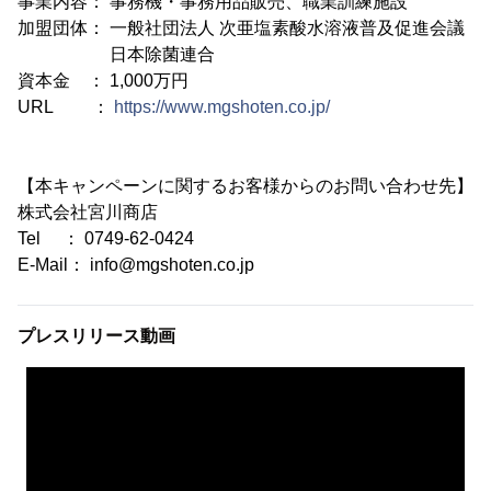
事業内容： 事務機・事務用品販売、職業訓練施設
加盟団体： 一般社団法人 次亜塩素酸水溶液普及促進会議
日本除菌連合
資本金 ： 1,000万円
URL ：
https://www.mgshoten.co.jp/
【本キャンペーンに関するお客様からのお問い合わせ先】
株式会社宮川商店
Tel ： 0749-62-0424
E-Mail： info@mgshoten.co.jp
プレスリリース動画