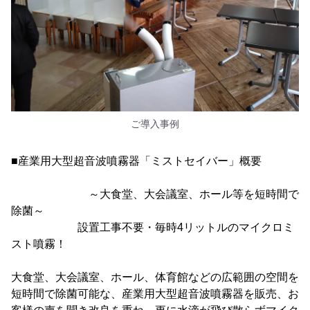
ご導入事例
■産業用大型超音波噴霧器「ミストセイバー」概要
～大食堂、大会議室、ホール等を短時間で
除菌～
設置工事不要・毎時4リットルのマイクロミ
スト噴霧！
大食堂、大会議室、ホール、体育館などの広範囲の空間を
短時間で除菌可能な、産業用大型超音波噴霧器を販売、お