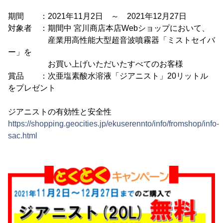
期間 ：2021年11月2日 ～ 2021年12月27日
対象者 ：期間中 宮川商店本店Webショップにおいて、
産業用高性能大型超音波噴霧器「ミストセイバ
ー」を
お買い上げいただいたすべてのお客様
賞品 ：次亜塩素酸水溶液「ジアニスト」20リットル
をプレゼント
ジアニストの有効性と安全性
https://shopping.geocities.jp/ekuserennto/info/fromshop/info-
sac.html